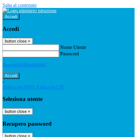
Salta al contenuto
Accedi
Accedi
button close
×
Nome Utente
Password
Password dimenticata?
-
Entra con SPID
Entra con CIE
Seleziona utente
button close
×
Recupero password
button close
×