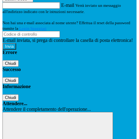
E-mail
Verrà inviato un messaggio
all'indirizzo indicato con le istruzioni necessarie.
Non hai una e-mail associata al nome utente? Effettua il reset della password
tramite la
Login Spaggiari
E-mail inviata, si prega di controllare la casella di posta elettronica!
Errore
Chiudi
Successo
Chiudi
Informazione
Chiudi
Attendere...
Attendere il completamento dell'operazione...