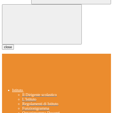
close
Istituto
Il Dirigente scolastico
L'Istituto
Regolamenti di Istituto
Funzionigramma
Organigramma Docenti