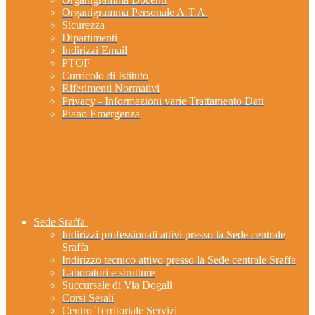
Organigramma Personale A.T.A.
Sicurezza
Dipartimenti
Indirizzi Email
PTOF
Curricolo di Istituto
Riferimenti Normativi
Privacy - Informazioni varie Trattamento Dati
Piano Emergenza
Sede Sraffa
Indirizzi professionali attivi presso la Sede centrale
Sraffa
Indirizzo tecnico attivo presso la Sede centrale Sraffa
Laboratori e strutture
Succursale di Via Dogali
Corsi Serali
Centro Territoriale Servizi