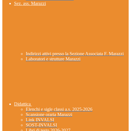
Sez. ass. Marazzi
Indirizzi attivi presso la Sezione Associata F. Marazzi
Laboratori e strutture Marazzi
Didattica
Elenchi e sigle classi a.s. 2025-2026
Scansione oraria Marazzi
Link INVALSI
SOST-INVALSI
Libri di testo 2026-2027