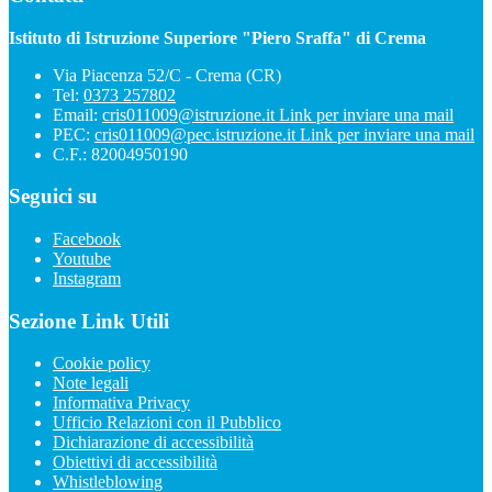
Istituto di Istruzione Superiore "Piero Sraffa" di Crema
Via Piacenza 52/C - Crema (CR)
Tel:
0373 257802
Email:
cris011009@istruzione.it
Link per inviare una mail
PEC:
cris011009@pec.istruzione.it
Link per inviare una mail
C.F.: 82004950190
Seguici su
Facebook
Youtube
Instagram
Sezione Link Utili
Cookie policy
Note legali
Informativa Privacy
Ufficio Relazioni con il Pubblico
Dichiarazione di accessibilità
Obiettivi di accessibilità
Whistleblowing