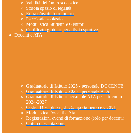
Validità dell’anno scolastico
Scuola spazio di legalità
Entrate/uscite fuori orario
Psicologia scolastica
Modulistica Studenti e Genitori
Certificato gratuito per attività sportive
Docenti e ATA
Graduatorie di Istituto 2025 - personale DOCENTE
Graduatorie di Istituto 2025 - personale ATA
Graduatorie di Istituto personale ATA per il triennio
2024-2027
Codici Disciplinari, di Comportamento e CCNL
Modulistica Docenti e Ata
Registrazioni eventi di formazione (solo per docenti)
Criteri di valutazione