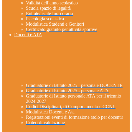
Validità dell’anno scolastico
Scuola spazio di legalità
Entrate/uscite fuori orario
Psicologia scolastica
Modulistica Studenti e Genitori
Certificato gratuito per attività sportive
Docenti e ATA
Graduatorie di Istituto 2025 - personale DOCENTE
Graduatorie di Istituto 2025 - personale ATA
Graduatorie di Istituto personale ATA per il triennio
2024-2027
Codici Disciplinari, di Comportamento e CCNL
Modulistica Docenti e Ata
Registrazioni eventi di formazione (solo per docenti)
Criteri di valutazione