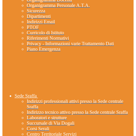
Organigramma Personale A.T.A.
Sicurezza
Dipartimenti
Indirizzi Email
PTOF
Curricolo di Istituto
Riferimenti Normativi
Privacy - Informazioni varie Trattamento Dati
Piano Emergenza
Sede Sraffa
Indirizzi professionali attivi presso la Sede centrale
Sraffa
Indirizzo tecnico attivo presso la Sede centrale Sraffa
Laboratori e strutture
Succursale di Via Dogali
Corsi Serali
Centro Territoriale Servizi