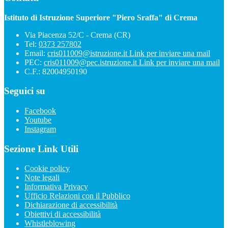
Istituto di Istruzione Superiore "Piero Sraffa" di Crema
Via Piacenza 52/C - Crema (CR)
Tel:
0373 257802
Email:
cris011009@istruzione.it
Link per inviare una mail
PEC:
cris011009@pec.istruzione.it
Link per inviare una mail
C.F.: 82004950190
Seguici su
Facebook
Youtube
Instagram
Sezione Link Utili
Cookie policy
Note legali
Informativa Privacy
Ufficio Relazioni con il Pubblico
Dichiarazione di accessibilità
Obiettivi di accessibilità
Whistleblowing