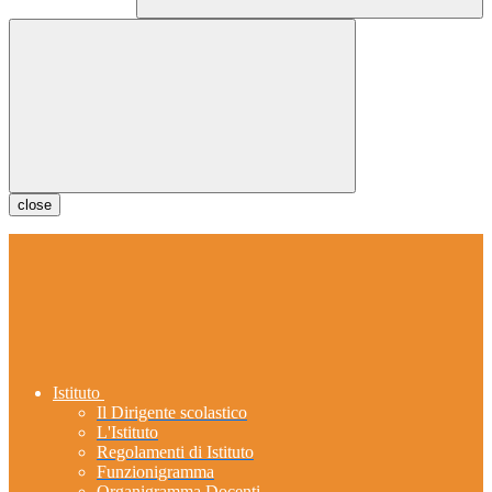
close
Istituto
Il Dirigente scolastico
L'Istituto
Regolamenti di Istituto
Funzionigramma
Organigramma Docenti