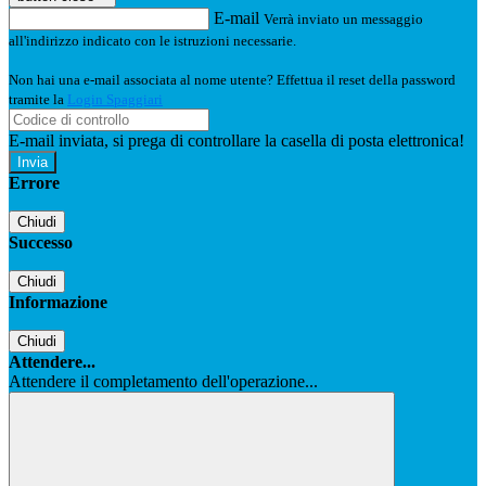
E-mail
Verrà inviato un messaggio
all'indirizzo indicato con le istruzioni necessarie.
Non hai una e-mail associata al nome utente? Effettua il reset della password
tramite la
Login Spaggiari
E-mail inviata, si prega di controllare la casella di posta elettronica!
Errore
Chiudi
Successo
Chiudi
Informazione
Chiudi
Attendere...
Attendere il completamento dell'operazione...