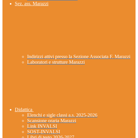
Sez. ass. Marazzi
Indirizzi attivi presso la Sezione Associata F. Marazzi
Laboratori e strutture Marazzi
Didattica
Elenchi e sigle classi a.s. 2025-2026
Scansione oraria Marazzi
Link INVALSI
SOST-INVALSI
Libri di testo 2026-2027