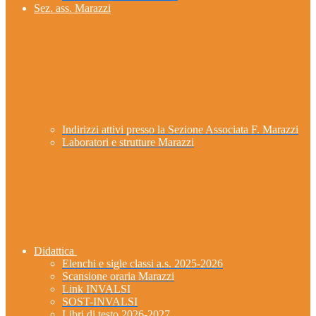
Sez. ass. Marazzi
Indirizzi attivi presso la Sezione Associata F. Marazzi
Laboratori e strutture Marazzi
Didattica
Elenchi e sigle classi a.s. 2025-2026
Scansione oraria Marazzi
Link INVALSI
SOST-INVALSI
Libri di testo 2026-2027