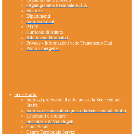
Organigramma Personale A.T.A.
Sicurezza
Dipartimenti
Indirizzi Email
PTOF
Curricolo di Istituto
Riferimenti Normativi
Privacy - Informazioni varie Trattamento Dati
Piano Emergenza
Sede Sraffa
Indirizzi professionali attivi presso la Sede centrale
Sraffa
Indirizzo tecnico attivo presso la Sede centrale Sraffa
Laboratori e strutture
Succursale di Via Dogali
Corsi Serali
Centro Territoriale Servizi