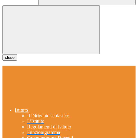
close
Istituto
Il Dirigente scolastico
L'Istituto
Regolamenti di Istituto
Funzionigramma
Organigramma Docenti