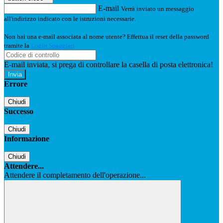
E-mail
Verrà inviato un messaggio
all'indirizzo indicato con le istruzioni necessarie.
Non hai una e-mail associata al nome utente? Effettua il reset della password
tramite la
Login Spaggiari
E-mail inviata, si prega di controllare la casella di posta elettronica!
Errore
Chiudi
Successo
Chiudi
Informazione
Chiudi
Attendere...
Attendere il completamento dell'operazione...