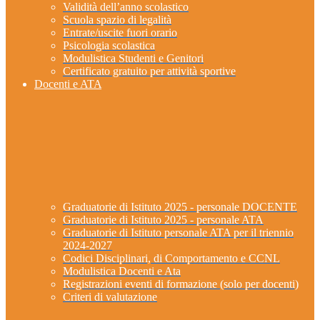
Validità dell’anno scolastico
Scuola spazio di legalità
Entrate/uscite fuori orario
Psicologia scolastica
Modulistica Studenti e Genitori
Certificato gratuito per attività sportive
Docenti e ATA
Graduatorie di Istituto 2025 - personale DOCENTE
Graduatorie di Istituto 2025 - personale ATA
Graduatorie di Istituto personale ATA per il triennio
2024-2027
Codici Disciplinari, di Comportamento e CCNL
Modulistica Docenti e Ata
Registrazioni eventi di formazione (solo per docenti)
Criteri di valutazione