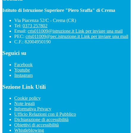
Istituto di Istruzione Superiore "Piero Sraffa" di Crema
Via Piacenza 52/C - Crema (CR)
Tel:
0373 257802
Email:
cris011009@istruzione.it
Link per inviare una mail
PEC:
cris011009@pec.istruzione.it
Link per inviare una mail
C.F.: 82004950190
Seguici su
Facebook
Youtube
Instagram
Sezione Link Utili
Cookie policy
Note legali
Informativa Privacy
Ufficio Relazioni con il Pubblico
Dichiarazione di accessibilità
Obiettivi di accessibilità
Whistleblowing