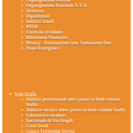
Organigramma Personale A.T.A.
Sicurezza
Dipartimenti
Indirizzi Email
PTOF
Curricolo di Istituto
Riferimenti Normativi
Privacy - Informazioni varie Trattamento Dati
Piano Emergenza
Sede Sraffa
Indirizzi professionali attivi presso la Sede centrale
Sraffa
Indirizzo tecnico attivo presso la Sede centrale Sraffa
Laboratori e strutture
Succursale di Via Dogali
Corsi Serali
Centro Territoriale Servizi