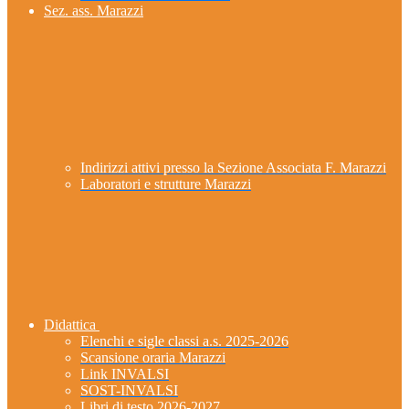
Sez. ass. Marazzi
Indirizzi attivi presso la Sezione Associata F. Marazzi
Laboratori e strutture Marazzi
Didattica
Elenchi e sigle classi a.s. 2025-2026
Scansione oraria Marazzi
Link INVALSI
SOST-INVALSI
Libri di testo 2026-2027