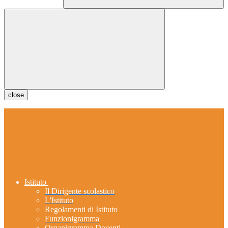
close
Istituto
Il Dirigente scolastico
L'Istituto
Regolamenti di Istituto
Funzionigramma
Organigramma Docenti