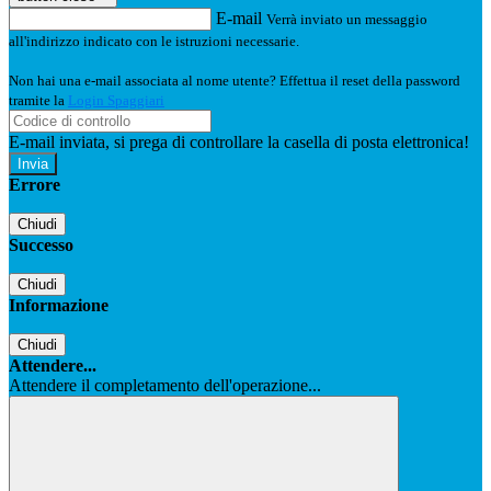
E-mail
Verrà inviato un messaggio
all'indirizzo indicato con le istruzioni necessarie.
Non hai una e-mail associata al nome utente? Effettua il reset della password
tramite la
Login Spaggiari
E-mail inviata, si prega di controllare la casella di posta elettronica!
Errore
Chiudi
Successo
Chiudi
Informazione
Chiudi
Attendere...
Attendere il completamento dell'operazione...