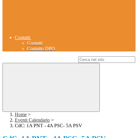
Contatti
Contatti
Contatto DPO
Campo di ricerca per le pagine del sito
Home
>
Eventi Calendario
>
CdC: 1A PNT - 4A PSC- 5A PSV