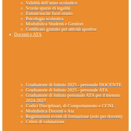
Validità dell’anno scolastico
Scuola spazio di legalità
Entrate/uscite fuori orario
Psicologia scolastica
Modulistica Studenti e Genitori
Certificato gratuito per attività sportive
Docenti e ATA
Graduatorie di Istituto 2025 - personale DOCENTE
Graduatorie di Istituto 2025 - personale ATA
Graduatorie di Istituto personale ATA per il triennio
2024-2027
Codici Disciplinari, di Comportamento e CCNL
Modulistica Docenti e Ata
Registrazioni eventi di formazione (solo per docenti)
Criteri di valutazione