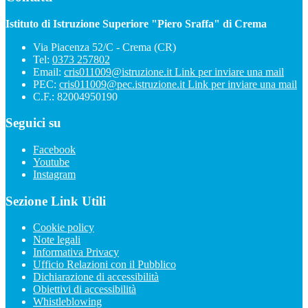
Istituto di Istruzione Superiore "Piero Sraffa" di Crema
Via Piacenza 52/C - Crema (CR)
Tel:
0373 257802
Email:
cris011009@istruzione.it
Link per inviare una mail
PEC:
cris011009@pec.istruzione.it
Link per inviare una mail
C.F.: 82004950190
Seguici su
Facebook
Youtube
Instagram
Sezione Link Utili
Cookie policy
Note legali
Informativa Privacy
Ufficio Relazioni con il Pubblico
Dichiarazione di accessibilità
Obiettivi di accessibilità
Whistleblowing