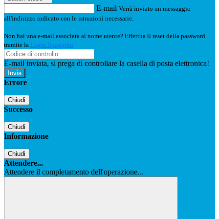
E-mail
Verrà inviato un messaggio
all'indirizzo indicato con le istruzioni necessarie.
Non hai una e-mail associata al nome utente? Effettua il reset della password
tramite la
Login Spaggiari
E-mail inviata, si prega di controllare la casella di posta elettronica!
Errore
Chiudi
Successo
Chiudi
Informazione
Chiudi
Attendere...
Attendere il completamento dell'operazione...