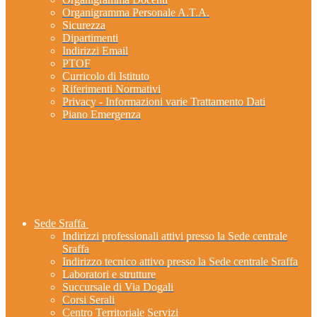
Organigramma Personale A.T.A.
Sicurezza
Dipartimenti
Indirizzi Email
PTOF
Curricolo di Istituto
Riferimenti Normativi
Privacy - Informazioni varie Trattamento Dati
Piano Emergenza
Sede Sraffa
Indirizzi professionali attivi presso la Sede centrale
Sraffa
Indirizzo tecnico attivo presso la Sede centrale Sraffa
Laboratori e strutture
Succursale di Via Dogali
Corsi Serali
Centro Territoriale Servizi