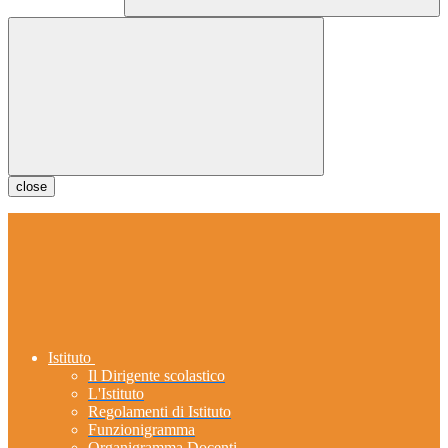
close
Istituto
Il Dirigente scolastico
L'Istituto
Regolamenti di Istituto
Funzionigramma
Organigramma Docenti