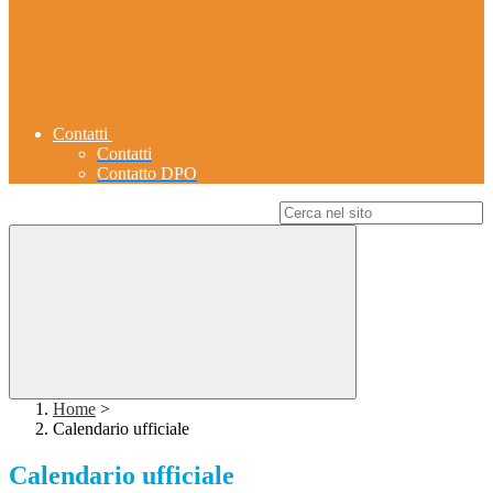
Contatti
Contatti
Contatto DPO
Campo di ricerca per le pagine del sito
Home
>
Calendario ufficiale
Calendario ufficiale