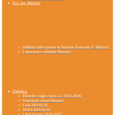
Sez. ass. Marazzi
Indirizzi attivi presso la Sezione Associata F. Marazzi
Laboratori e strutture Marazzi
Didattica
Elenchi e sigle classi a.s. 2025-2026
Scansione oraria Marazzi
Link INVALSI
SOST-INVALSI
Libri di testo 2026-2027