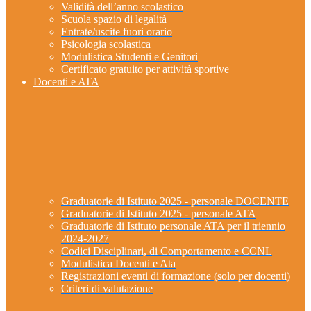
Validità dell’anno scolastico
Scuola spazio di legalità
Entrate/uscite fuori orario
Psicologia scolastica
Modulistica Studenti e Genitori
Certificato gratuito per attività sportive
Docenti e ATA
Graduatorie di Istituto 2025 - personale DOCENTE
Graduatorie di Istituto 2025 - personale ATA
Graduatorie di Istituto personale ATA per il triennio
2024-2027
Codici Disciplinari, di Comportamento e CCNL
Modulistica Docenti e Ata
Registrazioni eventi di formazione (solo per docenti)
Criteri di valutazione