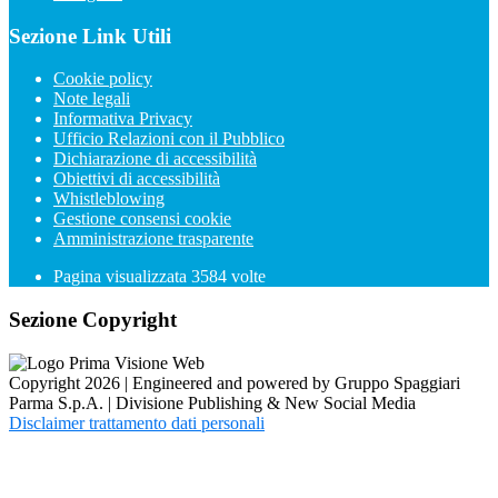
Sezione Link Utili
Cookie policy
Note legali
Informativa Privacy
Ufficio Relazioni con il Pubblico
Dichiarazione di accessibilità
Obiettivi di accessibilità
Whistleblowing
Gestione consensi cookie
Amministrazione trasparente
Pagina visualizzata
3584
volte
Sezione Copyright
Copyright 2026 | Engineered and powered by Gruppo Spaggiari
Parma S.p.A. | Divisione Publishing & New Social Media
Disclaimer trattamento dati personali