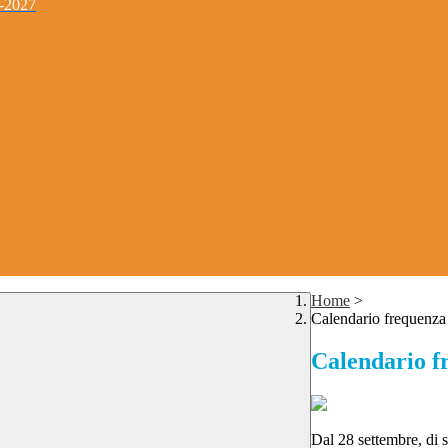
4-2027
Home
>
Calendario frequenza 
Calendario fr
Dal 28 settembre, di s