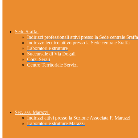
Sede Sraffa
Indirizzi professionali attivi presso la Sede centrale Sraffa
Indirizzo tecnico attivo presso la Sede centrale Sraffa
Laboratori e strutture
Succursale di Via Dogali
Corsi Serali
Centro Territoriale Servizi
Sez. ass. Marazzi
Indirizzi attivi presso la Sezione Associata F. Marazzi
Laboratori e strutture Marazzi