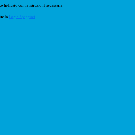
o indicato con le istruzioni necessarie.
ite la
Login Spaggiari