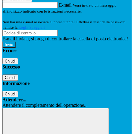
E-mail
Verrà inviato un messaggio
all'indirizzo indicato con le istruzioni necessarie.
Non hai una e-mail associata al nome utente? Effettua il reset della password
tramite la
Login Spaggiari
E-mail inviata, si prega di controllare la casella di posta elettronica!
Errore
Chiudi
Successo
Chiudi
Informazione
Chiudi
Attendere...
Attendere il completamento dell'operazione...