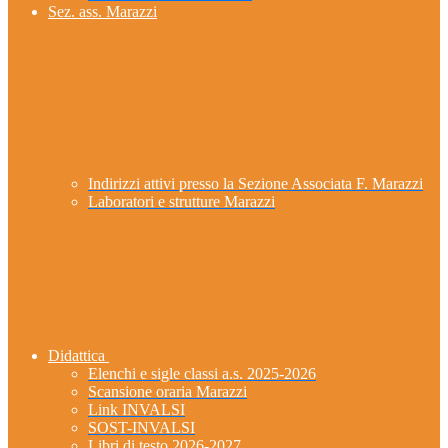
Sez. ass. Marazzi
Indirizzi attivi presso la Sezione Associata F. Marazzi
Laboratori e strutture Marazzi
Didattica
Elenchi e sigle classi a.s. 2025-2026
Scansione oraria Marazzi
Link INVALSI
SOST-INVALSI
Libri di testo 2026-2027