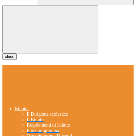
close
Istituto
Il Dirigente scolastico
L'Istituto
Regolamenti di Istituto
Funzionigramma
Organigramma Docenti