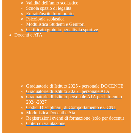
Validità dell’anno scolastico
Scuola spazio di legalità
Entrate/uscite fuori orario
Psicologia scolastica
Modulistica Studenti e Genitori
Certificato gratuito per attività sportive
Docenti e ATA
Graduatorie di Istituto 2025 - personale DOCENTE
Graduatorie di Istituto 2025 - personale ATA
Graduatorie di Istituto personale ATA per il triennio
2024-2027
Codici Disciplinari, di Comportamento e CCNL
Modulistica Docenti e Ata
Registrazioni eventi di formazione (solo per docenti)
Criteri di valutazione