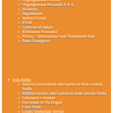
Organigramma Personale A.T.A.
Sicurezza
Dipartimenti
Indirizzi Email
PTOF
Curricolo di Istituto
Riferimenti Normativi
Privacy - Informazioni varie Trattamento Dati
Piano Emergenza
Sede Sraffa
Indirizzi professionali attivi presso la Sede centrale
Sraffa
Indirizzo tecnico attivo presso la Sede centrale Sraffa
Laboratori e strutture
Succursale di Via Dogali
Corsi Serali
Centro Territoriale Servizi