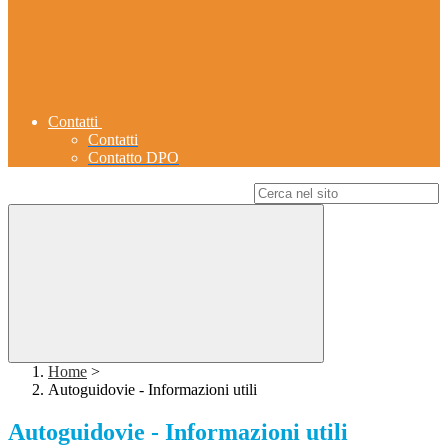
Contatti
Contatti
Contatto DPO
Campo di ricerca per le pagine del sito
Home
>
Autoguidovie - Informazioni utili
Autoguidovie - Informazioni utili