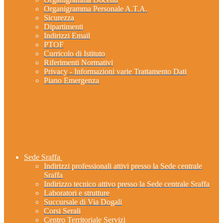
Organigramma Personale A.T.A.
Sicurezza
Dipartimenti
Indirizzi Email
PTOF
Curricolo di Istituto
Riferimenti Normativi
Privacy - Informazioni varie Trattamento Dati
Piano Emergenza
Sede Sraffa
Indirizzi professionali attivi presso la Sede centrale
Sraffa
Indirizzo tecnico attivo presso la Sede centrale Sraffa
Laboratori e strutture
Succursale di Via Dogali
Corsi Serali
Centro Territoriale Servizi