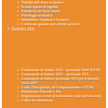
Validità dell’anno scolastico
Scuola spazio di legalità
Entrate/uscite fuori orario
Psicologia scolastica
Modulistica Studenti e Genitori
Certificato gratuito per attività sportive
Docenti e ATA
Graduatorie di Istituto 2025 - personale DOCENTE
Graduatorie di Istituto 2025 - personale ATA
Graduatorie di Istituto personale ATA per il triennio
2024-2027
Codici Disciplinari, di Comportamento e CCNL
Modulistica Docenti e Ata
Registrazioni eventi di formazione (solo per docenti)
Criteri di valutazione