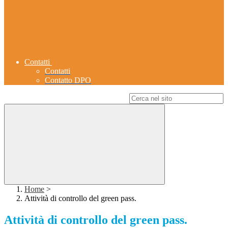
Contatti
Contatti
Contatto DPO
Campo di ricerca per le pagine del sito
Home
>
Attività di controllo del green pass.
Attività di controllo del green pass.