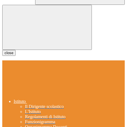
close
Istituto
Il Dirigente scolastico
L'Istituto
Regolamenti di Istituto
Funzionigramma
Organigramma Docenti