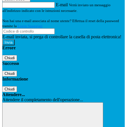
E-mail
Verrà inviato un messaggio
all'indirizzo indicato con le istruzioni necessarie.
Non hai una e-mail associata al nome utente? Effettua il reset della password
tramite la
Login Spaggiari
E-mail inviata, si prega di controllare la casella di posta elettronica!
Errore
Chiudi
Successo
Chiudi
Informazione
Chiudi
Attendere...
Attendere il completamento dell'operazione...