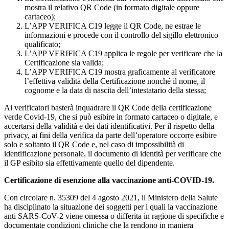
mostra il relativo QR Code (in formato digitale oppure
cartaceo);
L’APP VERIFICA C19 legge il QR Code, ne estrae le
informazioni e procede con il controllo del sigillo elettronico
qualificato;
L’APP VERIFICA C19 applica le regole per verificare che la
Certificazione sia valida;
L’APP VERIFICA C19 mostra graficamente al verificatore
l’effettiva validità della Certificazione nonché il nome, il
cognome e la data di nascita dell’intestatario della stessa;
Ai verificatori basterà inquadrare il QR Code della certificazione
verde Covid-19, che si può esibire in formato cartaceo o digitale, e
accertarsi della validità e dei dati identificativi. Per il rispetto della
privacy, ai fini della verifica da parte dell’operatore occorre esibire
solo e soltanto il QR Code e, nel caso di impossibilità di
identificazione personale, il documento di identità per verificare che
il GP esibito sia effettivamente quello del dipendente.
Certificazione di esenzione alla vaccinazione
anti-COVID-19
.
Con circolare n. 35309 del 4 agosto 2021, il Ministero della Salute
ha disciplinato la situazione dei soggetti per i quali la vaccinazione
anti SARS-CoV-2 viene omessa o differita in ragione di specifiche e
documentate condizioni cliniche che la rendono in maniera