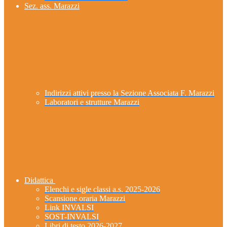
Sez. ass. Marazzi
Indirizzi attivi presso la Sezione Associata F. Marazzi
Laboratori e strutture Marazzi
Didattica
Elenchi e sigle classi a.s. 2025-2026
Scansione oraria Marazzi
Link INVALSI
SOST-INVALSI
Libri di testo 2026-2027