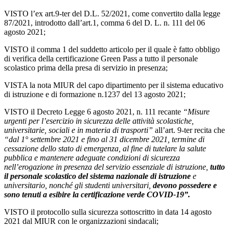
VISTO l’ex art.9-ter del D.L. 52/2021, come convertito dalla legge
87/2021, introdotto dall’art.1, comma 6 del D. L. n. 111 del 06
agosto 2021;
VISTO il comma 1 del suddetto articolo per il quale è fatto obbligo
di verifica della certificazione Green Pass a tutto il personale
scolastico prima della presa di servizio in presenza;
VISTA la nota MIUR del capo dipartimento per il sistema educativo
di istruzione e di formazione n.1237 del 13 agosto 2021;
VISTO il Decreto Legge 6 agosto 2021, n. 111 recante
“Misure
urgenti per l’esercizio in sicurezza delle attività scolastiche,
universitarie,
sociali e in materia di trasporti”
all’art. 9-ter recita che
“dal 1° settembre 2021 e fino al 31 dicembre 2021, termine di
cessazione dello stato di emergenza, al fine di tutelare la salute
pubblica e mantenere adeguate condizioni di sicurezza
nell’erogazione
in presenza
del servizio essenziale di istruzione,
tutto
il personale scolastico del sistema nazionale di istruzione
e
universitario, nonché gli studenti universitari,
devono possedere e
sono tenuti a esibire la certificazione verde COVID-19”.
VISTO il protocollo sulla sicurezza sottoscritto in data 14 agosto
2021 dal MIUR con le organizzazioni sindacali;