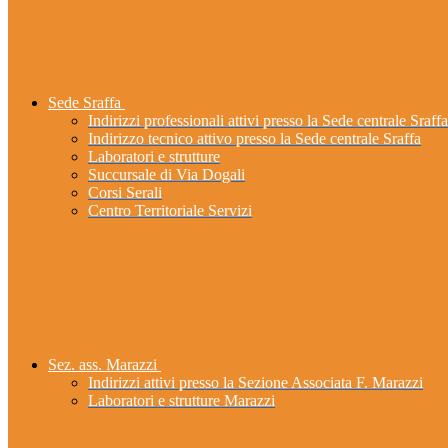
Sede Sraffa
Indirizzi professionali attivi presso la Sede centrale Sraffa
Indirizzo tecnico attivo presso la Sede centrale Sraffa
Laboratori e strutture
Succursale di Via Dogali
Corsi Serali
Centro Territoriale Servizi
Sez. ass. Marazzi
Indirizzi attivi presso la Sezione Associata F. Marazzi
Laboratori e strutture Marazzi