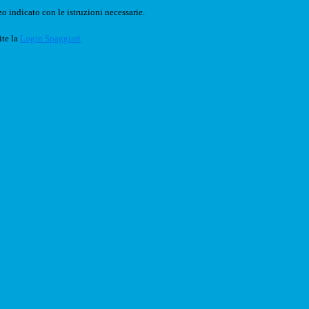
o indicato con le istruzioni necessarie.
ite la
Login Spaggiari