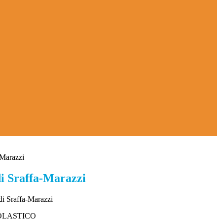
-Marazzi
i Sraffa-Marazzi
di Sraffa-Marazzi
OLASTICO