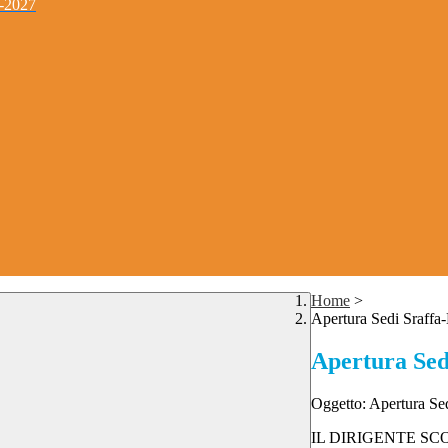
4-2027
Home
>
Apertura Sedi Sraffa
Apertura Sed
Oggetto: Apertura Se
IL DIRIGENTE SC