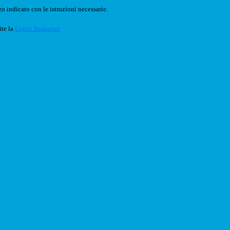
o indicato con le istruzioni necessarie.
ite la
Login Spaggiari