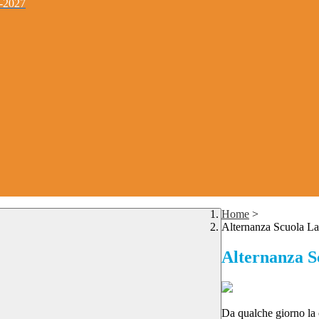
4-2027
Home
>
Alternanza Scuola Lav
Alternanza S
Da qualche giorno la c