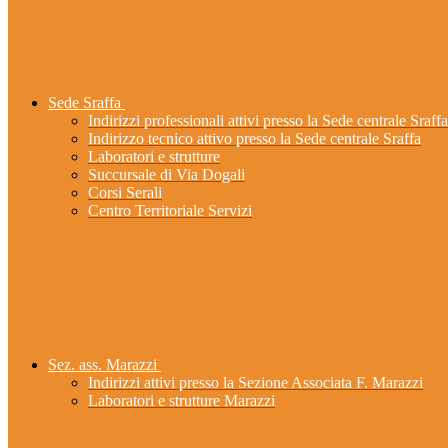
Sede Sraffa
Indirizzi professionali attivi presso la Sede centrale Sraffa
Indirizzo tecnico attivo presso la Sede centrale Sraffa
Laboratori e strutture
Succursale di Via Dogali
Corsi Serali
Centro Territoriale Servizi
Sez. ass. Marazzi
Indirizzi attivi presso la Sezione Associata F. Marazzi
Laboratori e strutture Marazzi