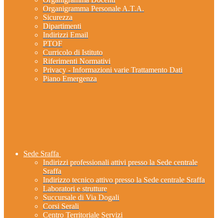
Organigramma Personale A.T.A.
Sicurezza
Dipartimenti
Indirizzi Email
PTOF
Curricolo di Istituto
Riferimenti Normativi
Privacy - Informazioni varie Trattamento Dati
Piano Emergenza
Sede Sraffa
Indirizzi professionali attivi presso la Sede centrale
Sraffa
Indirizzo tecnico attivo presso la Sede centrale Sraffa
Laboratori e strutture
Succursale di Via Dogali
Corsi Serali
Centro Territoriale Servizi