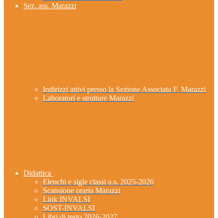
Sez. ass. Marazzi
Indirizzi attivi presso la Sezione Associata F. Marazzi
Laboratori e strutture Marazzi
Didattica
Elenchi e sigle classi a.s. 2025-2026
Scansione oraria Marazzi
Link INVALSI
SOST-INVALSI
Libri di testo 2026-2027