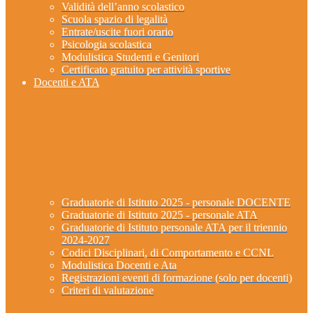
Validità dell’anno scolastico
Scuola spazio di legalità
Entrate/uscite fuori orario
Psicologia scolastica
Modulistica Studenti e Genitori
Certificato gratuito per attività sportive
Docenti e ATA
Graduatorie di Istituto 2025 - personale DOCENTE
Graduatorie di Istituto 2025 - personale ATA
Graduatorie di Istituto personale ATA per il triennio
2024-2027
Codici Disciplinari, di Comportamento e CCNL
Modulistica Docenti e Ata
Registrazioni eventi di formazione (solo per docenti)
Criteri di valutazione