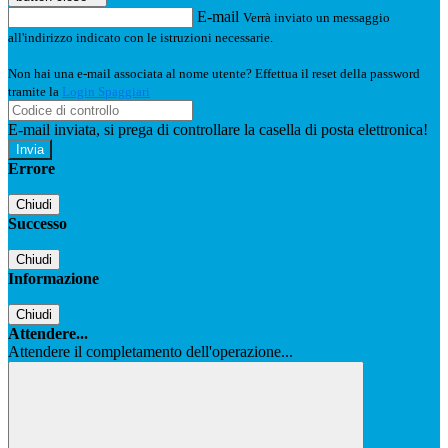
E-mail
Verrà inviato un messaggio
all'indirizzo indicato con le istruzioni necessarie.
Non hai una e-mail associata al nome utente? Effettua il reset della password
tramite la
Login Spaggiari
E-mail inviata, si prega di controllare la casella di posta elettronica!
Errore
Chiudi
Successo
Chiudi
Informazione
Chiudi
Attendere...
Attendere il completamento dell'operazione...