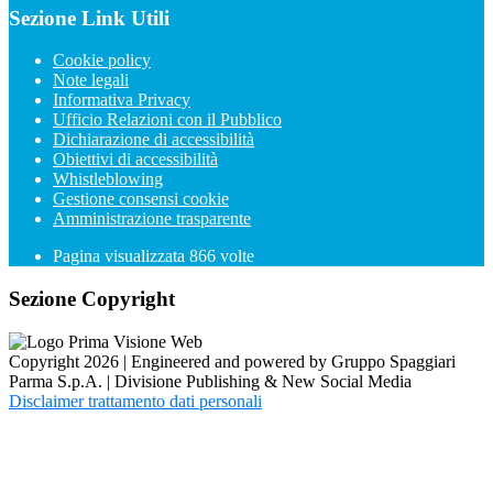
Sezione Link Utili
Cookie policy
Note legali
Informativa Privacy
Ufficio Relazioni con il Pubblico
Dichiarazione di accessibilità
Obiettivi di accessibilità
Whistleblowing
Gestione consensi cookie
Amministrazione trasparente
Pagina visualizzata
866
volte
Sezione Copyright
Copyright 2026 | Engineered and powered by Gruppo Spaggiari
Parma S.p.A. | Divisione Publishing & New Social Media
Disclaimer trattamento dati personali