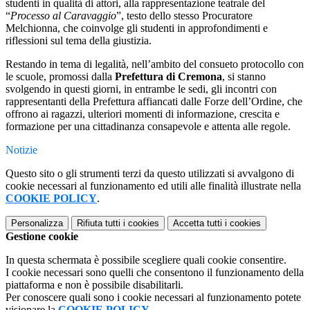
studenti in qualità di attori, alla rappresentazione teatrale del
“
Processo al Caravaggio
”, testo dello stesso Procuratore
Melchionna, che coinvolge gli studenti in approfondimenti e
riflessioni sul tema della giustizia.
Restando in tema di legalità, nell’ambito del consueto protocollo con
le scuole, promossi dalla
Prefettura di Cremona
, si stanno
svolgendo in questi giorni, in entrambe le sedi, gli incontri con
rappresentanti della Prefettura affiancati dalle Forze dell’Ordine, che
offrono ai ragazzi, ulteriori momenti di informazione, crescita e
formazione per una cittadinanza consapevole e attenta alle regole.
Notizie
Questo sito o gli strumenti terzi da questo utilizzati si avvalgono di
cookie necessari al funzionamento ed utili alle finalità illustrate nella
COOKIE POLICY
.
Personalizza
Rifiuta tutti
i cookies
Accetta tutti
i cookies
Gestione cookie
In questa schermata è possibile scegliere quali cookie consentire.
I cookie necessari sono quelli che consentono il funzionamento della
piattaforma e non è possibile disabilitarli.
Per conoscere quali sono i cookie necessari al funzionamento potete
visionare la
COOKIE POLICY
.