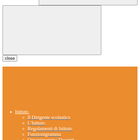
close
Istituto
Il Dirigente scolastico
L'Istituto
Regolamenti di Istituto
Funzionigramma
Organigramma Docenti