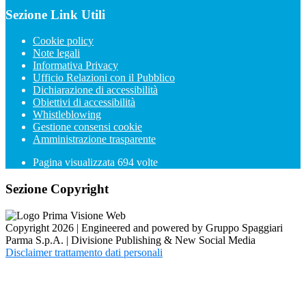
Sezione Link Utili
Cookie policy
Note legali
Informativa Privacy
Ufficio Relazioni con il Pubblico
Dichiarazione di accessibilità
Obiettivi di accessibilità
Whistleblowing
Gestione consensi cookie
Amministrazione trasparente
Pagina visualizzata
694
volte
Sezione Copyright
Copyright 2026 | Engineered and powered by Gruppo Spaggiari
Parma S.p.A. | Divisione Publishing & New Social Media
Disclaimer trattamento dati personali