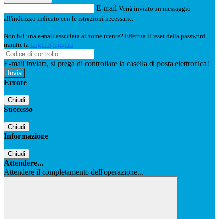
E-mail
Verrà inviato un messaggio
all'indirizzo indicato con le istruzioni necessarie.
Non hai una e-mail associata al nome utente? Effettua il reset della password
tramite la
Login Spaggiari
E-mail inviata, si prega di controllare la casella di posta elettronica!
Errore
Chiudi
Successo
Chiudi
Informazione
Chiudi
Attendere...
Attendere il completamento dell'operazione...