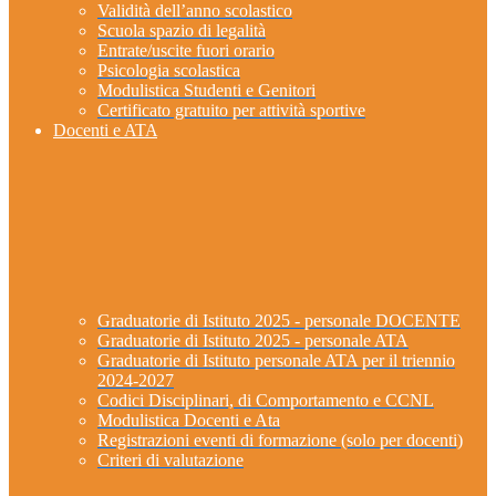
Validità dell’anno scolastico
Scuola spazio di legalità
Entrate/uscite fuori orario
Psicologia scolastica
Modulistica Studenti e Genitori
Certificato gratuito per attività sportive
Docenti e ATA
Graduatorie di Istituto 2025 - personale DOCENTE
Graduatorie di Istituto 2025 - personale ATA
Graduatorie di Istituto personale ATA per il triennio
2024-2027
Codici Disciplinari, di Comportamento e CCNL
Modulistica Docenti e Ata
Registrazioni eventi di formazione (solo per docenti)
Criteri di valutazione