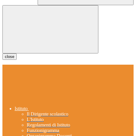
close
Istituto
Il Dirigente scolastico
L'Istituto
Regolamenti di Istituto
Funzionigramma
Organigramma Docenti