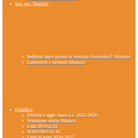
Sez. ass. Marazzi
Indirizzi attivi presso la Sezione Associata F. Marazzi
Laboratori e strutture Marazzi
Didattica
Elenchi e sigle classi a.s. 2025-2026
Scansione oraria Marazzi
Link INVALSI
SOST-INVALSI
Libri di testo 2026-2027