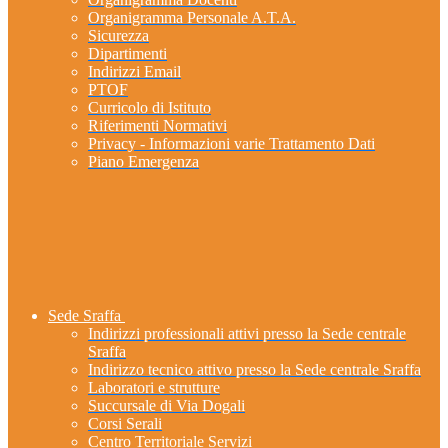
Organigramma Personale A.T.A.
Sicurezza
Dipartimenti
Indirizzi Email
PTOF
Curricolo di Istituto
Riferimenti Normativi
Privacy - Informazioni varie Trattamento Dati
Piano Emergenza
Sede Sraffa
Indirizzi professionali attivi presso la Sede centrale
Sraffa
Indirizzo tecnico attivo presso la Sede centrale Sraffa
Laboratori e strutture
Succursale di Via Dogali
Corsi Serali
Centro Territoriale Servizi