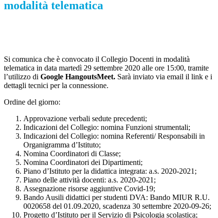
modalità telematica
Si comunica che è convocato il Collegio Docenti in modalità
telematica in data martedì 29 settembre 2020 alle ore 15:00, tramite
l’utilizzo di
Google HangoutsMeet.
Sarà inviato via email il link e i
dettagli tecnici per la connessione.
Ordine del giorno:
Approvazione verbali sedute precedenti;
Indicazioni del Collegio: nomina Funzioni strumentali;
Indicazioni del Collegio: nomina Referenti/ Responsabili in
Organigramma d’Istituto;
Nomina Coordinatori di Classe;
Nomina Coordinatori dei Dipartimenti;
Piano d’Istituto per la didattica integrata: a.s. 2020-2021;
Piano delle attività docenti: a.s. 2020-2021;
Assegnazione risorse aggiuntive Covid-19;
Bando Ausili didattici per studenti DVA: Bando MIUR R.U.
0020658 del 01.09.2020, scadenza 30 settembre 2020-09-26;
Progetto d’Istituto per il Servizio di Psicologia scolastica;