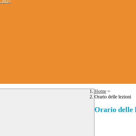
4-2027
Home
>
Orario delle lezioni
Orario delle 