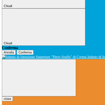
Chiudi
Chiudi
Conferma
Annulla
Conferma
Istituto di 
close