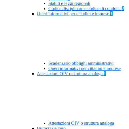
Statuti e leggi regionali
Codice disciplinare e codice di condotta
2
Oneri informativi per cittadini e imprese
1
Scadenzario obblighi amministrativi
Oneri informativi per cittadini e imprese
Attestazioni OIV o struttura analoga
1
Attestazioni OIV o struttura analoga
Burocrazia zero