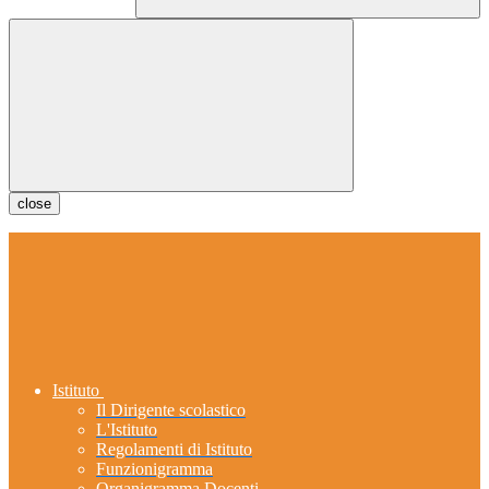
close
Istituto
Il Dirigente scolastico
L'Istituto
Regolamenti di Istituto
Funzionigramma
Organigramma Docenti