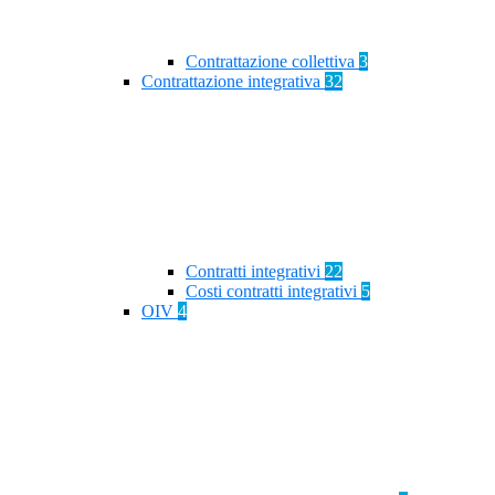
Contrattazione collettiva
3
Contrattazione integrativa
32
Contratti integrativi
22
Costi contratti integrativi
5
OIV
4