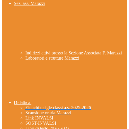
Sez. ass. Marazzi
Indirizzi attivi presso la Sezione Associata F. Marazzi
Laboratori e strutture Marazzi
Didattica
Elenchi e sigle classi a.s. 2025-2026
Scansione oraria Marazzi
Link INVALSI
SOST-INVALSI
Libri di testo 2026-2027