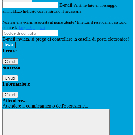
E-mail
Verrà inviato un messaggio
all'indirizzo indicato con le istruzioni necessarie.
Non hai una e-mail associata al nome utente? Effettua il reset della password
tramite la
Login Spaggiari
E-mail inviata, si prega di controllare la casella di posta elettronica!
Errore
Chiudi
Successo
Chiudi
Informazione
Chiudi
Attendere...
Attendere il completamento dell'operazione...