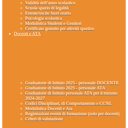
Validità dell’anno scolastico
Scuola spazio di legalità
Entrate/uscite fuori orario
Psicologia scolastica
Modulistica Studenti e Genitori
Certificato gratuito per attività sportive
Docenti e ATA
Graduatorie di Istituto 2025 - personale DOCENTE
Graduatorie di Istituto 2025 - personale ATA
Graduatorie di Istituto personale ATA per il triennio
2024-2027
Codici Disciplinari, di Comportamento e CCNL
Modulistica Docenti e Ata
Registrazioni eventi di formazione (solo per docenti)
Criteri di valutazione