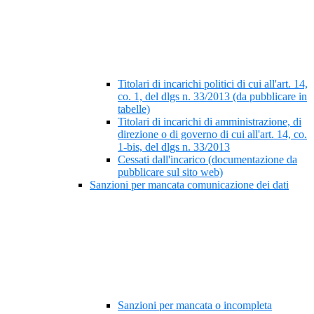
Titolari di incarichi politici di cui all'art. 14,
co. 1, del dlgs n. 33/2013 (da pubblicare in
tabelle)
Titolari di incarichi di amministrazione, di
direzione o di governo di cui all'art. 14, co.
1-bis, del dlgs n. 33/2013
Cessati dall'incarico (documentazione da
pubblicare sul sito web)
Sanzioni per mancata comunicazione dei dati
Sanzioni per mancata o incompleta