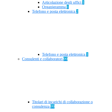
Articolazione degli uffici
1
Organigramma
1
Telefono e posta elettronica
2
Telefono e posta elettronica
1
Consulenti e collaboratori
99
Titolari di incarichi di collaborazione o
consulenza
99