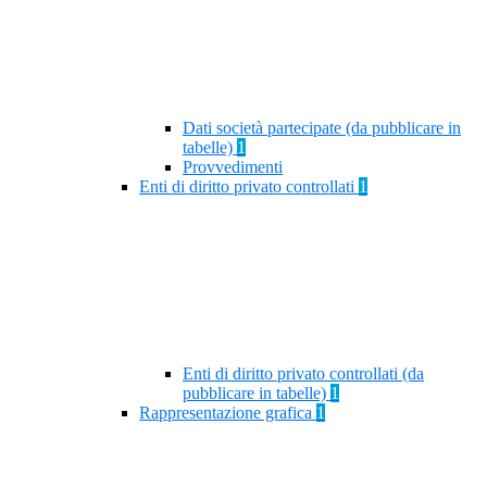
Dati società partecipate (da pubblicare in
tabelle)
1
Provvedimenti
Enti di diritto privato controllati
1
Enti di diritto privato controllati (da
pubblicare in tabelle)
1
Rappresentazione grafica
1