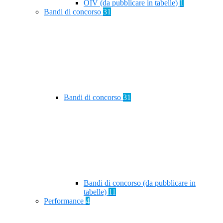
OIV (da pubblicare in tabelle)
1
Bandi di concorso
31
Bandi di concorso
31
Bandi di concorso (da pubblicare in
tabelle)
11
Performance
4