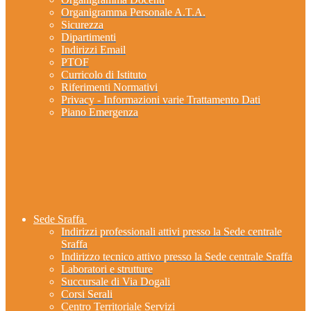
Organigramma Personale A.T.A.
Sicurezza
Dipartimenti
Indirizzi Email
PTOF
Curricolo di Istituto
Riferimenti Normativi
Privacy - Informazioni varie Trattamento Dati
Piano Emergenza
Sede Sraffa
Indirizzi professionali attivi presso la Sede centrale
Sraffa
Indirizzo tecnico attivo presso la Sede centrale Sraffa
Laboratori e strutture
Succursale di Via Dogali
Corsi Serali
Centro Territoriale Servizi