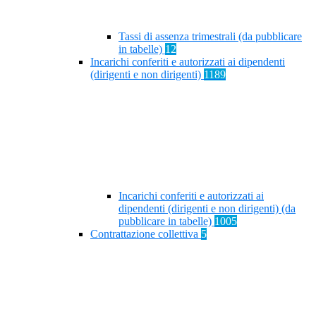
Tassi di assenza trimestrali (da pubblicare
in tabelle)
12
Incarichi conferiti e autorizzati ai dipendenti
(dirigenti e non dirigenti)
1189
Incarichi conferiti e autorizzati ai
dipendenti (dirigenti e non dirigenti) (da
pubblicare in tabelle)
1005
Contrattazione collettiva
5