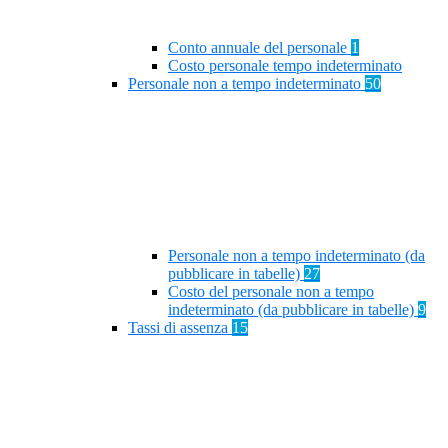
Conto annuale del personale
1
Costo personale tempo indeterminato
Personale non a tempo indeterminato
50
Personale non a tempo indeterminato (da
pubblicare in tabelle)
27
Costo del personale non a tempo
indeterminato (da pubblicare in tabelle)
9
Tassi di assenza
15