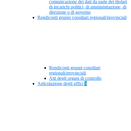
comunicazione dei dati da parte dei titolari
di incarichi politici, di amministrazione, di
direzione o di governo
Rendiconti gruppi consiliari regionali/provinciali
Rendiconti gruppi consiliari
regionali/provinciali
Atti degli organi di controllo
Articolazione degli uffici
3