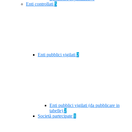
Enti controllati
5
Enti pubblici vigilati
2
Enti pubblici vigilati (da pubblicare in
tabelle)
2
Società partecipate
1