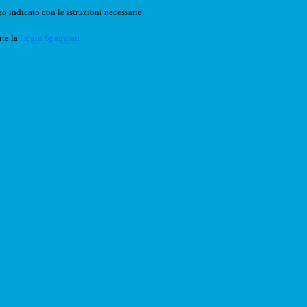
o indicato con le istruzioni necessarie.
ite la
Login Spaggiari