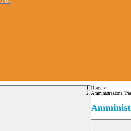
4-2027
Home
>
Amministrazione Tra
Amministr