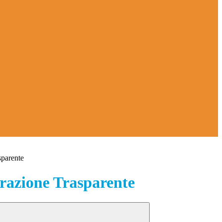
sparente
azione Trasparente