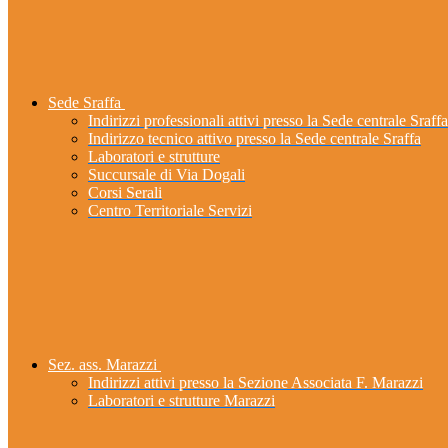
Sede Sraffa
Indirizzi professionali attivi presso la Sede centrale Sraffa
Indirizzo tecnico attivo presso la Sede centrale Sraffa
Laboratori e strutture
Succursale di Via Dogali
Corsi Serali
Centro Territoriale Servizi
Sez. ass. Marazzi
Indirizzi attivi presso la Sezione Associata F. Marazzi
Laboratori e strutture Marazzi