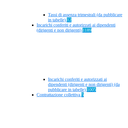
Tassi di assenza trimestrali (da pubblicare
in tabelle)
12
Incarichi conferiti e autorizzati ai dipendenti
(dirigenti e non dirigenti)
1189
Incarichi conferiti e autorizzati ai
dipendenti (dirigenti e non dirigenti) (da
pubblicare in tabelle)
1005
Contrattazione collettiva
5