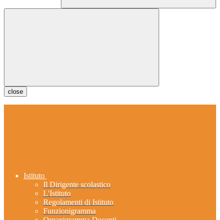
close
Istituto
Il Dirigente scolastico
L'Istituto
Regolamenti di Istituto
Funzionigramma
Organigramma Docenti