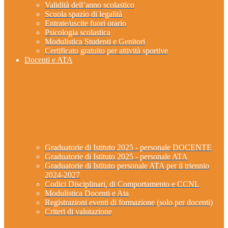
Validità dell’anno scolastico
Scuola spazio di legalità
Entrate/uscite fuori orario
Psicologia scolastica
Modulistica Studenti e Genitori
Certificato gratuito per attività sportive
Docenti e ATA
Graduatorie di Istituto 2025 - personale DOCENTE
Graduatorie di Istituto 2025 - personale ATA
Graduatorie di Istituto personale ATA per il triennio
2024-2027
Codici Disciplinari, di Comportamento e CCNL
Modulistica Docenti e Ata
Registrazioni eventi di formazione (solo per docenti)
Criteri di valutazione