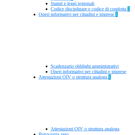
Statuti e leggi regionali
Codice disciplinare e codice di condotta
2
Oneri informativi per cittadini e imprese
1
Scadenzario obblighi amministrativi
Oneri informativi per cittadini e imprese
Attestazioni OIV o struttura analoga
1
Attestazioni OIV o struttura analoga
Burocrazia zero