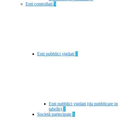
Enti controllati
5
Enti pubblici vigilati
2
Enti pubblici vigilati (da pubblicare in
tabelle)
2
Società partecipate
1