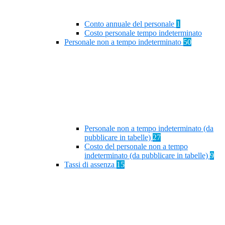
Conto annuale del personale
1
Costo personale tempo indeterminato
Personale non a tempo indeterminato
50
Personale non a tempo indeterminato (da
pubblicare in tabelle)
27
Costo del personale non a tempo
indeterminato (da pubblicare in tabelle)
9
Tassi di assenza
15