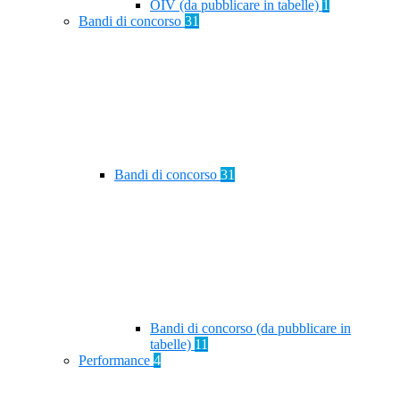
OIV (da pubblicare in tabelle)
1
Bandi di concorso
31
Bandi di concorso
31
Bandi di concorso (da pubblicare in
tabelle)
11
Performance
4