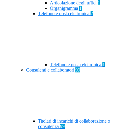
Articolazione degli uffici
1
Organigramma
1
Telefono e posta elettronica
2
Telefono e posta elettronica
1
Consulenti e collaboratori
99
Titolari di incarichi di collaborazione o
consulenza
99