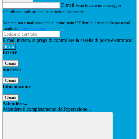
E-mail
Verrà inviato un messaggio
all'indirizzo indicato con le istruzioni necessarie.
Non hai una e-mail associata al nome utente? Effettua il reset della password
tramite la
Login Spaggiari
E-mail inviata, si prega di controllare la casella di posta elettronica!
Errore
Chiudi
Successo
Chiudi
Informazione
Chiudi
Attendere...
Attendere il completamento dell'operazione...