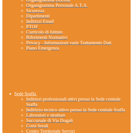
Organigramma Personale A.T.A.
Sicurezza
Dipartimenti
Indirizzi Email
PTOF
Curricolo di Istituto
Riferimenti Normativi
Privacy - Informazioni varie Trattamento Dati
Piano Emergenza
Sede Sraffa
Indirizzi professionali attivi presso la Sede centrale
Sraffa
Indirizzo tecnico attivo presso la Sede centrale Sraffa
Laboratori e strutture
Succursale di Via Dogali
Corsi Serali
Centro Territoriale Servizi