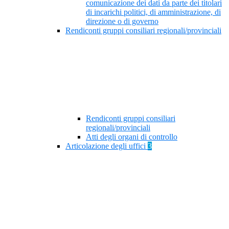
comunicazione dei dati da parte dei titolari
di incarichi politici, di amministrazione, di
direzione o di governo
Rendiconti gruppi consiliari regionali/provinciali
Rendiconti gruppi consiliari
regionali/provinciali
Atti degli organi di controllo
Articolazione degli uffici
3