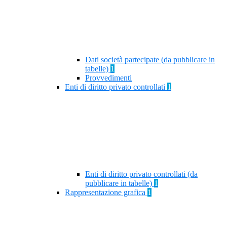
Dati società partecipate (da pubblicare in
tabelle)
1
Provvedimenti
Enti di diritto privato controllati
1
Enti di diritto privato controllati (da
pubblicare in tabelle)
1
Rappresentazione grafica
1