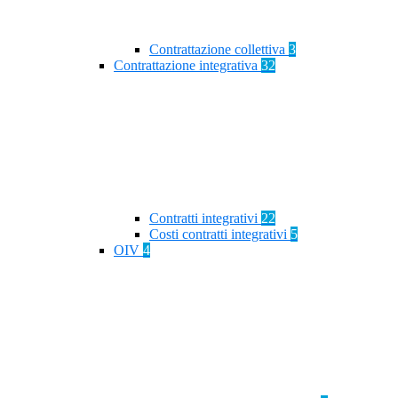
Contrattazione collettiva
3
Contrattazione integrativa
32
Contratti integrativi
22
Costi contratti integrativi
5
OIV
4