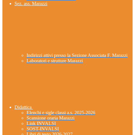
Sez. ass. Marazzi
Indirizzi attivi presso la Sezione Associata F. Marazzi
Laboratori e strutture Marazzi
Didattica
Elenchi e sigle classi a.s. 2025-2026
Scansione oraria Marazzi
Link INVALSI
SOST-INVALSI
Libri di testo 2026-2027