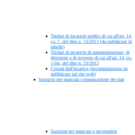
Titolari di incarichi politici di cui all'art. 14,
co. 1, del dlgs n. 33/2013 (da pubblicare in
tabelle)
Titolari di incarichi di amministrazione, di
direzione o di governo di cui all'art. 14, co.
1-bis, del dlgs n. 33/2013
Cessati dall'incarico (documentazione da
pubblicare sul sito web)
Sanzioni per mancata comunicazione dei dati
Sanzioni per mancata o incompleta