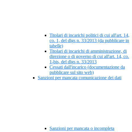
Titolari di incarichi politici di cui all'art. 14,
co. 1, del dlgs n. 33/2013 (da pubblicare in
tabelle)
Titolari di incarichi di amministrazione, di
direzione o di governo di cui all'art. 14, co.
1-bis, del dlgs n. 33/2013
Cessati dall'incarico (documentazione da
pubblicare sul sito web)
Sanzioni per mancata comunicazione dei dati
Sanzioni per mancata o incompleta