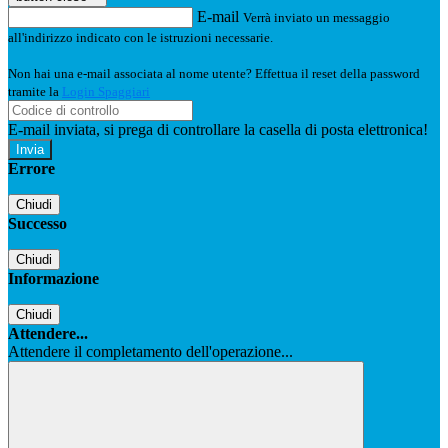
E-mail
Verrà inviato un messaggio
all'indirizzo indicato con le istruzioni necessarie.
Non hai una e-mail associata al nome utente? Effettua il reset della password
tramite la
Login Spaggiari
E-mail inviata, si prega di controllare la casella di posta elettronica!
Errore
Chiudi
Successo
Chiudi
Informazione
Chiudi
Attendere...
Attendere il completamento dell'operazione...