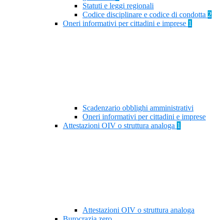
Statuti e leggi regionali
Codice disciplinare e codice di condotta
2
Oneri informativi per cittadini e imprese
1
Scadenzario obblighi amministrativi
Oneri informativi per cittadini e imprese
Attestazioni OIV o struttura analoga
1
Attestazioni OIV o struttura analoga
Burocrazia zero