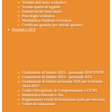
Validità dell’anno scolastico
Scuola spazio di legalità
Entrate/uscite fuori orario
Psicologia scolastica
Modulistica Studenti e Genitori
Certificato gratuito per attività sportive
Docenti e ATA
Graduatorie di Istituto 2025 - personale DOCENTE
Graduatorie di Istituto 2025 - personale ATA
Graduatorie di Istituto personale ATA per il triennio
2024-2027
Codici Disciplinari, di Comportamento e CCNL
Modulistica Docenti e Ata
Registrazioni eventi di formazione (solo per docenti)
Criteri di valutazione