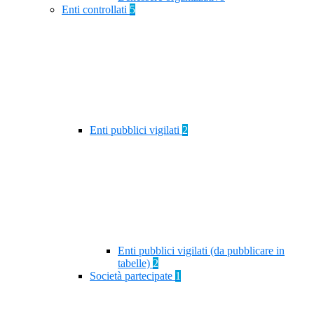
Enti controllati
5
Enti pubblici vigilati
2
Enti pubblici vigilati (da pubblicare in
tabelle)
2
Società partecipate
1