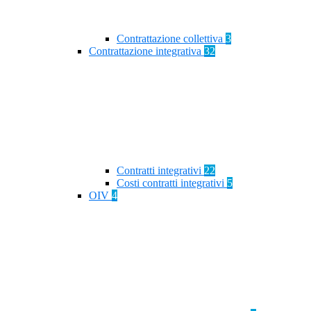
Contrattazione collettiva
3
Contrattazione integrativa
32
Contratti integrativi
22
Costi contratti integrativi
5
OIV
4