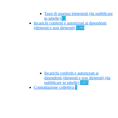
Tassi di assenza trimestrali (da pubblicare
in tabelle)
12
Incarichi conferiti e autorizzati ai dipendenti
(dirigenti e non dirigenti)
1189
Incarichi conferiti e autorizzati ai
dipendenti (dirigenti e non dirigenti) (da
pubblicare in tabelle)
1005
Contrattazione collettiva
5