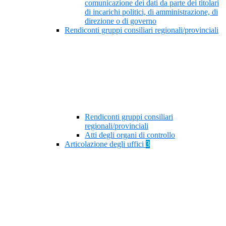
comunicazione dei dati da parte dei titolari
di incarichi politici, di amministrazione, di
direzione o di governo
Rendiconti gruppi consiliari regionali/provinciali
Rendiconti gruppi consiliari
regionali/provinciali
Atti degli organi di controllo
Articolazione degli uffici
3