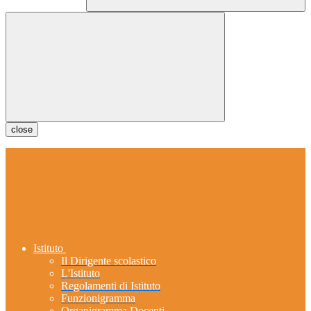
close
Istituto
Il Dirigente scolastico
L'Istituto
Regolamenti di Istituto
Funzionigramma
Organigramma Docenti