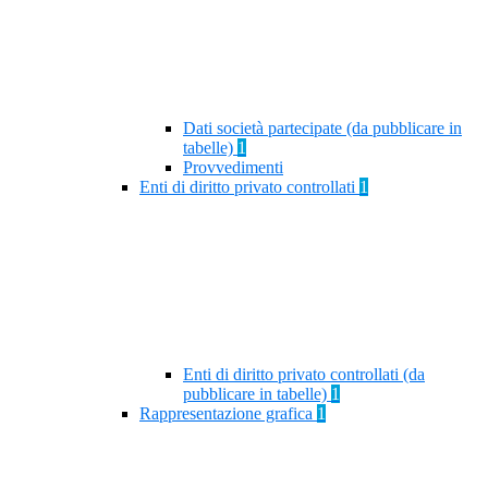
Dati società partecipate (da pubblicare in
tabelle)
1
Provvedimenti
Enti di diritto privato controllati
1
Enti di diritto privato controllati (da
pubblicare in tabelle)
1
Rappresentazione grafica
1