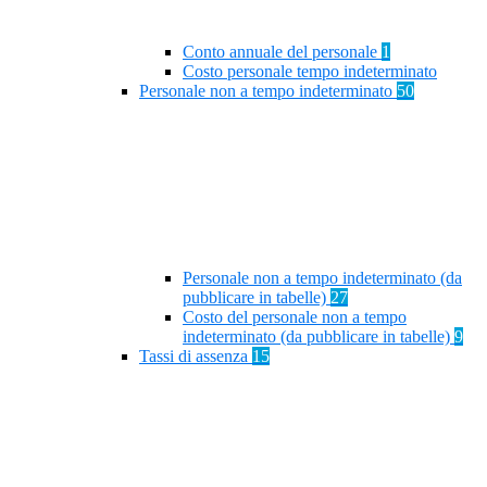
Conto annuale del personale
1
Costo personale tempo indeterminato
Personale non a tempo indeterminato
50
Personale non a tempo indeterminato (da
pubblicare in tabelle)
27
Costo del personale non a tempo
indeterminato (da pubblicare in tabelle)
9
Tassi di assenza
15