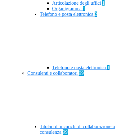
Articolazione degli uffici
1
Organigramma
1
Telefono e posta elettronica
2
Telefono e posta elettronica
1
Consulenti e collaboratori
99
Titolari di incarichi di collaborazione o
consulenza
99