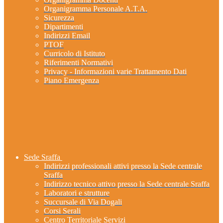
Organigramma Personale A.T.A.
Sicurezza
Dipartimenti
Indirizzi Email
PTOF
Curricolo di Istituto
Riferimenti Normativi
Privacy - Informazioni varie Trattamento Dati
Piano Emergenza
Sede Sraffa
Indirizzi professionali attivi presso la Sede centrale
Sraffa
Indirizzo tecnico attivo presso la Sede centrale Sraffa
Laboratori e strutture
Succursale di Via Dogali
Corsi Serali
Centro Territoriale Servizi