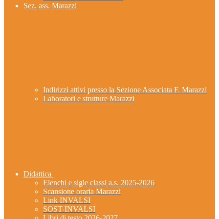
Sez. ass. Marazzi
Indirizzi attivi presso la Sezione Associata F. Marazzi
Laboratori e strutture Marazzi
Didattica
Elenchi e sigle classi a.s. 2025-2026
Scansione oraria Marazzi
Link INVALSI
SOST-INVALSI
Libri di testo 2026-2027