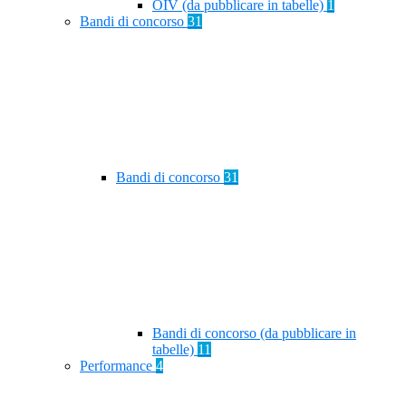
OIV (da pubblicare in tabelle)
1
Bandi di concorso
31
Bandi di concorso
31
Bandi di concorso (da pubblicare in
tabelle)
11
Performance
4