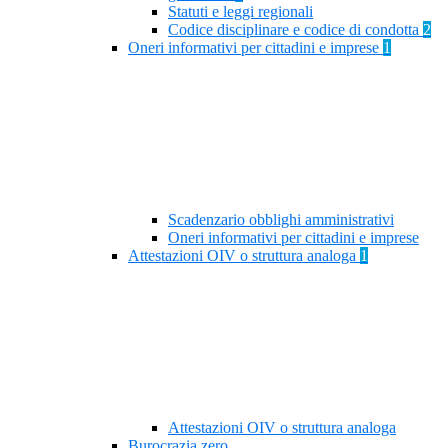
Statuti e leggi regionali
Codice disciplinare e codice di condotta
2
Oneri informativi per cittadini e imprese
1
Scadenzario obblighi amministrativi
Oneri informativi per cittadini e imprese
Attestazioni OIV o struttura analoga
1
Attestazioni OIV o struttura analoga
Burocrazia zero