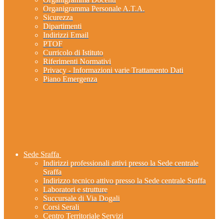
Organigramma Personale A.T.A.
Sicurezza
Dipartimenti
Indirizzi Email
PTOF
Curricolo di Istituto
Riferimenti Normativi
Privacy - Informazioni varie Trattamento Dati
Piano Emergenza
Sede Sraffa
Indirizzi professionali attivi presso la Sede centrale
Sraffa
Indirizzo tecnico attivo presso la Sede centrale Sraffa
Laboratori e strutture
Succursale di Via Dogali
Corsi Serali
Centro Territoriale Servizi