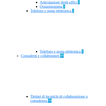
Articolazione degli uffici
1
Organigramma
1
Telefono e posta elettronica
2
Telefono e posta elettronica
1
Consulenti e collaboratori
99
Titolari di incarichi di collaborazione o
consulenza
99