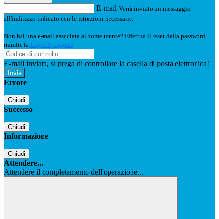
E-mail
Verrà inviato un messaggio
all'indirizzo indicato con le istruzioni necessarie.
Non hai una e-mail associata al nome utente? Effettua il reset della password
tramite la
Login Spaggiari
E-mail inviata, si prega di controllare la casella di posta elettronica!
Errore
Chiudi
Successo
Chiudi
Informazione
Chiudi
Attendere...
Attendere il completamento dell'operazione...