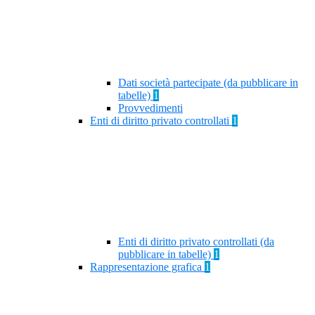
Dati società partecipate (da pubblicare in
tabelle)
1
Provvedimenti
Enti di diritto privato controllati
1
Enti di diritto privato controllati (da
pubblicare in tabelle)
1
Rappresentazione grafica
1