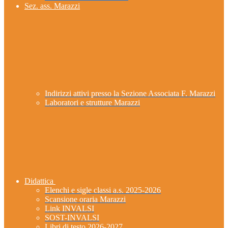
Sez. ass. Marazzi
Indirizzi attivi presso la Sezione Associata F. Marazzi
Laboratori e strutture Marazzi
Didattica
Elenchi e sigle classi a.s. 2025-2026
Scansione oraria Marazzi
Link INVALSI
SOST-INVALSI
Libri di testo 2026-2027