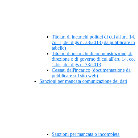
Titolari di incarichi politici di cui all'art. 14,
co. 1, del dlgs n. 33/2013 (da pubblicare in
tabelle)
Titolari di incarichi di amministrazione, di
direzione o di governo di cui all'art. 14, co.
1-bis, del dlgs n. 33/2013
Cessati dall'incarico (documentazione da
pubblicare sul sito web)
Sanzioni per mancata comunicazione dei dati
Sanzioni per mancata o incompleta