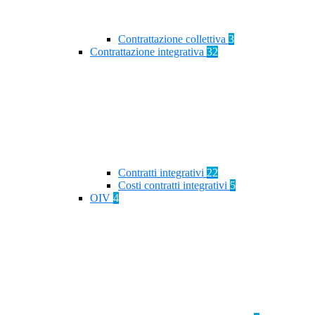
Contrattazione collettiva
3
Contrattazione integrativa
32
Contratti integrativi
22
Costi contratti integrativi
5
OIV
4