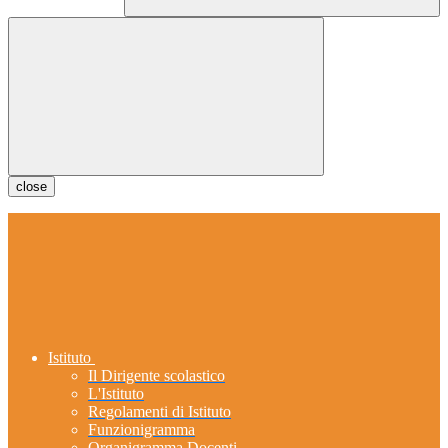
close
Istituto
Il Dirigente scolastico
L'Istituto
Regolamenti di Istituto
Funzionigramma
Organigramma Docenti