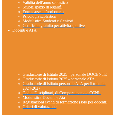
Validità dell’anno scolastico
Scuola spazio di legalità
Entrate/uscite fuori orario
Psicologia scolastica
Modulistica Studenti e Genitori
Certificato gratuito per attività sportive
Docenti e ATA
Graduatorie di Istituto 2025 - personale DOCENTE
Graduatorie di Istituto 2025 - personale ATA
Graduatorie di Istituto personale ATA per il triennio
2024-2027
Codici Disciplinari, di Comportamento e CCNL
Modulistica Docenti e Ata
Registrazioni eventi di formazione (solo per docenti)
Criteri di valutazione