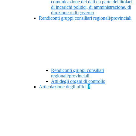
comunicazione dei dati da parte dei titolari
di incarichi politici, di amministrazione, di
direzione o di governo
Rendiconti gruppi consiliari regionali/provinciali
Rendiconti gruppi consiliari
regionali/provinciali
Atti degli organi di controllo
Articolazione degli uffici
3