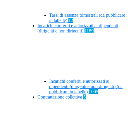
Tassi di assenza trimestrali (da pubblicare
in tabelle)
12
Incarichi conferiti e autorizzati ai dipendenti
(dirigenti e non dirigenti)
1189
Incarichi conferiti e autorizzati ai
dipendenti (dirigenti e non dirigenti) (da
pubblicare in tabelle)
1005
Contrattazione collettiva
5