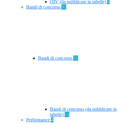
OIV (da pubblicare in tabelle)
1
Bandi di concorso
31
Bandi di concorso
31
Bandi di concorso (da pubblicare in
tabelle)
11
Performance
4