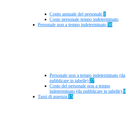
Conto annuale del personale
1
Costo personale tempo indeterminato
Personale non a tempo indeterminato
50
Personale non a tempo indeterminato (da
pubblicare in tabelle)
27
Costo del personale non a tempo
indeterminato (da pubblicare in tabelle)
9
Tassi di assenza
15