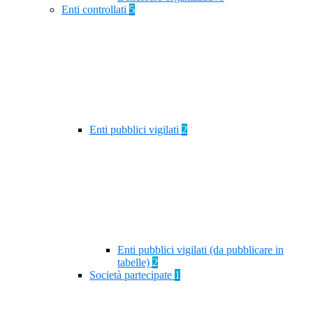
Enti controllati
5
Enti pubblici vigilati
2
Enti pubblici vigilati (da pubblicare in
tabelle)
2
Società partecipate
1