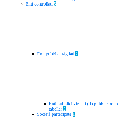
Enti controllati
5
Enti pubblici vigilati
2
Enti pubblici vigilati (da pubblicare in
tabelle)
2
Società partecipate
1