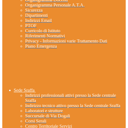
Organigramma Personale A.T.A.
Sicurezza
Dipartimenti
Indirizzi Email
PTOF
Curricolo di Istituto
Riferimenti Normativi
Privacy - Informazioni varie Trattamento Dati
Piano Emergenza
Sede Sraffa
Indirizzi professionali attivi presso la Sede centrale
Sraffa
Indirizzo tecnico attivo presso la Sede centrale Sraffa
Laboratori e strutture
Succursale di Via Dogali
Corsi Serali
Centro Territoriale Servizi