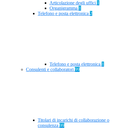
Articolazione degli uffici
1
Organigramma
1
Telefono e posta elettronica
2
Telefono e posta elettronica
1
Consulenti e collaboratori
99
Titolari di incarichi di collaborazione o
consulenza
99