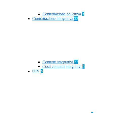
Contrattazione collettiva
3
Contrattazione integrativa
32
Contratti integrativi
22
Costi contratti integrativi
5
OIV
4