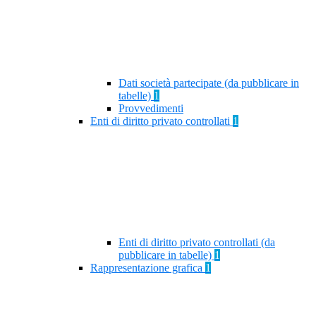
Dati società partecipate (da pubblicare in
tabelle)
1
Provvedimenti
Enti di diritto privato controllati
1
Enti di diritto privato controllati (da
pubblicare in tabelle)
1
Rappresentazione grafica
1