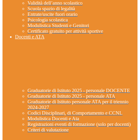
Validità dell’anno scolastico
Scuola spazio di legalità
Entrate/uscite fuori orario
Psicologia scolastica
Modulistica Studenti e Genitori
Certificato gratuito per attività sportive
Docenti e ATA
Graduatorie di Istituto 2025 - personale DOCENTE
Graduatorie di Istituto 2025 - personale ATA
Graduatorie di Istituto personale ATA per il triennio
2024-2027
Codici Disciplinari, di Comportamento e CCNL
Modulistica Docenti e Ata
Registrazioni eventi di formazione (solo per docenti)
Criteri di valutazione