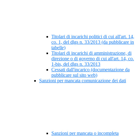
Titolari di incarichi politici di cui all'art. 14,
co. 1, del dlgs n. 33/2013 (da pubblicare in
tabelle)
Titolari di incarichi di amministrazione, di
direzione o di governo di cui all'art. 14, co.
1-bis, del dlgs n. 33/2013
Cessati dall'incarico (documentazione da
pubblicare sul sito web)
Sanzioni per mancata comunicazione dei dati
Sanzioni per mancata o incompleta