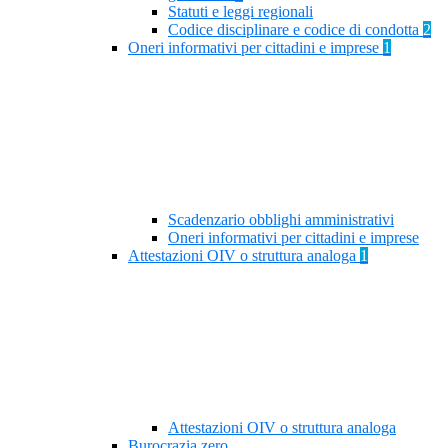
Statuti e leggi regionali
Codice disciplinare e codice di condotta
2
Oneri informativi per cittadini e imprese
1
Scadenzario obblighi amministrativi
Oneri informativi per cittadini e imprese
Attestazioni OIV o struttura analoga
1
Attestazioni OIV o struttura analoga
Burocrazia zero