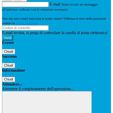
E-mail
Verrà inviato un messaggio
all'indirizzo indicato con le istruzioni necessarie.
Non hai una e-mail associata al nome utente? Effettua il reset della password
tramite la
Login Spaggiari
E-mail inviata, si prega di controllare la casella di posta elettronica!
Errore
Chiudi
Successo
Chiudi
Informazione
Chiudi
Attendere...
Attendere il completamento dell'operazione...