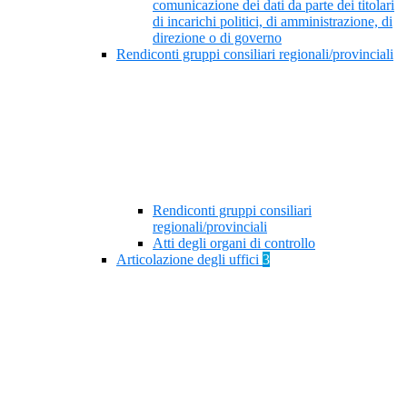
comunicazione dei dati da parte dei titolari
di incarichi politici, di amministrazione, di
direzione o di governo
Rendiconti gruppi consiliari regionali/provinciali
Rendiconti gruppi consiliari
regionali/provinciali
Atti degli organi di controllo
Articolazione degli uffici
3