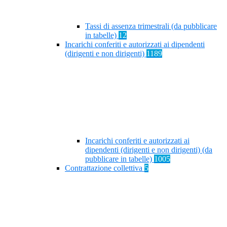
Tassi di assenza trimestrali (da pubblicare
in tabelle)
12
Incarichi conferiti e autorizzati ai dipendenti
(dirigenti e non dirigenti)
1189
Incarichi conferiti e autorizzati ai
dipendenti (dirigenti e non dirigenti) (da
pubblicare in tabelle)
1005
Contrattazione collettiva
5