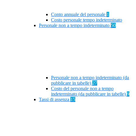
Conto annuale del personale
1
Costo personale tempo indeterminato
Personale non a tempo indeterminato
50
Personale non a tempo indeterminato (da
pubblicare in tabelle)
27
Costo del personale non a tempo
indeterminato (da pubblicare in tabelle)
9
Tassi di assenza
15