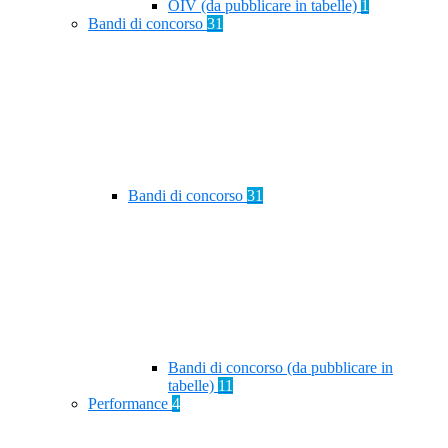
OIV (da pubblicare in tabelle)
1
Bandi di concorso
31
Bandi di concorso
31
Bandi di concorso (da pubblicare in
tabelle)
11
Performance
4