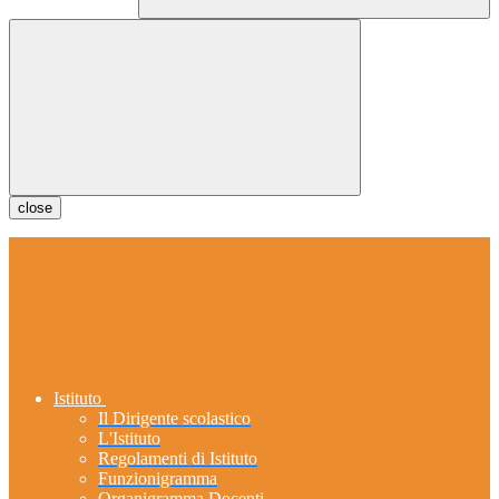
close
Istituto
Il Dirigente scolastico
L'Istituto
Regolamenti di Istituto
Funzionigramma
Organigramma Docenti