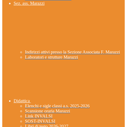
Sez. ass. Marazzi
Indirizzi attivi presso la Sezione Associata F. Marazzi
Laboratori e strutture Marazzi
Didattica
Elenchi e sigle classi a.s. 2025-2026
Scansione oraria Marazzi
Link INVALSI
SOST-INVALSI
Libri di testo 2026-2027