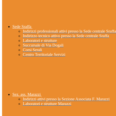
Sede Sraffa
Indirizzi professionali attivi presso la Sede centrale Sraffa
Indirizzo tecnico attivo presso la Sede centrale Sraffa
Laboratori e strutture
Succursale di Via Dogali
Corsi Serali
Centro Territoriale Servizi
Sez. ass. Marazzi
Indirizzi attivi presso la Sezione Associata F. Marazzi
Laboratori e strutture Marazzi