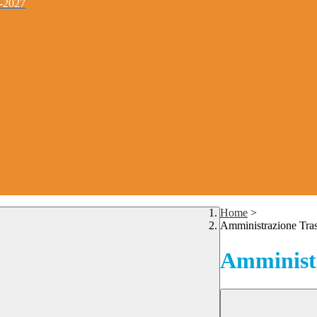
4-2027
Home
>
Amministrazione Tra
Amministr