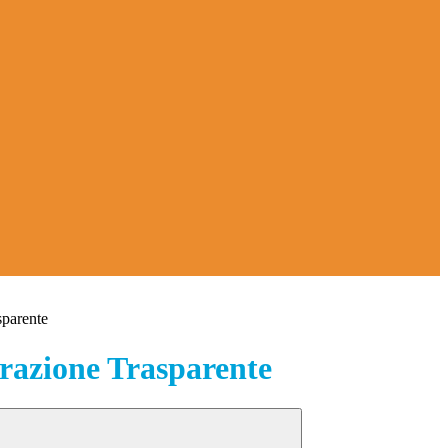
sparente
azione Trasparente