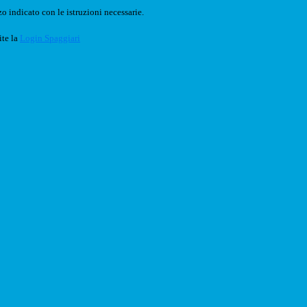
o indicato con le istruzioni necessarie.
ite la
Login Spaggiari