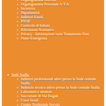
Organigramma Personale A.T.A.
Sicurezza
Dipartimenti
Indirizzi Email
PTOF
Curricolo di Istituto
Riferimenti Normativi
Privacy - Informazioni varie Trattamento Dati
Piano Emergenza
Sede Sraffa
Indirizzi professionali attivi presso la Sede centrale
Sraffa
Indirizzo tecnico attivo presso la Sede centrale Sraffa
Laboratori e strutture
Succursale di Via Dogali
Corsi Serali
Centro Territoriale Servizi