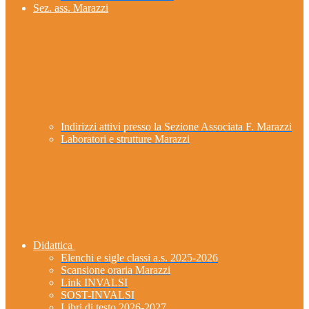
Sez. ass. Marazzi
Indirizzi attivi presso la Sezione Associata F. Marazzi
Laboratori e strutture Marazzi
Didattica
Elenchi e sigle classi a.s. 2025-2026
Scansione oraria Marazzi
Link INVALSI
SOST-INVALSI
Libri di testo 2026-2027