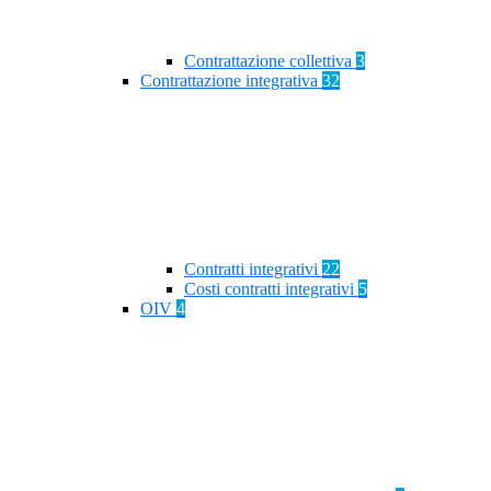
Contrattazione collettiva
3
Contrattazione integrativa
32
Contratti integrativi
22
Costi contratti integrativi
5
OIV
4