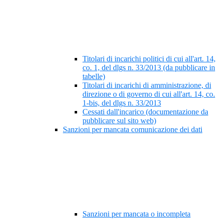
Titolari di incarichi politici di cui all'art. 14,
co. 1, del dlgs n. 33/2013 (da pubblicare in
tabelle)
Titolari di incarichi di amministrazione, di
direzione o di governo di cui all'art. 14, co.
1-bis, del dlgs n. 33/2013
Cessati dall'incarico (documentazione da
pubblicare sul sito web)
Sanzioni per mancata comunicazione dei dati
Sanzioni per mancata o incompleta