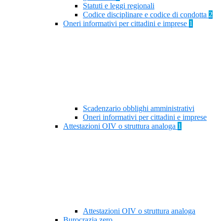
Statuti e leggi regionali
Codice disciplinare e codice di condotta
2
Oneri informativi per cittadini e imprese
1
Scadenzario obblighi amministrativi
Oneri informativi per cittadini e imprese
Attestazioni OIV o struttura analoga
1
Attestazioni OIV o struttura analoga
Burocrazia zero