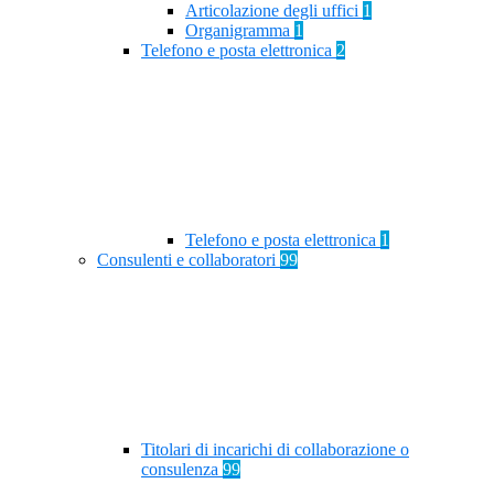
Articolazione degli uffici
1
Organigramma
1
Telefono e posta elettronica
2
Telefono e posta elettronica
1
Consulenti e collaboratori
99
Titolari di incarichi di collaborazione o
consulenza
99