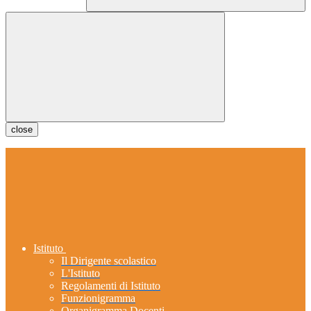
close
Istituto
Il Dirigente scolastico
L'Istituto
Regolamenti di Istituto
Funzionigramma
Organigramma Docenti