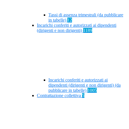
Tassi di assenza trimestrali (da pubblicare
in tabelle)
12
Incarichi conferiti e autorizzati ai dipendenti
(dirigenti e non dirigenti)
1189
Incarichi conferiti e autorizzati ai
dipendenti (dirigenti e non dirigenti) (da
pubblicare in tabelle)
1005
Contrattazione collettiva
5