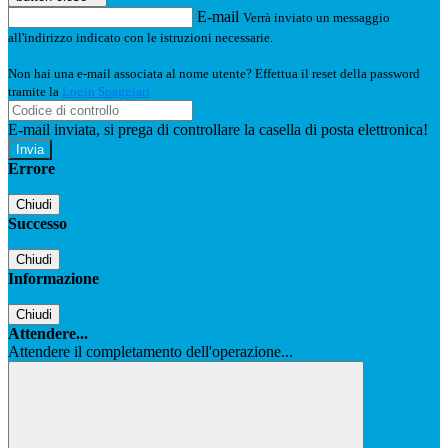
E-mail
Verrà inviato un messaggio
all'indirizzo indicato con le istruzioni necessarie.
Non hai una e-mail associata al nome utente? Effettua il reset della password
tramite la
Login Spaggiari
E-mail inviata, si prega di controllare la casella di posta elettronica!
Errore
Chiudi
Successo
Chiudi
Informazione
Chiudi
Attendere...
Attendere il completamento dell'operazione...