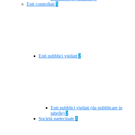
Enti controllati
5
Enti pubblici vigilati
2
Enti pubblici vigilati (da pubblicare in
tabelle)
2
Società partecipate
1