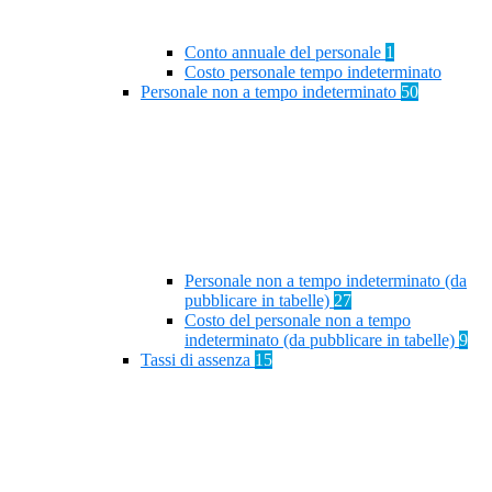
Conto annuale del personale
1
Costo personale tempo indeterminato
Personale non a tempo indeterminato
50
Personale non a tempo indeterminato (da
pubblicare in tabelle)
27
Costo del personale non a tempo
indeterminato (da pubblicare in tabelle)
9
Tassi di assenza
15