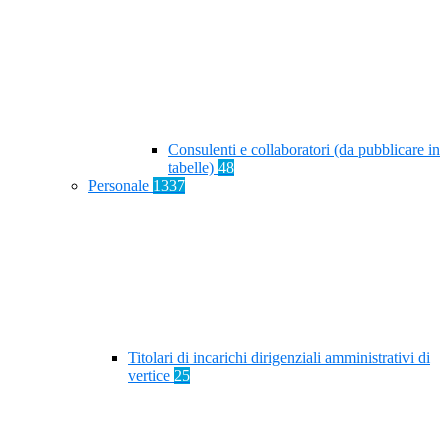
Consulenti e collaboratori (da pubblicare in
tabelle)
48
Personale
1337
Titolari di incarichi dirigenziali amministrativi di
vertice
25