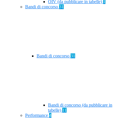
OIV (da pubblicare in tabelle)
1
Bandi di concorso
31
Bandi di concorso
31
Bandi di concorso (da pubblicare in
tabelle)
11
Performance
4