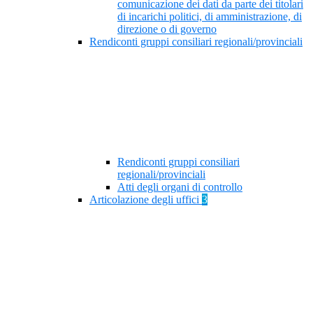
comunicazione dei dati da parte dei titolari
di incarichi politici, di amministrazione, di
direzione o di governo
Rendiconti gruppi consiliari regionali/provinciali
Rendiconti gruppi consiliari
regionali/provinciali
Atti degli organi di controllo
Articolazione degli uffici
3