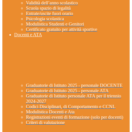
Validità dell’anno scolastico
Scuola spazio di legalità
Entrate/uscite fuori orario
Psicologia scolastica
Modulistica Studenti e Genitori
Certificato gratuito per attività sportive
Docenti e ATA
Graduatorie di Istituto 2025 - personale DOCENTE
Graduatorie di Istituto 2025 - personale ATA
Graduatorie di Istituto personale ATA per il triennio
2024-2027
Codici Disciplinari, di Comportamento e CCNL
Modulistica Docenti e Ata
Registrazioni eventi di formazione (solo per docenti)
Criteri di valutazione