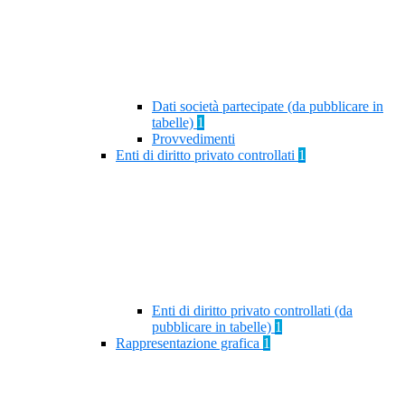
Dati società partecipate (da pubblicare in
tabelle)
1
Provvedimenti
Enti di diritto privato controllati
1
Enti di diritto privato controllati (da
pubblicare in tabelle)
1
Rappresentazione grafica
1