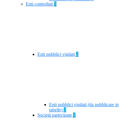
Enti controllati
5
Enti pubblici vigilati
2
Enti pubblici vigilati (da pubblicare in
tabelle)
2
Società partecipate
1