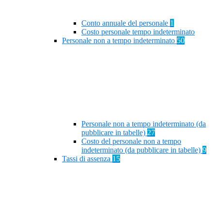
Conto annuale del personale
1
Costo personale tempo indeterminato
Personale non a tempo indeterminato
50
Personale non a tempo indeterminato (da
pubblicare in tabelle)
27
Costo del personale non a tempo
indeterminato (da pubblicare in tabelle)
9
Tassi di assenza
15