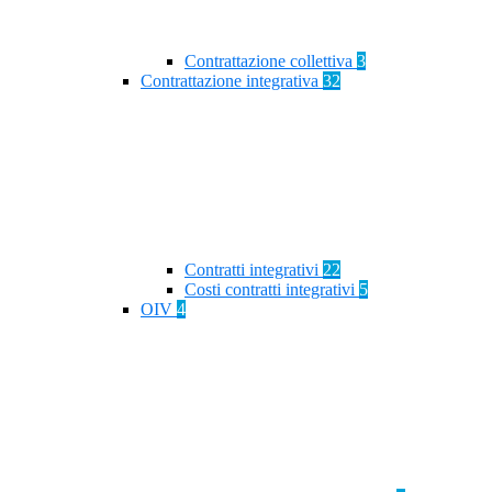
Contrattazione collettiva
3
Contrattazione integrativa
32
Contratti integrativi
22
Costi contratti integrativi
5
OIV
4