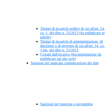
Titolari di incarichi politici di cui all'art. 14,
co. 1, del dlgs n. 33/2013 (da pubblicare in
tabelle)
Titolari di incarichi di amministrazione, di
direzione o di governo di cui all'art. 14, co.
1-bis, del dlgs n. 33/2013
Cessati dall'incarico (documentazione da
pubblicare sul sito web)
Sanzioni per mancata comunicazione dei dati
Sanzioni per mancata o incompleta