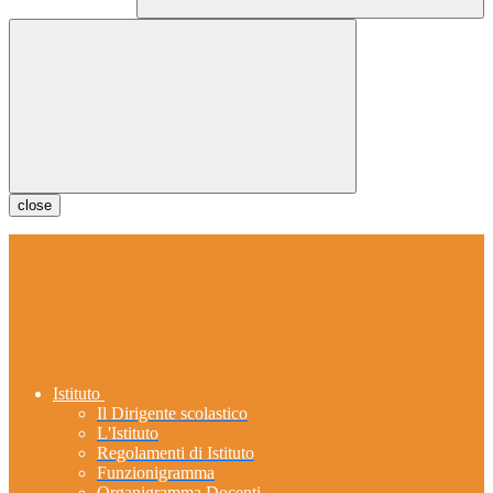
close
Istituto
Il Dirigente scolastico
L'Istituto
Regolamenti di Istituto
Funzionigramma
Organigramma Docenti