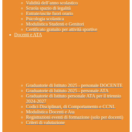
Validità dell’anno scolastico
Scuola spazio di legalità
Entrate/uscite fuori orario
Psicologia scolastica
Modulistica Studenti e Genitori
Certificato gratuito per attività sportive
Docenti e ATA
Graduatorie di Istituto 2025 - personale DOCENTE
Graduatorie di Istituto 2025 - personale ATA
Graduatorie di Istituto personale ATA per il triennio
2024-2027
Codici Disciplinari, di Comportamento e CCNL
Modulistica Docenti e Ata
Registrazioni eventi di formazione (solo per docenti)
Criteri di valutazione