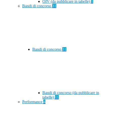
OIV (da pubblicare in tabelle)
1
Bandi di concorso
31
Bandi di concorso
31
Bandi di concorso (da pubblicare in
tabelle)
11
Performance
4