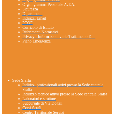
Organigramma Personale A.T.A.
Sicurezza
Dipartimenti
Indirizzi Email
PTOF
Curricolo di Istituto
Riferimenti Normativi
Privacy - Informazioni varie Trattamento Dati
Piano Emergenza
Sede Sraffa
Indirizzi professionali attivi presso la Sede centrale
Sraffa
Indirizzo tecnico attivo presso la Sede centrale Sraffa
Laboratori e strutture
Succursale di Via Dogali
Corsi Serali
Centro Territoriale Servizi