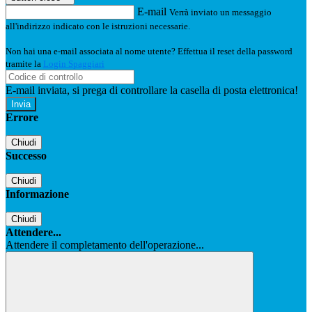
E-mail
Verrà inviato un messaggio
all'indirizzo indicato con le istruzioni necessarie.
Non hai una e-mail associata al nome utente? Effettua il reset della password
tramite la
Login Spaggiari
E-mail inviata, si prega di controllare la casella di posta elettronica!
Errore
Chiudi
Successo
Chiudi
Informazione
Chiudi
Attendere...
Attendere il completamento dell'operazione...