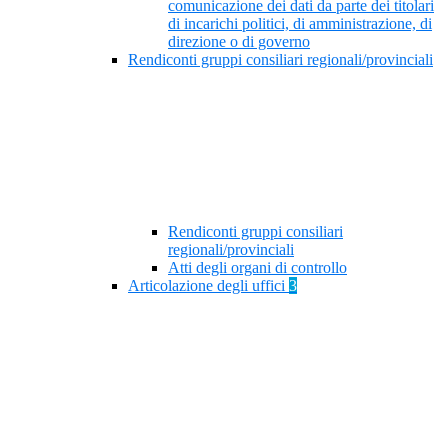
comunicazione dei dati da parte dei titolari
di incarichi politici, di amministrazione, di
direzione o di governo
Rendiconti gruppi consiliari regionali/provinciali
Rendiconti gruppi consiliari
regionali/provinciali
Atti degli organi di controllo
Articolazione degli uffici
3