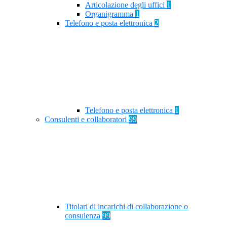
Articolazione degli uffici
1
Organigramma
1
Telefono e posta elettronica
2
Telefono e posta elettronica
1
Consulenti e collaboratori
99
Titolari di incarichi di collaborazione o
consulenza
99