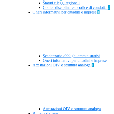
Statuti e leggi regionali
Codice disciplinare e codice di condotta
2
Oneri informativi per cittadini e imprese
1
Scadenzario obblighi amministrativi
Oneri informativi per cittadini e imprese
Attestazioni OIV o struttura analoga
1
Attestazioni OIV o struttura analoga
Burocrazia zero