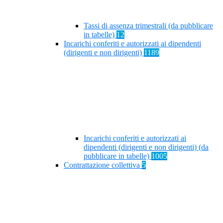
Tassi di assenza trimestrali (da pubblicare
in tabelle)
12
Incarichi conferiti e autorizzati ai dipendenti
(dirigenti e non dirigenti)
1189
Incarichi conferiti e autorizzati ai
dipendenti (dirigenti e non dirigenti) (da
pubblicare in tabelle)
1005
Contrattazione collettiva
5