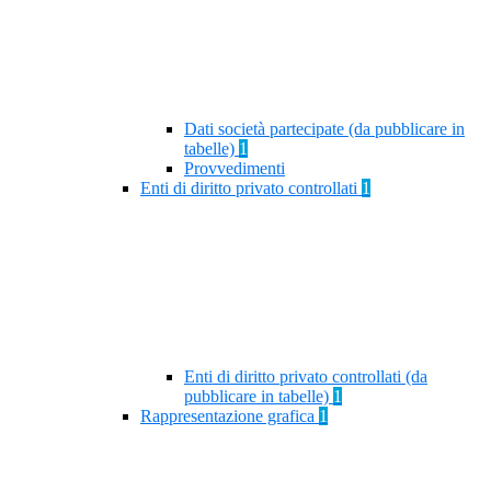
Dati società partecipate (da pubblicare in
tabelle)
1
Provvedimenti
Enti di diritto privato controllati
1
Enti di diritto privato controllati (da
pubblicare in tabelle)
1
Rappresentazione grafica
1