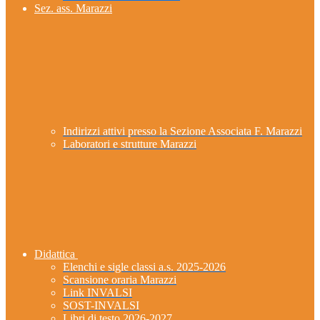
Sez. ass. Marazzi
Indirizzi attivi presso la Sezione Associata F. Marazzi
Laboratori e strutture Marazzi
Didattica
Elenchi e sigle classi a.s. 2025-2026
Scansione oraria Marazzi
Link INVALSI
SOST-INVALSI
Libri di testo 2026-2027