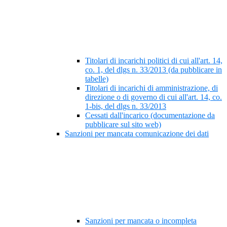
Titolari di incarichi politici di cui all'art. 14,
co. 1, del dlgs n. 33/2013 (da pubblicare in
tabelle)
Titolari di incarichi di amministrazione, di
direzione o di governo di cui all'art. 14, co.
1-bis, del dlgs n. 33/2013
Cessati dall'incarico (documentazione da
pubblicare sul sito web)
Sanzioni per mancata comunicazione dei dati
Sanzioni per mancata o incompleta