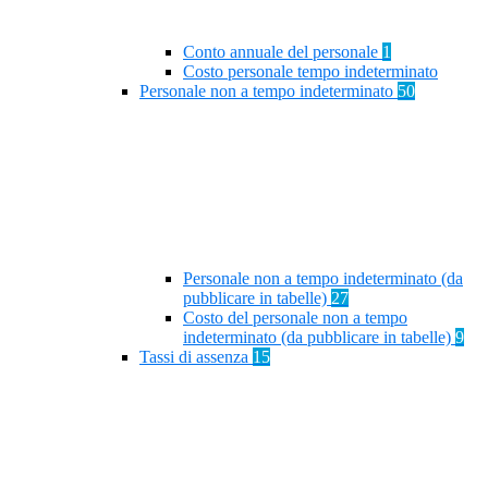
Conto annuale del personale
1
Costo personale tempo indeterminato
Personale non a tempo indeterminato
50
Personale non a tempo indeterminato (da
pubblicare in tabelle)
27
Costo del personale non a tempo
indeterminato (da pubblicare in tabelle)
9
Tassi di assenza
15