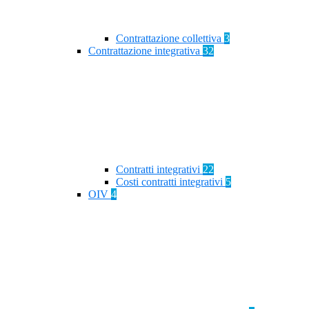
Contrattazione collettiva
3
Contrattazione integrativa
32
Contratti integrativi
22
Costi contratti integrativi
5
OIV
4