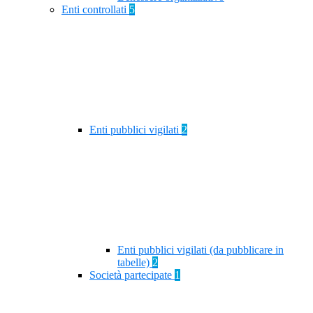
Enti controllati
5
Enti pubblici vigilati
2
Enti pubblici vigilati (da pubblicare in
tabelle)
2
Società partecipate
1