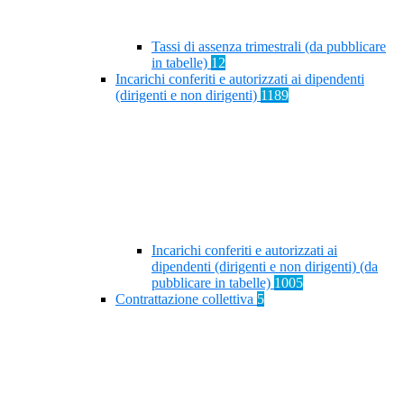
Tassi di assenza trimestrali (da pubblicare
in tabelle)
12
Incarichi conferiti e autorizzati ai dipendenti
(dirigenti e non dirigenti)
1189
Incarichi conferiti e autorizzati ai
dipendenti (dirigenti e non dirigenti) (da
pubblicare in tabelle)
1005
Contrattazione collettiva
5