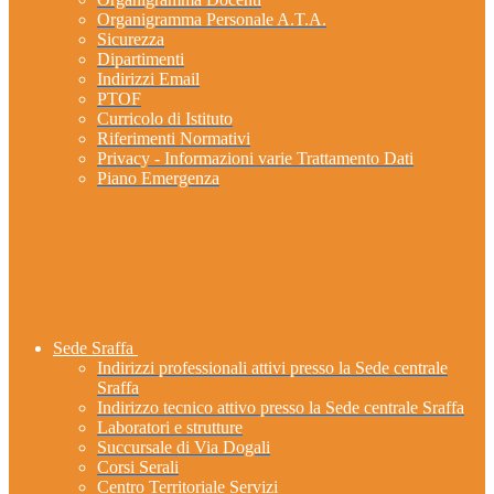
Organigramma Personale A.T.A.
Sicurezza
Dipartimenti
Indirizzi Email
PTOF
Curricolo di Istituto
Riferimenti Normativi
Privacy - Informazioni varie Trattamento Dati
Piano Emergenza
Sede Sraffa
Indirizzi professionali attivi presso la Sede centrale
Sraffa
Indirizzo tecnico attivo presso la Sede centrale Sraffa
Laboratori e strutture
Succursale di Via Dogali
Corsi Serali
Centro Territoriale Servizi