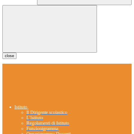
close
Istituto
Il Dirigente scolastico
L'Istituto
Regolamenti di Istituto
Funzionigramma
Organigramma Docenti