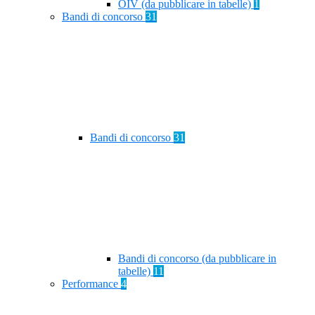
OIV (da pubblicare in tabelle)
1
Bandi di concorso
31
Bandi di concorso
31
Bandi di concorso (da pubblicare in
tabelle)
11
Performance
4