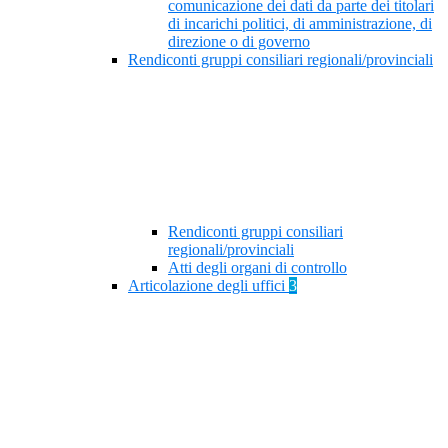
comunicazione dei dati da parte dei titolari
di incarichi politici, di amministrazione, di
direzione o di governo
Rendiconti gruppi consiliari regionali/provinciali
Rendiconti gruppi consiliari
regionali/provinciali
Atti degli organi di controllo
Articolazione degli uffici
3