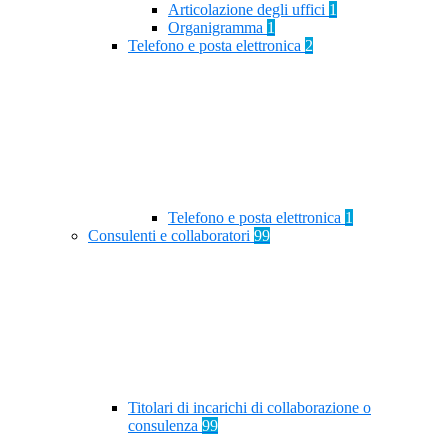
Articolazione degli uffici
1
Organigramma
1
Telefono e posta elettronica
2
Telefono e posta elettronica
1
Consulenti e collaboratori
99
Titolari di incarichi di collaborazione o
consulenza
99