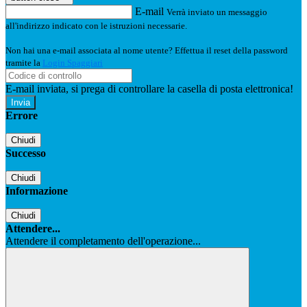
E-mail
Verrà inviato un messaggio
all'indirizzo indicato con le istruzioni necessarie.
Non hai una e-mail associata al nome utente? Effettua il reset della password
tramite la
Login Spaggiari
E-mail inviata, si prega di controllare la casella di posta elettronica!
Errore
Chiudi
Successo
Chiudi
Informazione
Chiudi
Attendere...
Attendere il completamento dell'operazione...