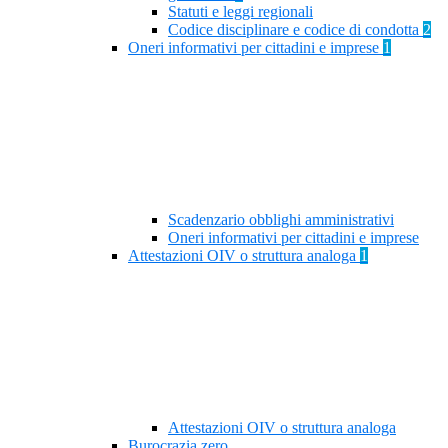
Statuti e leggi regionali
Codice disciplinare e codice di condotta
2
Oneri informativi per cittadini e imprese
1
Scadenzario obblighi amministrativi
Oneri informativi per cittadini e imprese
Attestazioni OIV o struttura analoga
1
Attestazioni OIV o struttura analoga
Burocrazia zero