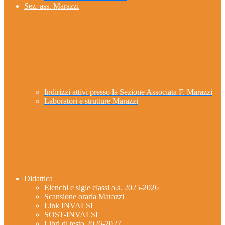
Sez. ass. Marazzi
Indirizzi attivi presso la Sezione Associata F. Marazzi
Laboratori e strutture Marazzi
Didattica
Elenchi e sigle classi a.s. 2025-2026
Scansione oraria Marazzi
Link INVALSI
SOST-INVALSI
Libri di testo 2026-2027