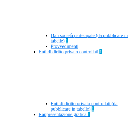
Dati società partecipate (da pubblicare in
tabelle)
1
Provvedimenti
Enti di diritto privato controllati
1
Enti di diritto privato controllati (da
pubblicare in tabelle)
1
Rappresentazione grafica
1