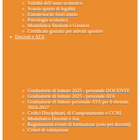
Validità dell’anno scolastico
Scuola spazio di legalità
Entrate/uscite fuori orario
Psicologia scolastica
Modulistica Studenti e Genitori
Certificato gratuito per attività sportive
Docenti e ATA
Graduatorie di Istituto 2025 - personale DOCENTE
Graduatorie di Istituto 2025 - personale ATA
Graduatorie di Istituto personale ATA per il triennio
2024-2027
Codici Disciplinari, di Comportamento e CCNL
Modulistica Docenti e Ata
Registrazioni eventi di formazione (solo per docenti)
Criteri di valutazione