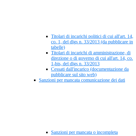
Titolari di incarichi politici di cui all'art. 14,
co. 1, del dlgs n. 33/2013 (da pubblicare in
tabelle)
Titolari di incarichi di amministrazione, di
direzione o di governo di cui all'art. 14, co.
1-bis, del dlgs n. 33/2013
Cessati dall'incarico (documentazione da
pubblicare sul sito web)
Sanzioni per mancata comunicazione dei dati
Sanzioni per mancata o incompleta