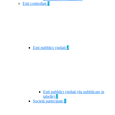
Enti controllati
5
Enti pubblici vigilati
2
Enti pubblici vigilati (da pubblicare in
tabelle)
2
Società partecipate
1