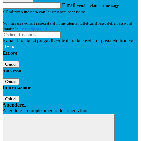
E-mail
Verrà inviato un messaggio
all'indirizzo indicato con le istruzioni necessarie.
Non hai una e-mail associata al nome utente? Effettua il reset della password
tramite la
Login Spaggiari
E-mail inviata, si prega di controllare la casella di posta elettronica!
Errore
Chiudi
Successo
Chiudi
Informazione
Chiudi
Attendere...
Attendere il completamento dell'operazione...