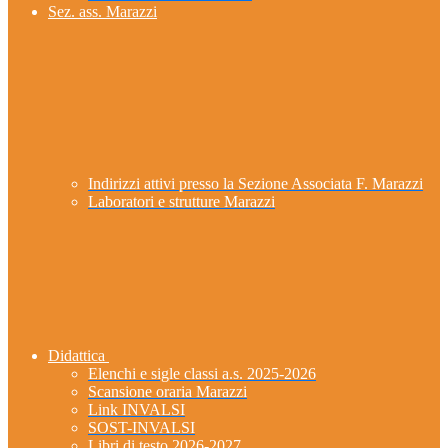
Sez. ass. Marazzi
Indirizzi attivi presso la Sezione Associata F. Marazzi
Laboratori e strutture Marazzi
Didattica
Elenchi e sigle classi a.s. 2025-2026
Scansione oraria Marazzi
Link INVALSI
SOST-INVALSI
Libri di testo 2026-2027