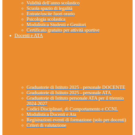
Validità dell’anno scolastico
Scuola spazio di legalità
Entrate/uscite fuori orario
Psicologia scolastica
Modulistica Studenti e Genitori
Certificato gratuito per attività sportive
Docenti e ATA
Graduatorie di Istituto 2025 - personale DOCENTE
Graduatorie di Istituto 2025 - personale ATA
Graduatorie di Istituto personale ATA per il triennio
2024-2027
Codici Disciplinari, di Comportamento e CCNL
Modulistica Docenti e Ata
Registrazioni eventi di formazione (solo per docenti)
Criteri di valutazione