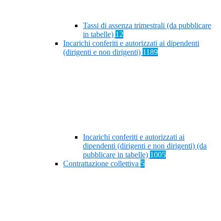
Tassi di assenza trimestrali (da pubblicare
in tabelle)
12
Incarichi conferiti e autorizzati ai dipendenti
(dirigenti e non dirigenti)
1189
Incarichi conferiti e autorizzati ai
dipendenti (dirigenti e non dirigenti) (da
pubblicare in tabelle)
1005
Contrattazione collettiva
5