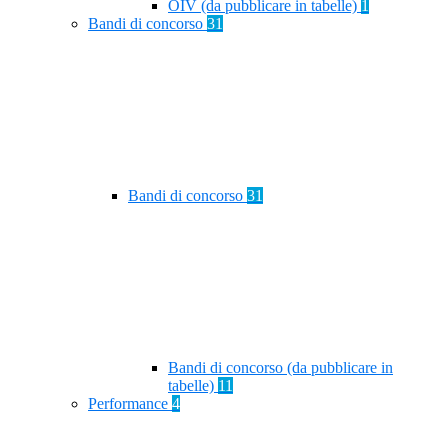
OIV (da pubblicare in tabelle)
1
Bandi di concorso
31
Bandi di concorso
31
Bandi di concorso (da pubblicare in
tabelle)
11
Performance
4