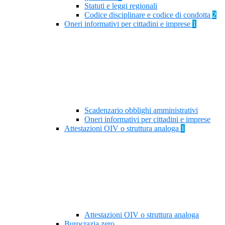
Statuti e leggi regionali
Codice disciplinare e codice di condotta
2
Oneri informativi per cittadini e imprese
1
Scadenzario obblighi amministrativi
Oneri informativi per cittadini e imprese
Attestazioni OIV o struttura analoga
1
Attestazioni OIV o struttura analoga
Burocrazia zero