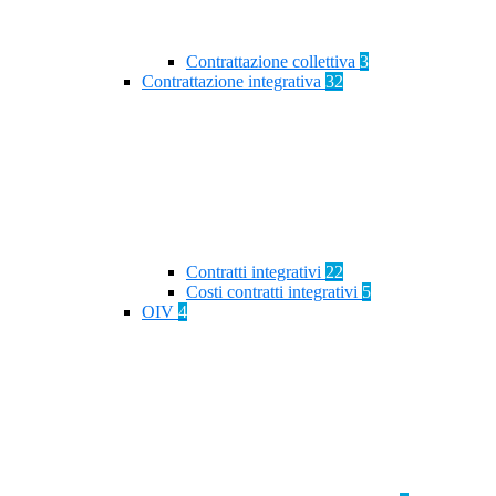
Contrattazione collettiva
3
Contrattazione integrativa
32
Contratti integrativi
22
Costi contratti integrativi
5
OIV
4