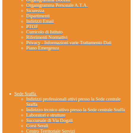
Organigramma Personale A.T.A.
Sicurezza
Dipartimenti
Indirizzi Email
PTOF
Curricolo di Istituto
Riferimenti Normativi
Privacy - Informazioni varie Trattamento Dati
Piano Emergenza
Sede Sraffa
Indirizzi professionali attivi presso la Sede centrale
Sraffa
Indirizzo tecnico attivo presso la Sede centrale Sraffa
Laboratori e strutture
Succursale di Via Dogali
Corsi Serali
Centro Territoriale Servizi