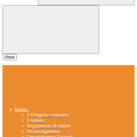
close
Istituto
Il Dirigente scolastico
L'Istituto
Regolamenti di Istituto
Funzionigramma
Organigramma Docenti