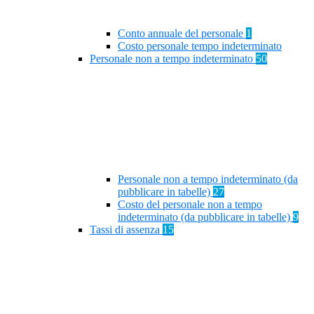
Conto annuale del personale
1
Costo personale tempo indeterminato
Personale non a tempo indeterminato
50
Personale non a tempo indeterminato (da
pubblicare in tabelle)
27
Costo del personale non a tempo
indeterminato (da pubblicare in tabelle)
9
Tassi di assenza
15