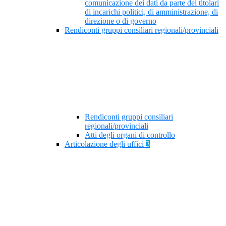
comunicazione dei dati da parte dei titolari
di incarichi politici, di amministrazione, di
direzione o di governo
Rendiconti gruppi consiliari regionali/provinciali
Rendiconti gruppi consiliari
regionali/provinciali
Atti degli organi di controllo
Articolazione degli uffici
3