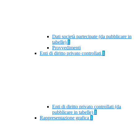
Dati società partecipate (da pubblicare in
tabelle)
1
Provvedimenti
Enti di diritto privato controllati
1
Enti di diritto privato controllati (da
pubblicare in tabelle)
1
Rappresentazione grafica
1