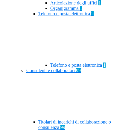
Articolazione degli uffici
1
Organigramma
1
Telefono e posta elettronica
2
Telefono e posta elettronica
1
Consulenti e collaboratori
99
Titolari di incarichi di collaborazione o
consulenza
99