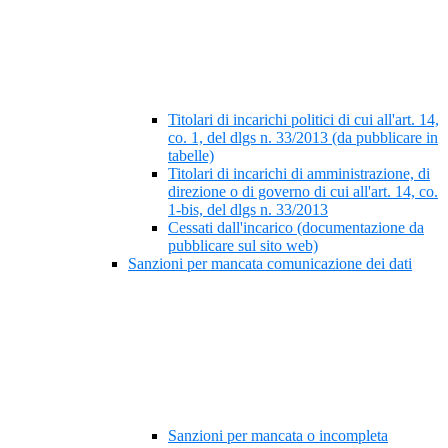
Titolari di incarichi politici di cui all'art. 14,
co. 1, del dlgs n. 33/2013 (da pubblicare in
tabelle)
Titolari di incarichi di amministrazione, di
direzione o di governo di cui all'art. 14, co.
1-bis, del dlgs n. 33/2013
Cessati dall'incarico (documentazione da
pubblicare sul sito web)
Sanzioni per mancata comunicazione dei dati
Sanzioni per mancata o incompleta