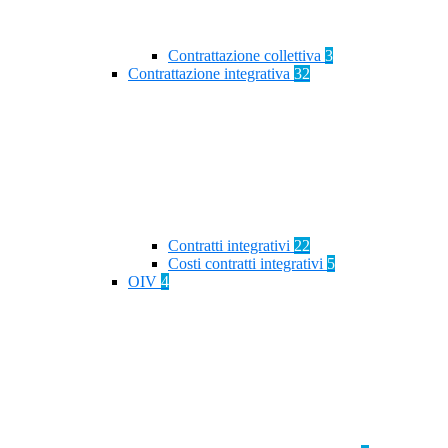
Contrattazione collettiva
3
Contrattazione integrativa
32
Contratti integrativi
22
Costi contratti integrativi
5
OIV
4