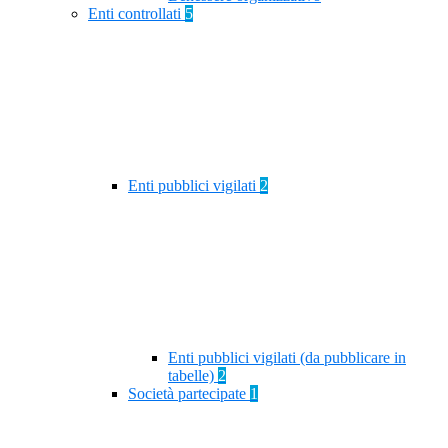
Enti controllati
5
Enti pubblici vigilati
2
Enti pubblici vigilati (da pubblicare in
tabelle)
2
Società partecipate
1