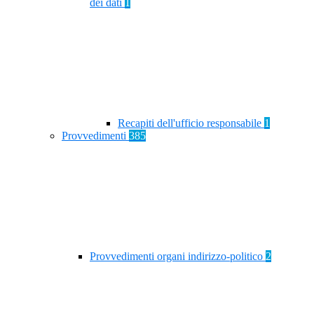
dei dati
1
Recapiti dell'ufficio responsabile
1
Provvedimenti
385
Provvedimenti organi indirizzo-politico
2