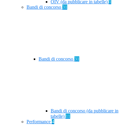
OIV (da pubblicare in tabelle)
1
Bandi di concorso
31
Bandi di concorso
31
Bandi di concorso (da pubblicare in
tabelle)
11
Performance
4