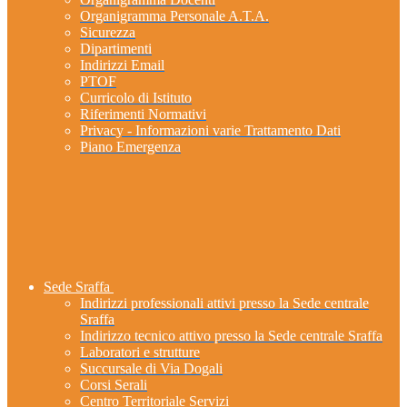
Organigramma Personale A.T.A.
Sicurezza
Dipartimenti
Indirizzi Email
PTOF
Curricolo di Istituto
Riferimenti Normativi
Privacy - Informazioni varie Trattamento Dati
Piano Emergenza
Sede Sraffa
Indirizzi professionali attivi presso la Sede centrale
Sraffa
Indirizzo tecnico attivo presso la Sede centrale Sraffa
Laboratori e strutture
Succursale di Via Dogali
Corsi Serali
Centro Territoriale Servizi