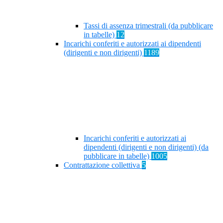
Tassi di assenza trimestrali (da pubblicare
in tabelle)
12
Incarichi conferiti e autorizzati ai dipendenti
(dirigenti e non dirigenti)
1189
Incarichi conferiti e autorizzati ai
dipendenti (dirigenti e non dirigenti) (da
pubblicare in tabelle)
1005
Contrattazione collettiva
5