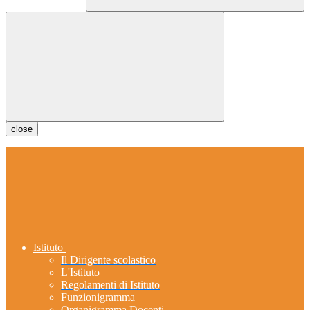
close
Istituto
Il Dirigente scolastico
L'Istituto
Regolamenti di Istituto
Funzionigramma
Organigramma Docenti