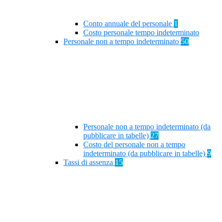
Conto annuale del personale
1
Costo personale tempo indeterminato
Personale non a tempo indeterminato
50
Personale non a tempo indeterminato (da
pubblicare in tabelle)
27
Costo del personale non a tempo
indeterminato (da pubblicare in tabelle)
9
Tassi di assenza
15