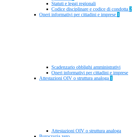
Statuti e leggi regionali
Codice disciplinare e codice di condotta
2
Oneri informativi per cittadini e imprese
1
Scadenzario obblighi amministrativi
Oneri informativi per cittadini e imprese
Attestazioni OIV o struttura analoga
1
Attestazioni OIV o struttura analoga
Burocrazia zero