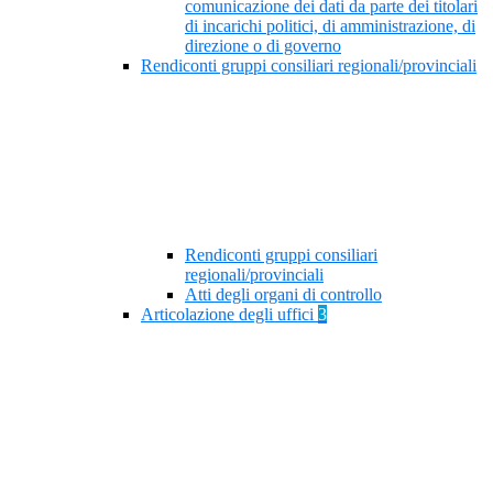
comunicazione dei dati da parte dei titolari
di incarichi politici, di amministrazione, di
direzione o di governo
Rendiconti gruppi consiliari regionali/provinciali
Rendiconti gruppi consiliari
regionali/provinciali
Atti degli organi di controllo
Articolazione degli uffici
3