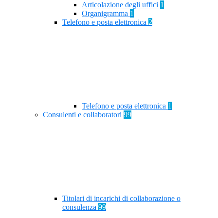
Articolazione degli uffici
1
Organigramma
1
Telefono e posta elettronica
2
Telefono e posta elettronica
1
Consulenti e collaboratori
99
Titolari di incarichi di collaborazione o
consulenza
99