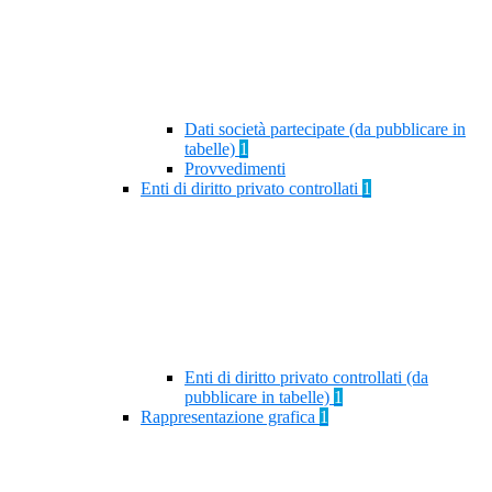
Dati società partecipate (da pubblicare in
tabelle)
1
Provvedimenti
Enti di diritto privato controllati
1
Enti di diritto privato controllati (da
pubblicare in tabelle)
1
Rappresentazione grafica
1