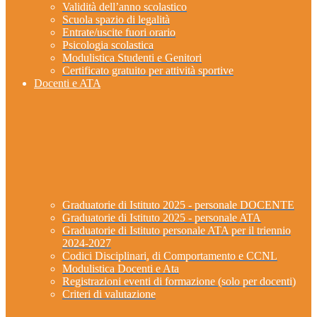
Validità dell’anno scolastico
Scuola spazio di legalità
Entrate/uscite fuori orario
Psicologia scolastica
Modulistica Studenti e Genitori
Certificato gratuito per attività sportive
Docenti e ATA
Graduatorie di Istituto 2025 - personale DOCENTE
Graduatorie di Istituto 2025 - personale ATA
Graduatorie di Istituto personale ATA per il triennio
2024-2027
Codici Disciplinari, di Comportamento e CCNL
Modulistica Docenti e Ata
Registrazioni eventi di formazione (solo per docenti)
Criteri di valutazione