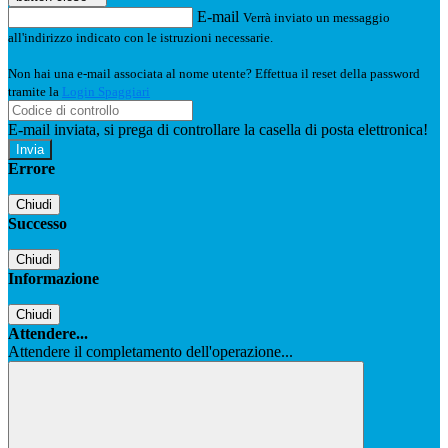
E-mail
Verrà inviato un messaggio
all'indirizzo indicato con le istruzioni necessarie.
Non hai una e-mail associata al nome utente? Effettua il reset della password
tramite la
Login Spaggiari
E-mail inviata, si prega di controllare la casella di posta elettronica!
Errore
Chiudi
Successo
Chiudi
Informazione
Chiudi
Attendere...
Attendere il completamento dell'operazione...