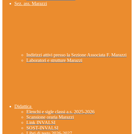
Sez. ass. Marazzi
Indirizzi attivi presso la Sezione Associata F. Marazzi
Laboratori e strutture Marazzi
Didattica
Elenchi e sigle classi a.s. 2025-2026
Scansione oraria Marazzi
Link INVALSI
SOST-INVALSI
Libri di testo 2026-2027