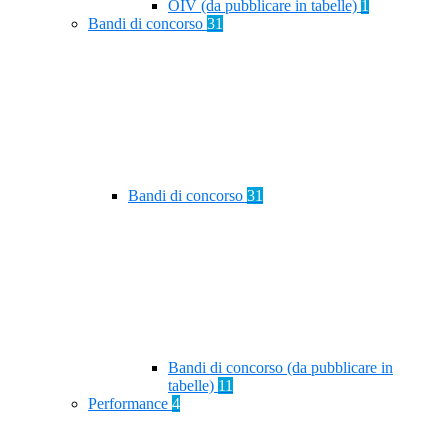
OIV (da pubblicare in tabelle)
1
Bandi di concorso
31
Bandi di concorso
31
Bandi di concorso (da pubblicare in
tabelle)
11
Performance
4