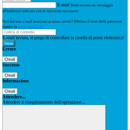
E-mail
Verrà inviato un messaggio
all'indirizzo indicato con le istruzioni necessarie.
Non hai una e-mail associata al nome utente? Effettua il reset della password
tramite la
Login Spaggiari
E-mail inviata, si prega di controllare la casella di posta elettronica!
Errore
Chiudi
Successo
Chiudi
Informazione
Chiudi
Attendere...
Attendere il completamento dell'operazione...