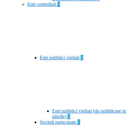
Enti controllati
5
Enti pubblici vigilati
2
Enti pubblici vigilati (da pubblicare in
tabelle)
2
Società partecipate
1