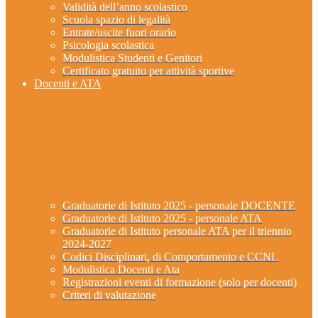
Validità dell’anno scolastico
Scuola spazio di legalità
Entrate/uscite fuori orario
Psicologia scolastica
Modulistica Studenti e Genitori
Certificato gratuito per attività sportive
Docenti e ATA
Graduatorie di Istituto 2025 - personale DOCENTE
Graduatorie di Istituto 2025 - personale ATA
Graduatorie di Istituto personale ATA per il triennio
2024-2027
Codici Disciplinari, di Comportamento e CCNL
Modulistica Docenti e Ata
Registrazioni eventi di formazione (solo per docenti)
Criteri di valutazione