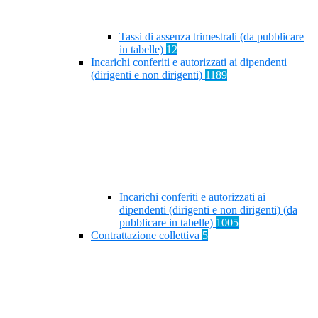
Tassi di assenza trimestrali (da pubblicare
in tabelle)
12
Incarichi conferiti e autorizzati ai dipendenti
(dirigenti e non dirigenti)
1189
Incarichi conferiti e autorizzati ai
dipendenti (dirigenti e non dirigenti) (da
pubblicare in tabelle)
1005
Contrattazione collettiva
5