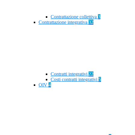
Contrattazione collettiva
3
Contrattazione integrativa
32
Contratti integrativi
22
Costi contratti integrativi
5
OIV
4