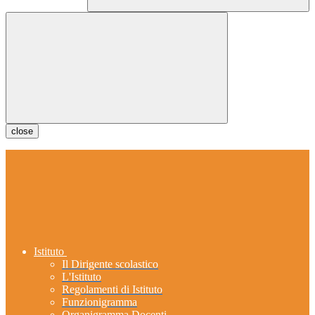
close
Istituto
Il Dirigente scolastico
L'Istituto
Regolamenti di Istituto
Funzionigramma
Organigramma Docenti