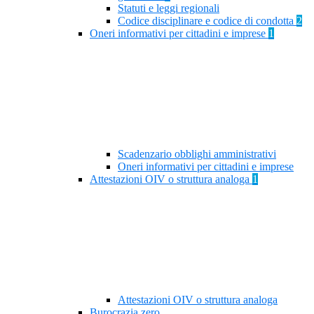
Statuti e leggi regionali
Codice disciplinare e codice di condotta
2
Oneri informativi per cittadini e imprese
1
Scadenzario obblighi amministrativi
Oneri informativi per cittadini e imprese
Attestazioni OIV o struttura analoga
1
Attestazioni OIV o struttura analoga
Burocrazia zero