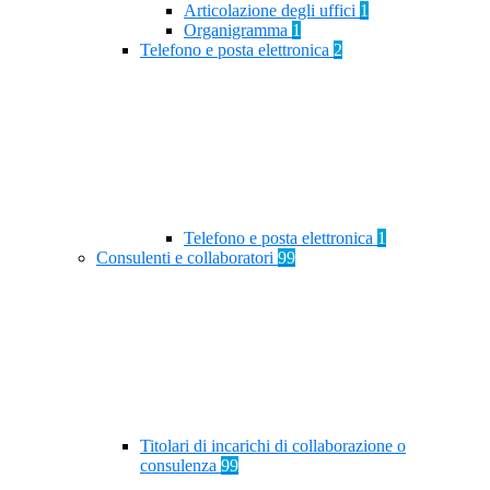
Articolazione degli uffici
1
Organigramma
1
Telefono e posta elettronica
2
Telefono e posta elettronica
1
Consulenti e collaboratori
99
Titolari di incarichi di collaborazione o
consulenza
99