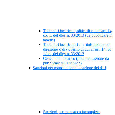
Titolari di incarichi politici di cui all'art. 14,
co. 1, del dlgs n. 33/2013 (da pubblicare in
tabelle)
Titolari di incarichi di amministrazione, di
direzione o di governo di cui all'art. 14, co.
1-bis, del dlgs n. 33/2013
Cessati dall'incarico (documentazione da
pubblicare sul sito web)
Sanzioni per mancata comunicazione dei dati
Sanzioni per mancata o incompleta