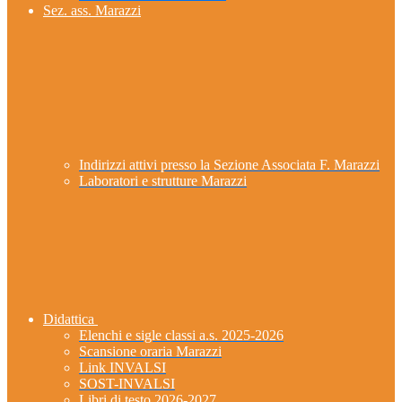
Sez. ass. Marazzi
Indirizzi attivi presso la Sezione Associata F. Marazzi
Laboratori e strutture Marazzi
Didattica
Elenchi e sigle classi a.s. 2025-2026
Scansione oraria Marazzi
Link INVALSI
SOST-INVALSI
Libri di testo 2026-2027