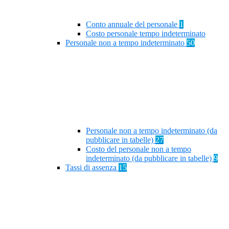
Conto annuale del personale
1
Costo personale tempo indeterminato
Personale non a tempo indeterminato
50
Personale non a tempo indeterminato (da
pubblicare in tabelle)
27
Costo del personale non a tempo
indeterminato (da pubblicare in tabelle)
9
Tassi di assenza
15