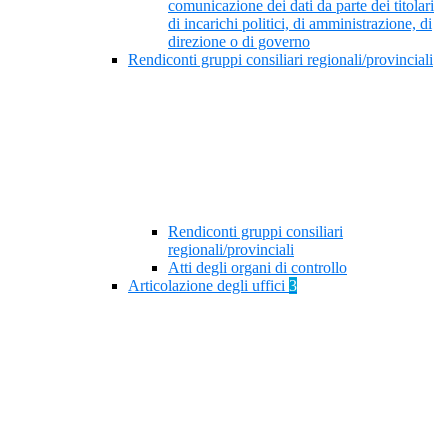
comunicazione dei dati da parte dei titolari
di incarichi politici, di amministrazione, di
direzione o di governo
Rendiconti gruppi consiliari regionali/provinciali
Rendiconti gruppi consiliari
regionali/provinciali
Atti degli organi di controllo
Articolazione degli uffici
3