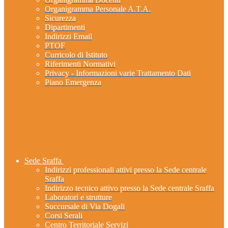
Organigramma Personale A.T.A.
Sicurezza
Dipartimenti
Indirizzi Email
PTOF
Curricolo di Istituto
Riferimenti Normativi
Privacy - Informazioni varie Trattamento Dati
Piano Emergenza
Sede Sraffa
Indirizzi professionali attivi presso la Sede centrale
Sraffa
Indirizzo tecnico attivo presso la Sede centrale Sraffa
Laboratori e strutture
Succursale di Via Dogali
Corsi Serali
Centro Territoriale Servizi