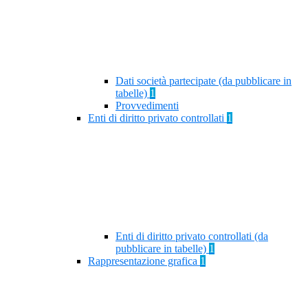
Dati società partecipate (da pubblicare in
tabelle)
1
Provvedimenti
Enti di diritto privato controllati
1
Enti di diritto privato controllati (da
pubblicare in tabelle)
1
Rappresentazione grafica
1