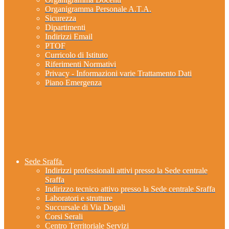
Organigramma Personale A.T.A.
Sicurezza
Dipartimenti
Indirizzi Email
PTOF
Curricolo di Istituto
Riferimenti Normativi
Privacy - Informazioni varie Trattamento Dati
Piano Emergenza
Sede Sraffa
Indirizzi professionali attivi presso la Sede centrale
Sraffa
Indirizzo tecnico attivo presso la Sede centrale Sraffa
Laboratori e strutture
Succursale di Via Dogali
Corsi Serali
Centro Territoriale Servizi