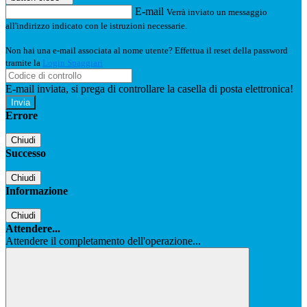
E-mail
Verrà inviato un messaggio
all'indirizzo indicato con le istruzioni necessarie.
Non hai una e-mail associata al nome utente? Effettua il reset della password
tramite la
Login Spaggiari
E-mail inviata, si prega di controllare la casella di posta elettronica!
Errore
Chiudi
Successo
Chiudi
Informazione
Chiudi
Attendere...
Attendere il completamento dell'operazione...