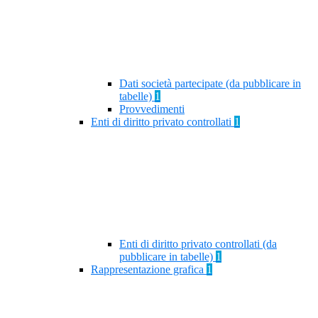
Dati società partecipate (da pubblicare in
tabelle)
1
Provvedimenti
Enti di diritto privato controllati
1
Enti di diritto privato controllati (da
pubblicare in tabelle)
1
Rappresentazione grafica
1