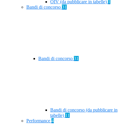
OIV (da pubblicare in tabelle)
1
Bandi di concorso
31
Bandi di concorso
31
Bandi di concorso (da pubblicare in
tabelle)
11
Performance
4