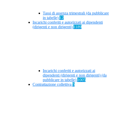
Tassi di assenza trimestrali (da pubblicare
in tabelle)
12
Incarichi conferiti e autorizzati ai dipendenti
(dirigenti e non dirigenti)
1189
Incarichi conferiti e autorizzati ai
dipendenti (dirigenti e non dirigenti) (da
pubblicare in tabelle)
1005
Contrattazione collettiva
5