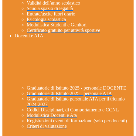
Validità dell’anno scolastico
Scuola spazio di legalità
Entrate/uscite fuori orario
Psicologia scolastica
Modulistica Studenti e Genitori
Certificato gratuito per attività sportive
Docenti e ATA
Graduatorie di Istituto 2025 - personale DOCENTE
Graduatorie di Istituto 2025 - personale ATA
Graduatorie di Istituto personale ATA per il triennio
2024-2027
Codici Disciplinari, di Comportamento e CCNL
Modulistica Docenti e Ata
Registrazioni eventi di formazione (solo per docenti)
Criteri di valutazione