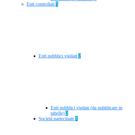
Enti controllati
5
Enti pubblici vigilati
2
Enti pubblici vigilati (da pubblicare in
tabelle)
2
Società partecipate
1