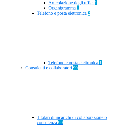
Articolazione degli uffici
1
Organigramma
1
Telefono e posta elettronica
2
Telefono e posta elettronica
1
Consulenti e collaboratori
99
Titolari di incarichi di collaborazione o
consulenza
99