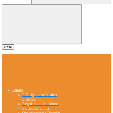
close
Istituto
Il Dirigente scolastico
L'Istituto
Regolamenti di Istituto
Funzionigramma
Organigramma Docenti