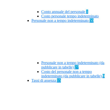
Conto annuale del personale
1
Costo personale tempo indeterminato
Personale non a tempo indeterminato
50
Personale non a tempo indeterminato (da
pubblicare in tabelle)
27
Costo del personale non a tempo
indeterminato (da pubblicare in tabelle)
9
Tassi di assenza
15