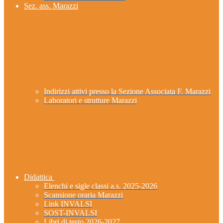
Sez. ass. Marazzi
Indirizzi attivi presso la Sezione Associata F. Marazzi
Laboratori e strutture Marazzi
Didattica
Elenchi e sigle classi a.s. 2025-2026
Scansione oraria Marazzi
Link INVALSI
SOST-INVALSI
Libri di testo 2026-2027