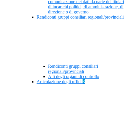
comunicazione dei dati da parte dei titolari
di incarichi politici, di amministrazione, di
direzione o di governo
Rendiconti gruppi consiliari regionali/provinciali
Rendiconti gruppi consiliari
regionali/provinciali
Atti degli organi di controllo
Articolazione degli uffici
3