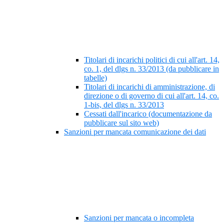
Titolari di incarichi politici di cui all'art. 14,
co. 1, del dlgs n. 33/2013 (da pubblicare in
tabelle)
Titolari di incarichi di amministrazione, di
direzione o di governo di cui all'art. 14, co.
1-bis, del dlgs n. 33/2013
Cessati dall'incarico (documentazione da
pubblicare sul sito web)
Sanzioni per mancata comunicazione dei dati
Sanzioni per mancata o incompleta