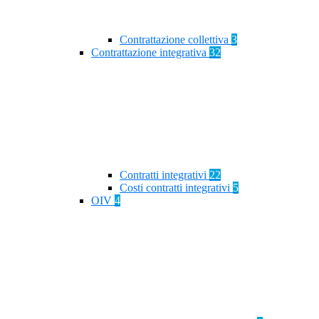
Contrattazione collettiva
3
Contrattazione integrativa
32
Contratti integrativi
22
Costi contratti integrativi
5
OIV
4