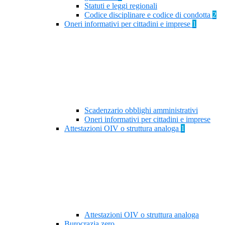
Statuti e leggi regionali
Codice disciplinare e codice di condotta
2
Oneri informativi per cittadini e imprese
1
Scadenzario obblighi amministrativi
Oneri informativi per cittadini e imprese
Attestazioni OIV o struttura analoga
1
Attestazioni OIV o struttura analoga
Burocrazia zero