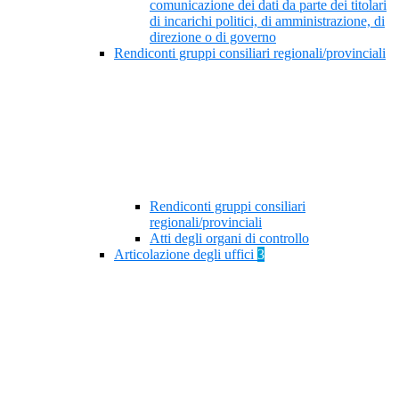
comunicazione dei dati da parte dei titolari
di incarichi politici, di amministrazione, di
direzione o di governo
Rendiconti gruppi consiliari regionali/provinciali
Rendiconti gruppi consiliari
regionali/provinciali
Atti degli organi di controllo
Articolazione degli uffici
3