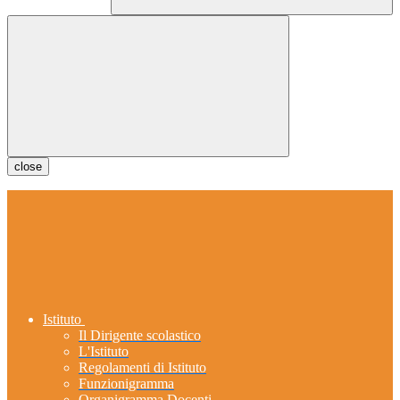
close
Istituto
Il Dirigente scolastico
L'Istituto
Regolamenti di Istituto
Funzionigramma
Organigramma Docenti