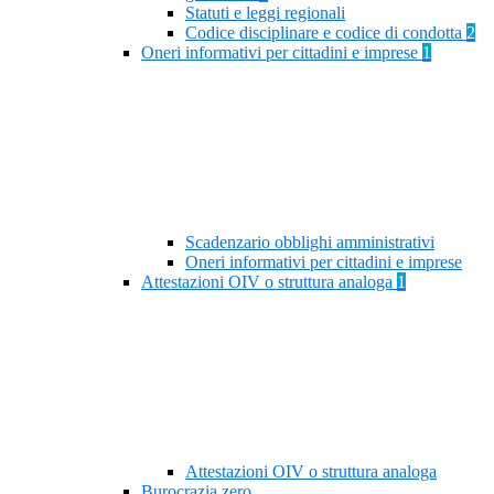
Statuti e leggi regionali
Codice disciplinare e codice di condotta
2
Oneri informativi per cittadini e imprese
1
Scadenzario obblighi amministrativi
Oneri informativi per cittadini e imprese
Attestazioni OIV o struttura analoga
1
Attestazioni OIV o struttura analoga
Burocrazia zero