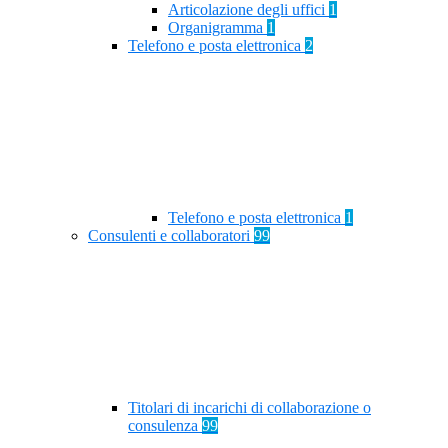
Articolazione degli uffici
1
Organigramma
1
Telefono e posta elettronica
2
Telefono e posta elettronica
1
Consulenti e collaboratori
99
Titolari di incarichi di collaborazione o
consulenza
99