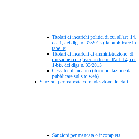
Titolari di incarichi politici di cui all'art. 14,
co. 1, del dlgs n. 33/2013 (da pubblicare in
tabelle)
Titolari di incarichi di amministrazione, di
direzione o di governo di cui all'art. 14, co.
1-bis, del dlgs n. 33/2013
Cessati dall'incarico (documentazione da
pubblicare sul sito web)
Sanzioni per mancata comunicazione dei dati
Sanzioni per mancata o incompleta