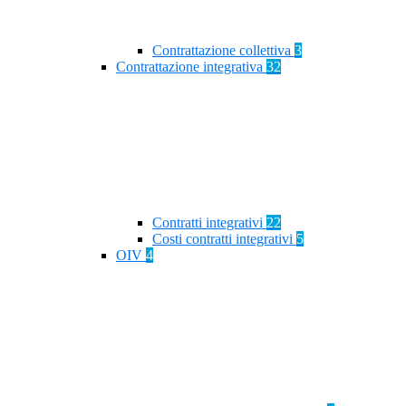
Contrattazione collettiva
3
Contrattazione integrativa
32
Contratti integrativi
22
Costi contratti integrativi
5
OIV
4