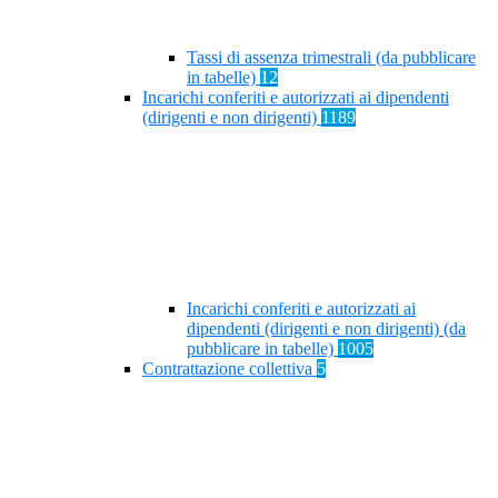
Tassi di assenza trimestrali (da pubblicare
in tabelle)
12
Incarichi conferiti e autorizzati ai dipendenti
(dirigenti e non dirigenti)
1189
Incarichi conferiti e autorizzati ai
dipendenti (dirigenti e non dirigenti) (da
pubblicare in tabelle)
1005
Contrattazione collettiva
5