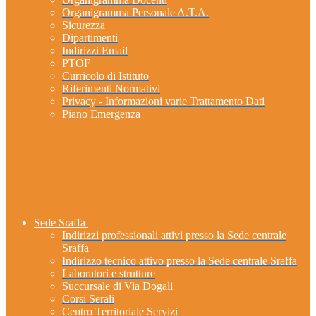
Organigramma Personale A.T.A.
Sicurezza
Dipartimenti
Indirizzi Email
PTOF
Curricolo di Istituto
Riferimenti Normativi
Privacy - Informazioni varie Trattamento Dati
Piano Emergenza
Sede Sraffa
Indirizzi professionali attivi presso la Sede centrale
Sraffa
Indirizzo tecnico attivo presso la Sede centrale Sraffa
Laboratori e strutture
Succursale di Via Dogali
Corsi Serali
Centro Territoriale Servizi