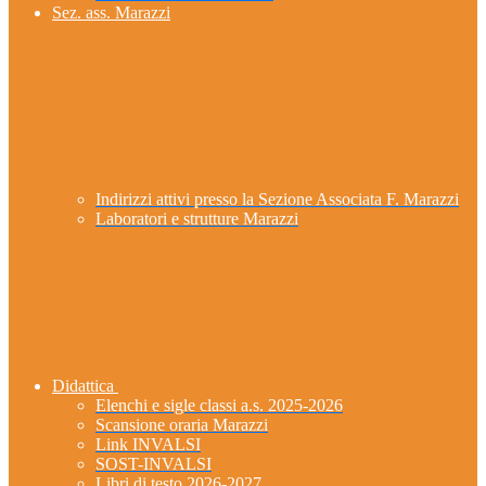
Sez. ass. Marazzi
Indirizzi attivi presso la Sezione Associata F. Marazzi
Laboratori e strutture Marazzi
Didattica
Elenchi e sigle classi a.s. 2025-2026
Scansione oraria Marazzi
Link INVALSI
SOST-INVALSI
Libri di testo 2026-2027