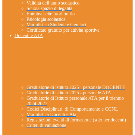
Validità dell’anno scolastico
Scuola spazio di legalità
Entrate/uscite fuori orario
Psicologia scolastica
Modulistica Studenti e Genitori
Certificato gratuito per attività sportive
Docenti e ATA
Graduatorie di Istituto 2025 - personale DOCENTE
Graduatorie di Istituto 2025 - personale ATA
Graduatorie di Istituto personale ATA per il triennio
2024-2027
Codici Disciplinari, di Comportamento e CCNL
Modulistica Docenti e Ata
Registrazioni eventi di formazione (solo per docenti)
Criteri di valutazione