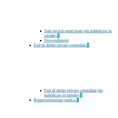
Dati società partecipate (da pubblicare in
tabelle)
1
Provvedimenti
Enti di diritto privato controllati
1
Enti di diritto privato controllati (da
pubblicare in tabelle)
1
Rappresentazione grafica
1