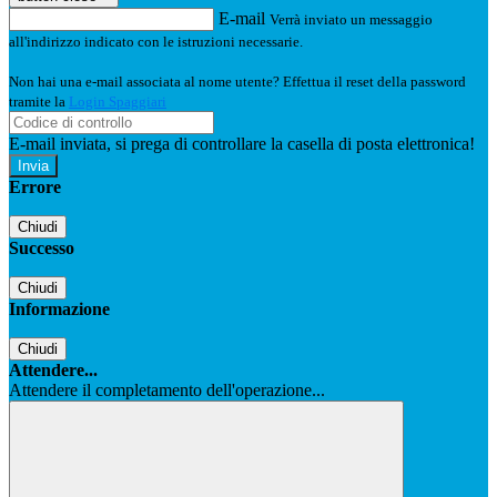
E-mail
Verrà inviato un messaggio
all'indirizzo indicato con le istruzioni necessarie.
Non hai una e-mail associata al nome utente? Effettua il reset della password
tramite la
Login Spaggiari
E-mail inviata, si prega di controllare la casella di posta elettronica!
Errore
Chiudi
Successo
Chiudi
Informazione
Chiudi
Attendere...
Attendere il completamento dell'operazione...