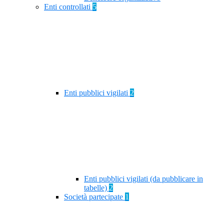
Enti controllati
5
Enti pubblici vigilati
2
Enti pubblici vigilati (da pubblicare in
tabelle)
2
Società partecipate
1