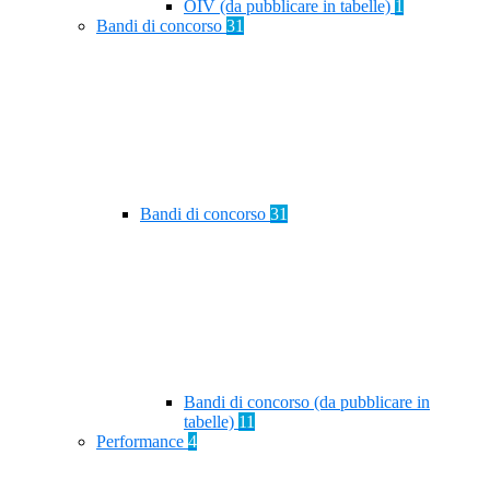
OIV (da pubblicare in tabelle)
1
Bandi di concorso
31
Bandi di concorso
31
Bandi di concorso (da pubblicare in
tabelle)
11
Performance
4