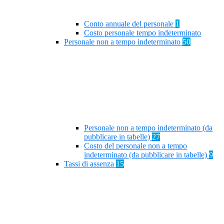
Conto annuale del personale
1
Costo personale tempo indeterminato
Personale non a tempo indeterminato
50
Personale non a tempo indeterminato (da
pubblicare in tabelle)
27
Costo del personale non a tempo
indeterminato (da pubblicare in tabelle)
9
Tassi di assenza
15