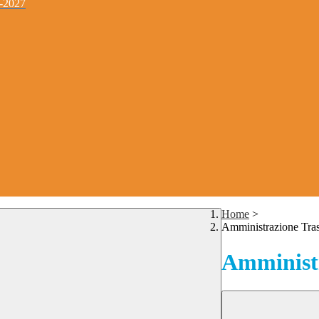
4-2027
Home
>
Amministrazione Tra
Amministr