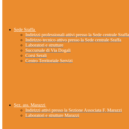
Sede Sraffa
Indirizzi professionali attivi presso la Sede centrale Sraffa
Indirizzo tecnico attivo presso la Sede centrale Sraffa
Laboratori e strutture
Succursale di Via Dogali
Corsi Serali
Centro Territoriale Servizi
Sez. ass. Marazzi
Indirizzi attivi presso la Sezione Associata F. Marazzi
Laboratori e strutture Marazzi