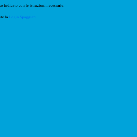
o indicato con le istruzioni necessarie.
ite la
Login Spaggiari