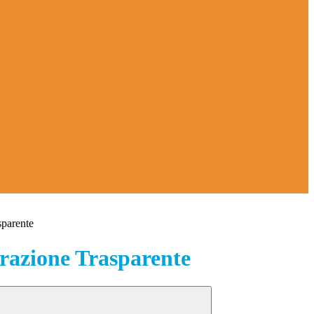
sparente
azione Trasparente