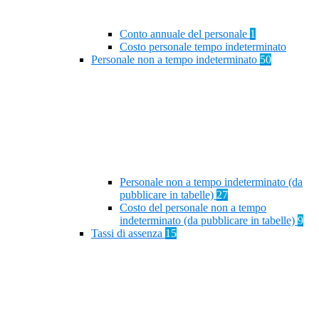
Conto annuale del personale
1
Costo personale tempo indeterminato
Personale non a tempo indeterminato
50
Personale non a tempo indeterminato (da
pubblicare in tabelle)
27
Costo del personale non a tempo
indeterminato (da pubblicare in tabelle)
9
Tassi di assenza
15