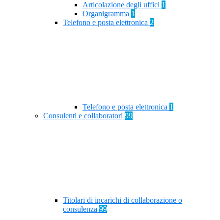
Articolazione degli uffici
1
Organigramma
1
Telefono e posta elettronica
2
Telefono e posta elettronica
1
Consulenti e collaboratori
99
Titolari di incarichi di collaborazione o
consulenza
99