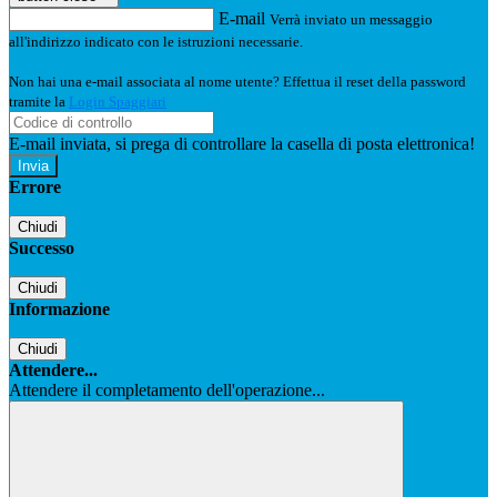
E-mail
Verrà inviato un messaggio
all'indirizzo indicato con le istruzioni necessarie.
Non hai una e-mail associata al nome utente? Effettua il reset della password
tramite la
Login Spaggiari
E-mail inviata, si prega di controllare la casella di posta elettronica!
Errore
Chiudi
Successo
Chiudi
Informazione
Chiudi
Attendere...
Attendere il completamento dell'operazione...