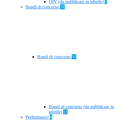
OIV (da pubblicare in tabelle)
1
Bandi di concorso
31
Bandi di concorso
31
Bandi di concorso (da pubblicare in
tabelle)
11
Performance
4