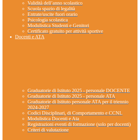
Validità dell’anno scolastico
Scuola spazio di legalità
Entrate/uscite fuori orario
Psicologia scolastica
Modulistica Studenti e Genitori
Certificato gratuito per attività sportive
Docenti e ATA
Graduatorie di Istituto 2025 - personale DOCENTE
Graduatorie di Istituto 2025 - personale ATA
Graduatorie di Istituto personale ATA per il triennio
2024-2027
Codici Disciplinari, di Comportamento e CCNL
Modulistica Docenti e Ata
Registrazioni eventi di formazione (solo per docenti)
Criteri di valutazione