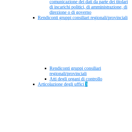
comunicazione dei dati da parte dei titolari
di incarichi politici, di amministrazione, di
direzione o di governo
Rendiconti gruppi consiliari regionali/provinciali
Rendiconti gruppi consiliari
regionali/provinciali
Atti degli organi di controllo
Articolazione degli uffici
3