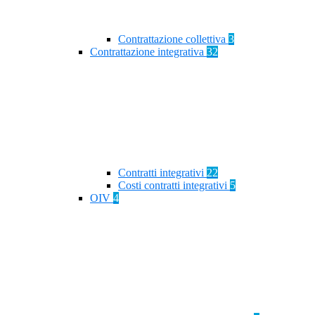
Contrattazione collettiva
3
Contrattazione integrativa
32
Contratti integrativi
22
Costi contratti integrativi
5
OIV
4