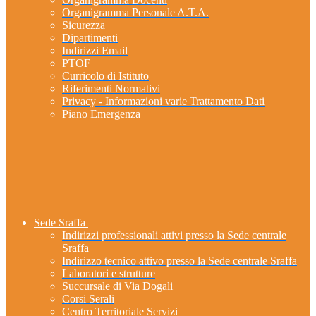
Organigramma Personale A.T.A.
Sicurezza
Dipartimenti
Indirizzi Email
PTOF
Curricolo di Istituto
Riferimenti Normativi
Privacy - Informazioni varie Trattamento Dati
Piano Emergenza
Sede Sraffa
Indirizzi professionali attivi presso la Sede centrale
Sraffa
Indirizzo tecnico attivo presso la Sede centrale Sraffa
Laboratori e strutture
Succursale di Via Dogali
Corsi Serali
Centro Territoriale Servizi