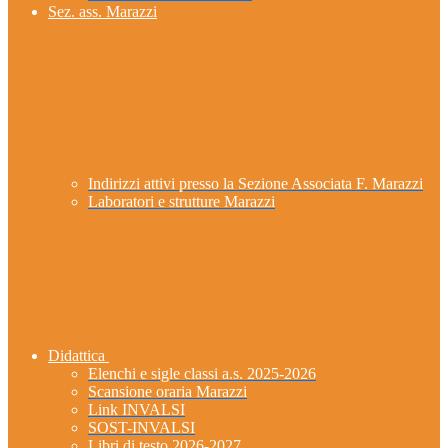
Sez. ass. Marazzi
Indirizzi attivi presso la Sezione Associata F. Marazzi
Laboratori e strutture Marazzi
Didattica
Elenchi e sigle classi a.s. 2025-2026
Scansione oraria Marazzi
Link INVALSI
SOST-INVALSI
Libri di testo 2026-2027