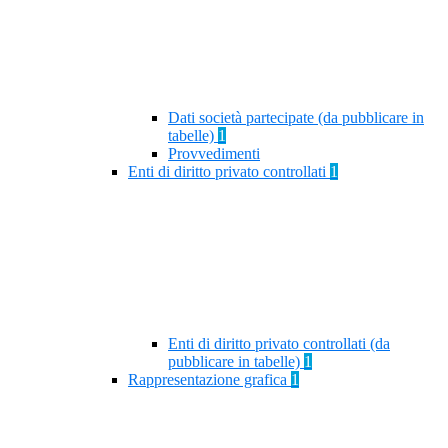
Dati società partecipate (da pubblicare in
tabelle)
1
Provvedimenti
Enti di diritto privato controllati
1
Enti di diritto privato controllati (da
pubblicare in tabelle)
1
Rappresentazione grafica
1