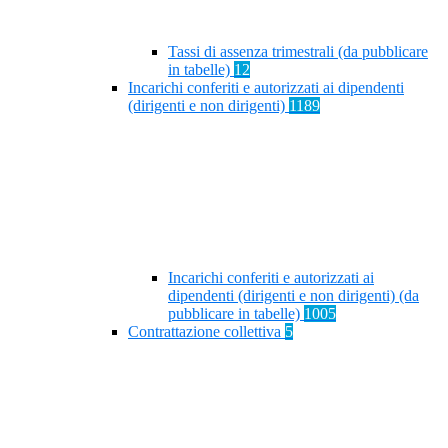
Tassi di assenza trimestrali (da pubblicare
in tabelle)
12
Incarichi conferiti e autorizzati ai dipendenti
(dirigenti e non dirigenti)
1189
Incarichi conferiti e autorizzati ai
dipendenti (dirigenti e non dirigenti) (da
pubblicare in tabelle)
1005
Contrattazione collettiva
5