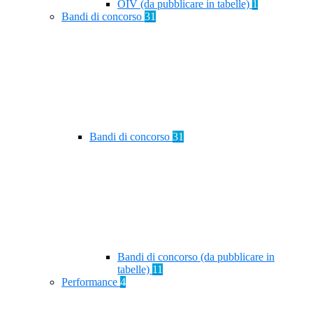
OIV (da pubblicare in tabelle)
1
Bandi di concorso
31
Bandi di concorso
31
Bandi di concorso (da pubblicare in
tabelle)
11
Performance
4