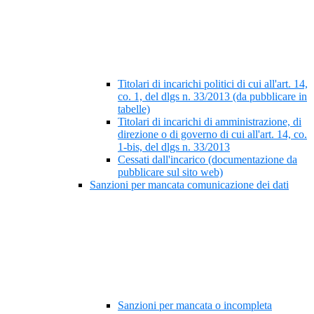
Titolari di incarichi politici di cui all'art. 14,
co. 1, del dlgs n. 33/2013 (da pubblicare in
tabelle)
Titolari di incarichi di amministrazione, di
direzione o di governo di cui all'art. 14, co.
1-bis, del dlgs n. 33/2013
Cessati dall'incarico (documentazione da
pubblicare sul sito web)
Sanzioni per mancata comunicazione dei dati
Sanzioni per mancata o incompleta