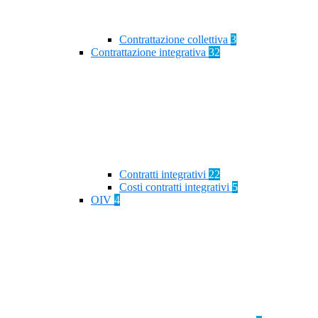
Contrattazione collettiva
3
Contrattazione integrativa
32
Contratti integrativi
22
Costi contratti integrativi
5
OIV
4