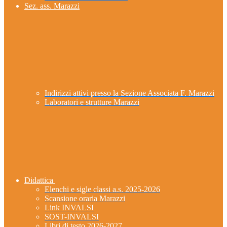
Sez. ass. Marazzi
Indirizzi attivi presso la Sezione Associata F. Marazzi
Laboratori e strutture Marazzi
Didattica
Elenchi e sigle classi a.s. 2025-2026
Scansione oraria Marazzi
Link INVALSI
SOST-INVALSI
Libri di testo 2026-2027