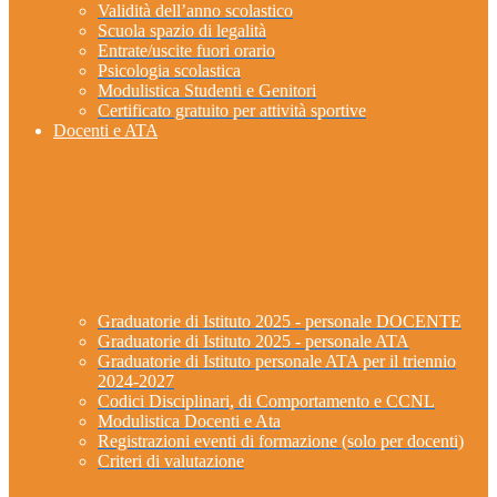
Validità dell’anno scolastico
Scuola spazio di legalità
Entrate/uscite fuori orario
Psicologia scolastica
Modulistica Studenti e Genitori
Certificato gratuito per attività sportive
Docenti e ATA
Graduatorie di Istituto 2025 - personale DOCENTE
Graduatorie di Istituto 2025 - personale ATA
Graduatorie di Istituto personale ATA per il triennio
2024-2027
Codici Disciplinari, di Comportamento e CCNL
Modulistica Docenti e Ata
Registrazioni eventi di formazione (solo per docenti)
Criteri di valutazione