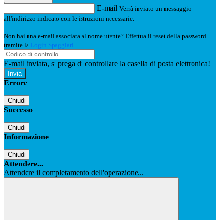
E-mail
Verrà inviato un messaggio
all'indirizzo indicato con le istruzioni necessarie.
Non hai una e-mail associata al nome utente? Effettua il reset della password
tramite la
Login Spaggiari
E-mail inviata, si prega di controllare la casella di posta elettronica!
Errore
Chiudi
Successo
Chiudi
Informazione
Chiudi
Attendere...
Attendere il completamento dell'operazione...