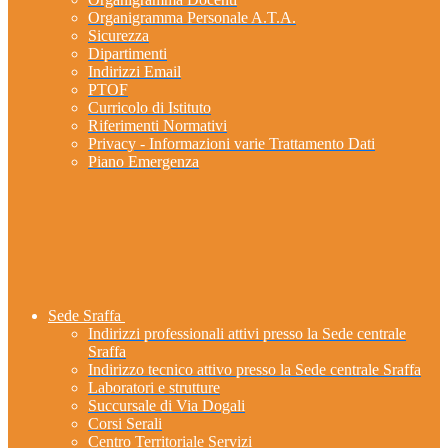
Organigramma Personale A.T.A.
Sicurezza
Dipartimenti
Indirizzi Email
PTOF
Curricolo di Istituto
Riferimenti Normativi
Privacy - Informazioni varie Trattamento Dati
Piano Emergenza
Sede Sraffa
Indirizzi professionali attivi presso la Sede centrale
Sraffa
Indirizzo tecnico attivo presso la Sede centrale Sraffa
Laboratori e strutture
Succursale di Via Dogali
Corsi Serali
Centro Territoriale Servizi