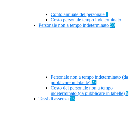
Conto annuale del personale
1
Costo personale tempo indeterminato
Personale non a tempo indeterminato
50
Personale non a tempo indeterminato (da
pubblicare in tabelle)
27
Costo del personale non a tempo
indeterminato (da pubblicare in tabelle)
9
Tassi di assenza
15