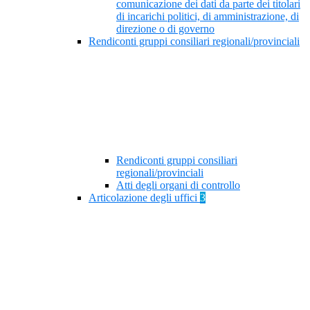
comunicazione dei dati da parte dei titolari
di incarichi politici, di amministrazione, di
direzione o di governo
Rendiconti gruppi consiliari regionali/provinciali
Rendiconti gruppi consiliari
regionali/provinciali
Atti degli organi di controllo
Articolazione degli uffici
3