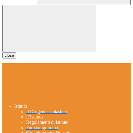
close
Istituto
Il Dirigente scolastico
L'Istituto
Regolamenti di Istituto
Funzionigramma
Organigramma Docenti