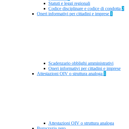
Statuti e leggi regionali
Codice disciplinare e codice di condotta
2
Oneri informativi per cittadini e imprese
1
Scadenzario obblighi amministrativi
Oneri informativi per cittadini e imprese
Attestazioni OIV o struttura analoga
1
Attestazioni OIV o struttura analoga
Burocrazia zero