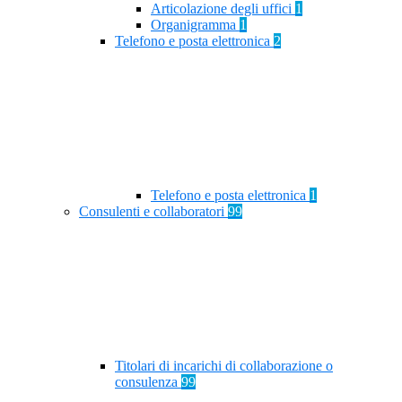
Articolazione degli uffici
1
Organigramma
1
Telefono e posta elettronica
2
Telefono e posta elettronica
1
Consulenti e collaboratori
99
Titolari di incarichi di collaborazione o
consulenza
99