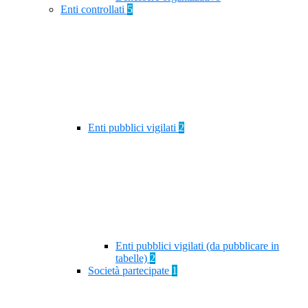
Enti controllati
5
Enti pubblici vigilati
2
Enti pubblici vigilati (da pubblicare in
tabelle)
2
Società partecipate
1