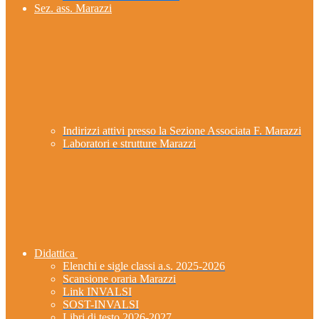
Sez. ass. Marazzi
Indirizzi attivi presso la Sezione Associata F. Marazzi
Laboratori e strutture Marazzi
Didattica
Elenchi e sigle classi a.s. 2025-2026
Scansione oraria Marazzi
Link INVALSI
SOST-INVALSI
Libri di testo 2026-2027