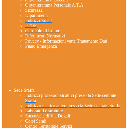
Organigramma Personale A.T.A.
Sicurezza
Dipartimenti
Indirizzi Email
PTOF
Curricolo di Istituto
Riferimenti Normativi
Privacy - Informazioni varie Trattamento Dati
Piano Emergenza
Sede Sraffa
Indirizzi professionali attivi presso la Sede centrale
Sraffa
Indirizzo tecnico attivo presso la Sede centrale Sraffa
Laboratori e strutture
Succursale di Via Dogali
Corsi Serali
Centro Territoriale Servizi