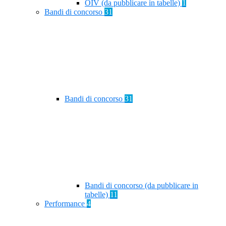
OIV (da pubblicare in tabelle)
1
Bandi di concorso
31
Bandi di concorso
31
Bandi di concorso (da pubblicare in
tabelle)
11
Performance
4