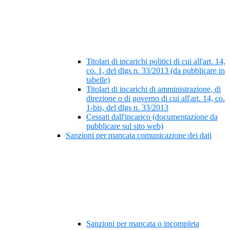
Titolari di incarichi politici di cui all'art. 14,
co. 1, del dlgs n. 33/2013 (da pubblicare in
tabelle)
Titolari di incarichi di amministrazione, di
direzione o di governo di cui all'art. 14, co.
1-bis, del dlgs n. 33/2013
Cessati dall'incarico (documentazione da
pubblicare sul sito web)
Sanzioni per mancata comunicazione dei dati
Sanzioni per mancata o incompleta