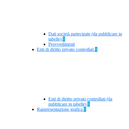
Dati società partecipate (da pubblicare in
tabelle)
1
Provvedimenti
Enti di diritto privato controllati
1
Enti di diritto privato controllati (da
pubblicare in tabelle)
1
Rappresentazione grafica
1