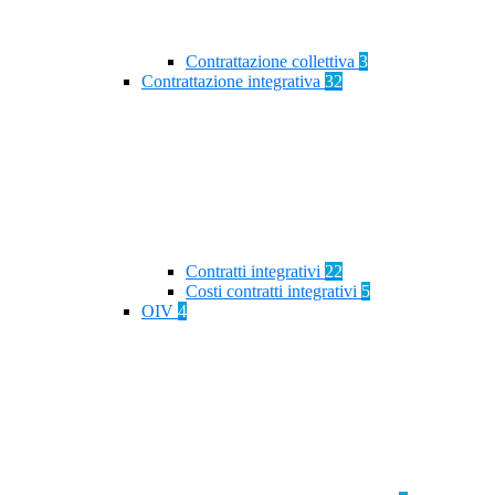
Contrattazione collettiva
3
Contrattazione integrativa
32
Contratti integrativi
22
Costi contratti integrativi
5
OIV
4