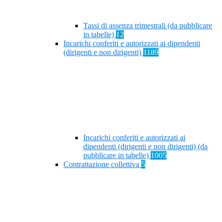
Tassi di assenza trimestrali (da pubblicare
in tabelle)
12
Incarichi conferiti e autorizzati ai dipendenti
(dirigenti e non dirigenti)
1189
Incarichi conferiti e autorizzati ai
dipendenti (dirigenti e non dirigenti) (da
pubblicare in tabelle)
1005
Contrattazione collettiva
5