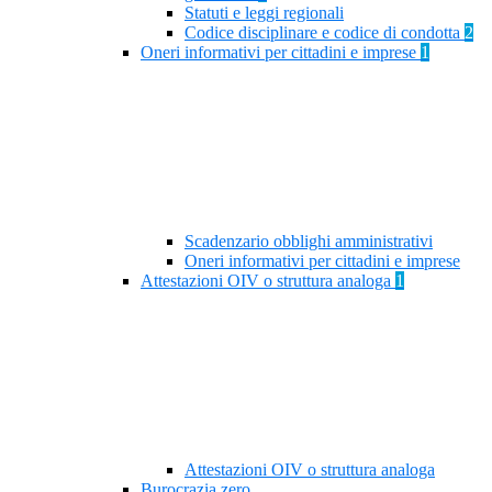
Statuti e leggi regionali
Codice disciplinare e codice di condotta
2
Oneri informativi per cittadini e imprese
1
Scadenzario obblighi amministrativi
Oneri informativi per cittadini e imprese
Attestazioni OIV o struttura analoga
1
Attestazioni OIV o struttura analoga
Burocrazia zero