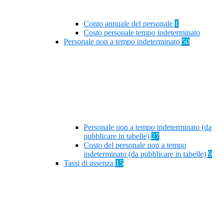
Conto annuale del personale
1
Costo personale tempo indeterminato
Personale non a tempo indeterminato
50
Personale non a tempo indeterminato (da
pubblicare in tabelle)
27
Costo del personale non a tempo
indeterminato (da pubblicare in tabelle)
9
Tassi di assenza
15