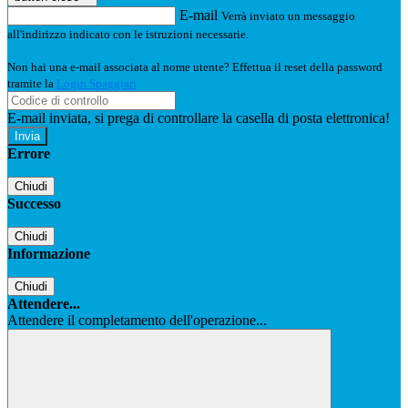
E-mail
Verrà inviato un messaggio
all'indirizzo indicato con le istruzioni necessarie.
Non hai una e-mail associata al nome utente? Effettua il reset della password
tramite la
Login Spaggiari
E-mail inviata, si prega di controllare la casella di posta elettronica!
Errore
Chiudi
Successo
Chiudi
Informazione
Chiudi
Attendere...
Attendere il completamento dell'operazione...