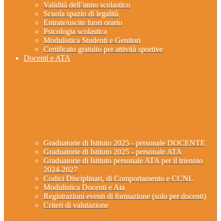
Validità dell’anno scolastico
Scuola spazio di legalità
Entrate/uscite fuori orario
Psicologia scolastica
Modulistica Studenti e Genitori
Certificato gratuito per attività sportive
Docenti e ATA
Graduatorie di Istituto 2025 - personale DOCENTE
Graduatorie di Istituto 2025 - personale ATA
Graduatorie di Istituto personale ATA per il triennio
2024-2027
Codici Disciplinari, di Comportamento e CCNL
Modulistica Docenti e Ata
Registrazioni eventi di formazione (solo per docenti)
Criteri di valutazione