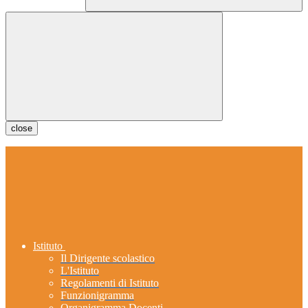
close
Istituto
Il Dirigente scolastico
L'Istituto
Regolamenti di Istituto
Funzionigramma
Organigramma Docenti