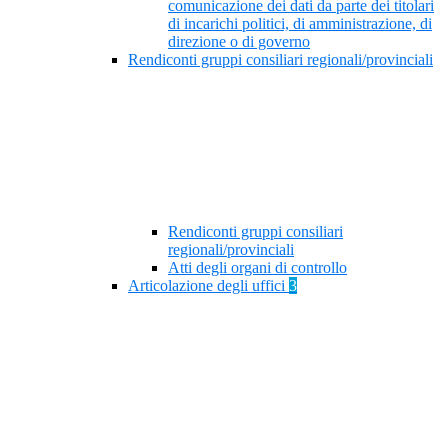
comunicazione dei dati da parte dei titolari
di incarichi politici, di amministrazione, di
direzione o di governo
Rendiconti gruppi consiliari regionali/provinciali
Rendiconti gruppi consiliari
regionali/provinciali
Atti degli organi di controllo
Articolazione degli uffici
3