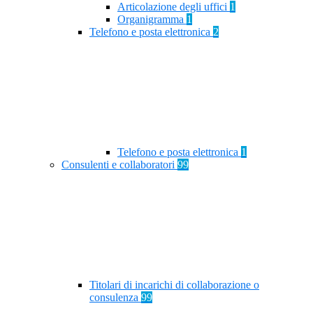
Articolazione degli uffici
1
Organigramma
1
Telefono e posta elettronica
2
Telefono e posta elettronica
1
Consulenti e collaboratori
99
Titolari di incarichi di collaborazione o
consulenza
99