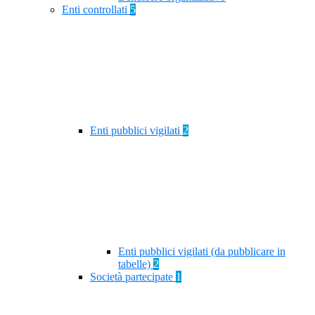
Enti controllati
5
Enti pubblici vigilati
2
Enti pubblici vigilati (da pubblicare in
tabelle)
2
Società partecipate
1