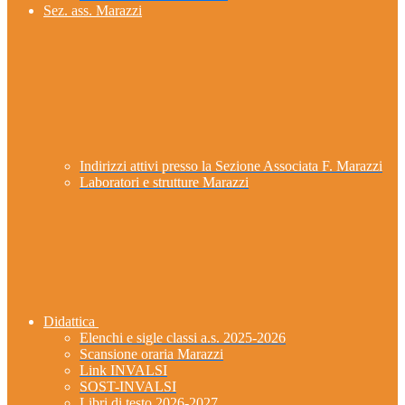
Sez. ass. Marazzi
Indirizzi attivi presso la Sezione Associata F. Marazzi
Laboratori e strutture Marazzi
Didattica
Elenchi e sigle classi a.s. 2025-2026
Scansione oraria Marazzi
Link INVALSI
SOST-INVALSI
Libri di testo 2026-2027