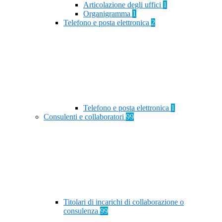
Articolazione degli uffici
1
Organigramma
1
Telefono e posta elettronica
2
Telefono e posta elettronica
1
Consulenti e collaboratori
99
Titolari di incarichi di collaborazione o
consulenza
99