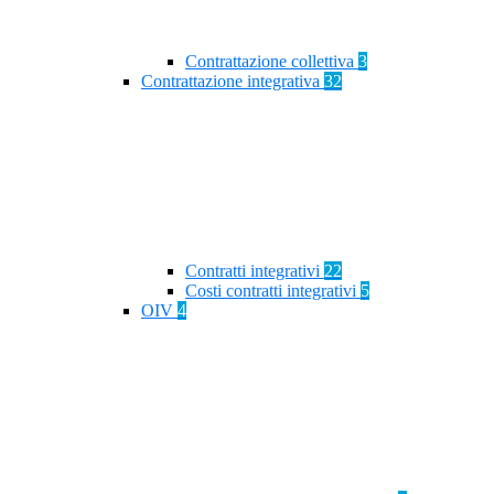
Contrattazione collettiva
3
Contrattazione integrativa
32
Contratti integrativi
22
Costi contratti integrativi
5
OIV
4