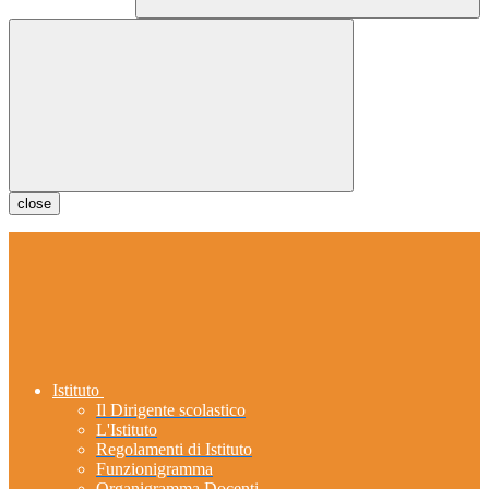
close
Istituto
Il Dirigente scolastico
L'Istituto
Regolamenti di Istituto
Funzionigramma
Organigramma Docenti