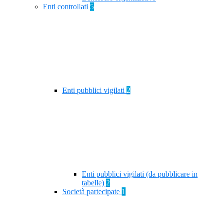
Enti controllati
5
Enti pubblici vigilati
2
Enti pubblici vigilati (da pubblicare in
tabelle)
2
Società partecipate
1