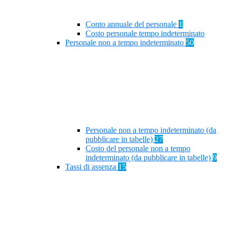
Conto annuale del personale
1
Costo personale tempo indeterminato
Personale non a tempo indeterminato
50
Personale non a tempo indeterminato (da
pubblicare in tabelle)
27
Costo del personale non a tempo
indeterminato (da pubblicare in tabelle)
9
Tassi di assenza
15