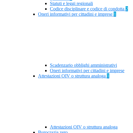
Statuti e leggi regionali
Codice disciplinare e codice di condotta
2
Oneri informativi per cittadini e imprese
1
Scadenzario obblighi amministrativi
Oneri informativi per cittadini e imprese
Attestazioni OIV o struttura analoga
1
Attestazioni OIV o struttura analoga
Burocrazia zero