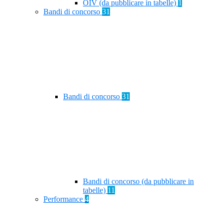
OIV (da pubblicare in tabelle)
1
Bandi di concorso
31
Bandi di concorso
31
Bandi di concorso (da pubblicare in
tabelle)
11
Performance
4