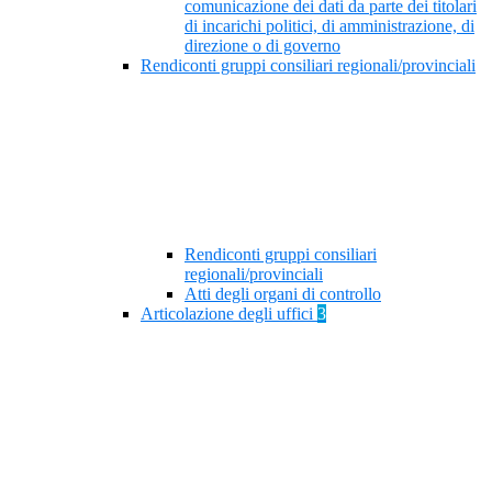
comunicazione dei dati da parte dei titolari
di incarichi politici, di amministrazione, di
direzione o di governo
Rendiconti gruppi consiliari regionali/provinciali
Rendiconti gruppi consiliari
regionali/provinciali
Atti degli organi di controllo
Articolazione degli uffici
3