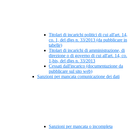
Titolari di incarichi politici di cui all'art. 14,
co. 1, del dlgs n. 33/2013 (da pubblicare in
tabelle)
Titolari di incarichi di amministrazione, di
direzione o di governo di cui all'art. 14, co.
1-bis, del dlgs n. 33/2013
Cessati dall'incarico (documentazione da
pubblicare sul sito web)
Sanzioni per mancata comunicazione dei dati
Sanzioni per mancata o incompleta