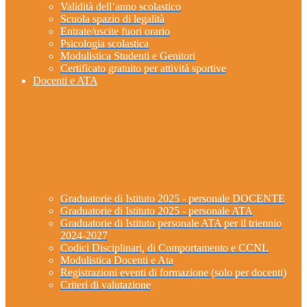
Validità dell’anno scolastico
Scuola spazio di legalità
Entrate/uscite fuori orario
Psicologia scolastica
Modulistica Studenti e Genitori
Certificato gratuito per attività sportive
Docenti e ATA
Graduatorie di Istituto 2025 - personale DOCENTE
Graduatorie di Istituto 2025 - personale ATA
Graduatorie di Istituto personale ATA per il triennio
2024-2027
Codici Disciplinari, di Comportamento e CCNL
Modulistica Docenti e Ata
Registrazioni eventi di formazione (solo per docenti)
Criteri di valutazione