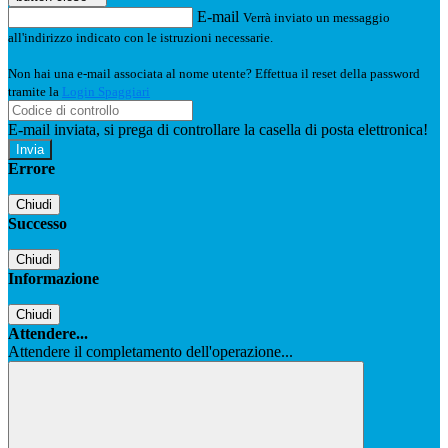
E-mail
Verrà inviato un messaggio
all'indirizzo indicato con le istruzioni necessarie.
Non hai una e-mail associata al nome utente? Effettua il reset della password
tramite la
Login Spaggiari
E-mail inviata, si prega di controllare la casella di posta elettronica!
Errore
Chiudi
Successo
Chiudi
Informazione
Chiudi
Attendere...
Attendere il completamento dell'operazione...