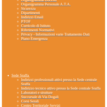
Organigramma Personale A.T.A.
Sicurezza
Dipartimenti
Indirizzi Email
PTOF
Curricolo di Istituto
Riferimenti Normativi
Privacy - Informazioni varie Trattamento Dati
Piano Emergenza
Sede Sraffa
Indirizzi professionali attivi presso la Sede centrale
Sraffa
Indirizzo tecnico attivo presso la Sede centrale Sraffa
Laboratori e strutture
Succursale di Via Dogali
Corsi Serali
Centro Territoriale Servizi