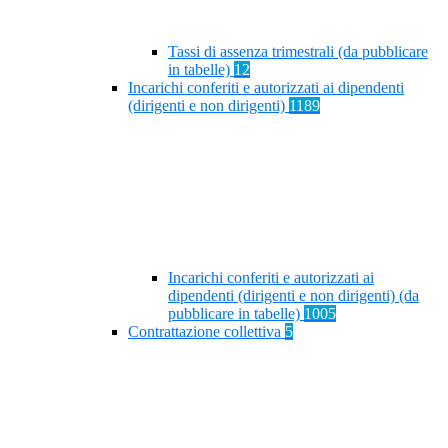
Tassi di assenza trimestrali (da pubblicare
in tabelle)
12
Incarichi conferiti e autorizzati ai dipendenti
(dirigenti e non dirigenti)
1189
Incarichi conferiti e autorizzati ai
dipendenti (dirigenti e non dirigenti) (da
pubblicare in tabelle)
1005
Contrattazione collettiva
5