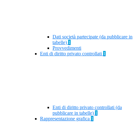
Dati società partecipate (da pubblicare in
tabelle)
1
Provvedimenti
Enti di diritto privato controllati
1
Enti di diritto privato controllati (da
pubblicare in tabelle)
1
Rappresentazione grafica
1