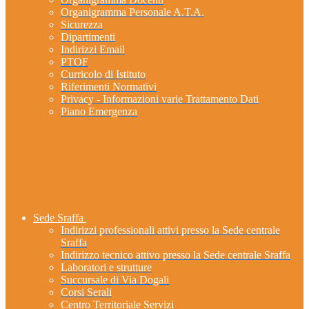
Organigramma Personale A.T.A.
Sicurezza
Dipartimenti
Indirizzi Email
PTOF
Curricolo di Istituto
Riferimenti Normativi
Privacy - Informazioni varie Trattamento Dati
Piano Emergenza
Sede Sraffa
Indirizzi professionali attivi presso la Sede centrale
Sraffa
Indirizzo tecnico attivo presso la Sede centrale Sraffa
Laboratori e strutture
Succursale di Via Dogali
Corsi Serali
Centro Territoriale Servizi