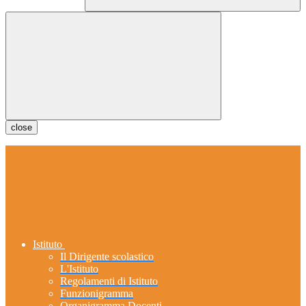
close
Istituto
Il Dirigente scolastico
L'Istituto
Regolamenti di Istituto
Funzionigramma
Organigramma Docenti