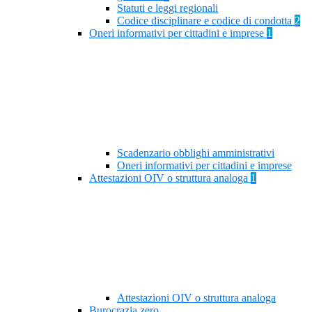
Statuti e leggi regionali
Codice disciplinare e codice di condotta
2
Oneri informativi per cittadini e imprese
1
Scadenzario obblighi amministrativi
Oneri informativi per cittadini e imprese
Attestazioni OIV o struttura analoga
1
Attestazioni OIV o struttura analoga
Burocrazia zero