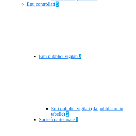
Enti controllati
5
Enti pubblici vigilati
2
Enti pubblici vigilati (da pubblicare in
tabelle)
2
Società partecipate
1