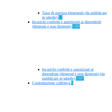
Tassi di assenza trimestrali (da pubblicare
in tabelle)
12
Incarichi conferiti e autorizzati ai dipendenti
(dirigenti e non dirigenti)
1189
Incarichi conferiti e autorizzati ai
dipendenti (dirigenti e non dirigenti) (da
pubblicare in tabelle)
1005
Contrattazione collettiva
5