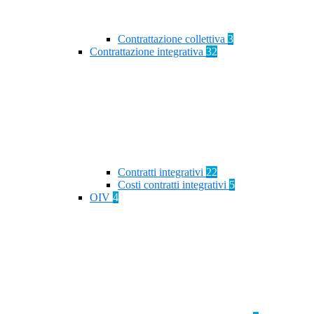
Contrattazione collettiva
3
Contrattazione integrativa
32
Contratti integrativi
22
Costi contratti integrativi
5
OIV
4