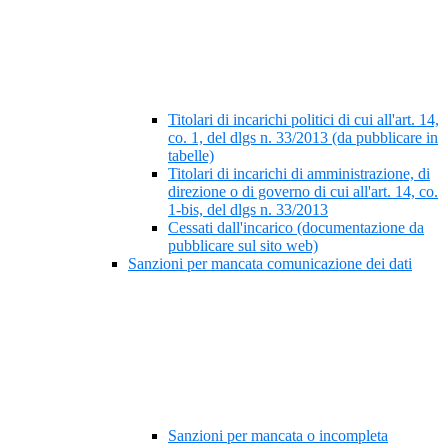
Titolari di incarichi politici di cui all'art. 14,
co. 1, del dlgs n. 33/2013 (da pubblicare in
tabelle)
Titolari di incarichi di amministrazione, di
direzione o di governo di cui all'art. 14, co.
1-bis, del dlgs n. 33/2013
Cessati dall'incarico (documentazione da
pubblicare sul sito web)
Sanzioni per mancata comunicazione dei dati
Sanzioni per mancata o incompleta