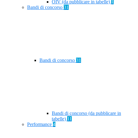
OIV (da pubblicare in tabelle)
1
Bandi di concorso
31
Bandi di concorso
31
Bandi di concorso (da pubblicare in
tabelle)
11
Performance
4