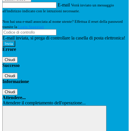
E-mail
Verrà inviato un messaggio
all'indirizzo indicato con le istruzioni necessarie.
Non hai una e-mail associata al nome utente? Effettua il reset della password
tramite la
Login Spaggiari
E-mail inviata, si prega di controllare la casella di posta elettronica!
Errore
Chiudi
Successo
Chiudi
Informazione
Chiudi
Attendere...
Attendere il completamento dell'operazione...