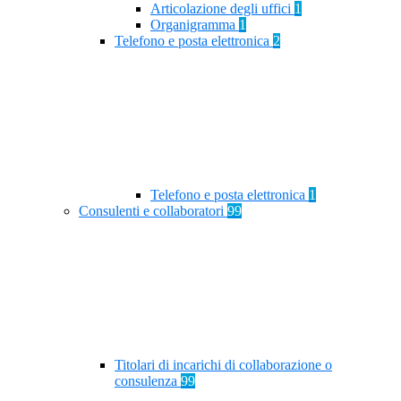
Articolazione degli uffici
1
Organigramma
1
Telefono e posta elettronica
2
Telefono e posta elettronica
1
Consulenti e collaboratori
99
Titolari di incarichi di collaborazione o
consulenza
99