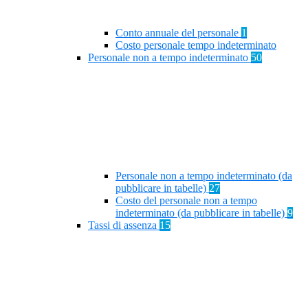
Conto annuale del personale
1
Costo personale tempo indeterminato
Personale non a tempo indeterminato
50
Personale non a tempo indeterminato (da
pubblicare in tabelle)
27
Costo del personale non a tempo
indeterminato (da pubblicare in tabelle)
9
Tassi di assenza
15