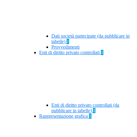
Dati società partecipate (da pubblicare in
tabelle)
1
Provvedimenti
Enti di diritto privato controllati
1
Enti di diritto privato controllati (da
pubblicare in tabelle)
1
Rappresentazione grafica
1