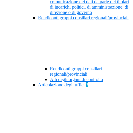
comunicazione dei dati da parte dei titolari
di incarichi politici, di amministrazione, di
direzione o di governo
Rendiconti gruppi consiliari regionali/provinciali
Rendiconti gruppi consiliari
regionali/provinciali
Atti degli organi di controllo
Articolazione degli uffici
3