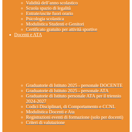
Validità dell’anno scolastico
Scuola spazio di legalità
Entrate/uscite fuori orario
Psicologia scolastica
Modulistica Studenti e Genitori
Certificato gratuito per attività sportive
Docenti e ATA
Graduatorie di Istituto 2025 - personale DOCENTE
Graduatorie di Istituto 2025 - personale ATA
Graduatorie di Istituto personale ATA per il triennio
2024-2027
Codici Disciplinari, di Comportamento e CCNL
Modulistica Docenti e Ata
Registrazioni eventi di formazione (solo per docenti)
Criteri di valutazione