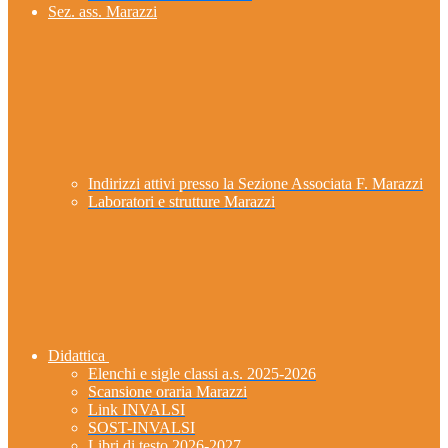
Sez. ass. Marazzi
Indirizzi attivi presso la Sezione Associata F. Marazzi
Laboratori e strutture Marazzi
Didattica
Elenchi e sigle classi a.s. 2025-2026
Scansione oraria Marazzi
Link INVALSI
SOST-INVALSI
Libri di testo 2026-2027