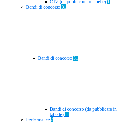
OIV (da pubblicare in tabelle)
1
Bandi di concorso
31
Bandi di concorso
31
Bandi di concorso (da pubblicare in
tabelle)
11
Performance
4