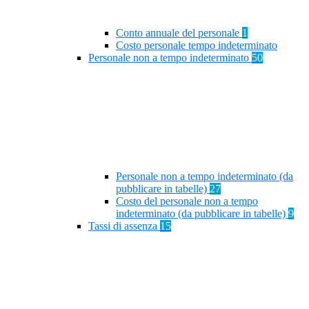
Conto annuale del personale
1
Costo personale tempo indeterminato
Personale non a tempo indeterminato
50
Personale non a tempo indeterminato (da
pubblicare in tabelle)
27
Costo del personale non a tempo
indeterminato (da pubblicare in tabelle)
9
Tassi di assenza
15