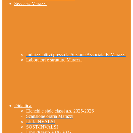
Sez. ass. Marazzi
Indirizzi attivi presso la Sezione Associata F. Marazzi
Laboratori e strutture Marazzi
Didattica
Elenchi e sigle classi a.s. 2025-2026
Scansione oraria Marazzi
Link INVALSI
SOST-INVALSI
Libri di testo 2026-2027