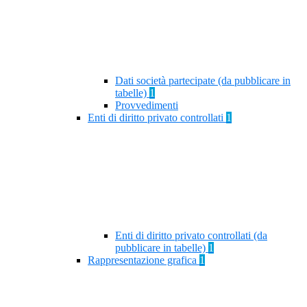
Dati società partecipate (da pubblicare in
tabelle)
1
Provvedimenti
Enti di diritto privato controllati
1
Enti di diritto privato controllati (da
pubblicare in tabelle)
1
Rappresentazione grafica
1