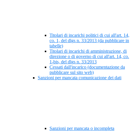
Titolari di incarichi politici di cui all'art. 14,
co. 1, del dlgs n. 33/2013 (da pubblicare in
tabelle)
Titolari di incarichi di amministrazione, di
direzione o di governo di cui all'art. 14, co.
1-bis, del dlgs n. 33/2013
Cessati dall'incarico (documentazione da
pubblicare sul sito web)
Sanzioni per mancata comunicazione dei dati
Sanzioni per mancata o incompleta