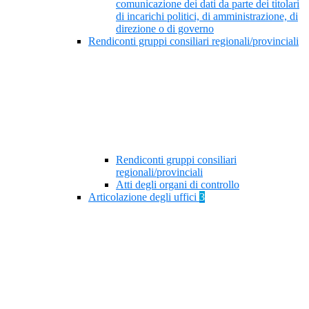
comunicazione dei dati da parte dei titolari
di incarichi politici, di amministrazione, di
direzione o di governo
Rendiconti gruppi consiliari regionali/provinciali
Rendiconti gruppi consiliari
regionali/provinciali
Atti degli organi di controllo
Articolazione degli uffici
3