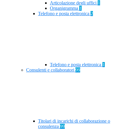
Articolazione degli uffici
1
Organigramma
1
Telefono e posta elettronica
2
Telefono e posta elettronica
1
Consulenti e collaboratori
99
Titolari di incarichi di collaborazione o
consulenza
99