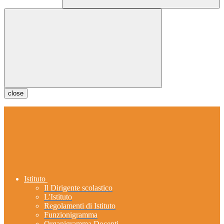
close
Istituto
Il Dirigente scolastico
L'Istituto
Regolamenti di Istituto
Funzionigramma
Organigramma Docenti