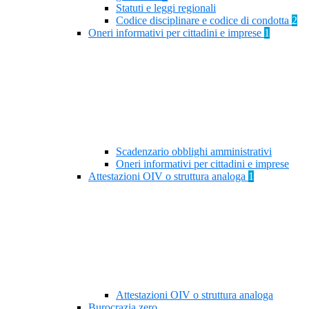
Statuti e leggi regionali
Codice disciplinare e codice di condotta
2
Oneri informativi per cittadini e imprese
1
Scadenzario obblighi amministrativi
Oneri informativi per cittadini e imprese
Attestazioni OIV o struttura analoga
1
Attestazioni OIV o struttura analoga
Burocrazia zero