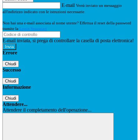
E-mail
Verrà inviato un messaggio
all'indirizzo indicato con le istruzioni necessarie.
Non hai una e-mail associata al nome utente? Effettua il reset della password
tramite la
Login Spaggiari
E-mail inviata, si prega di controllare la casella di posta elettronica!
Errore
Chiudi
Successo
Chiudi
Informazione
Chiudi
Attendere...
Attendere il completamento dell'operazione...