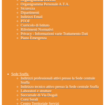
Organigramma Personale A.T.A.
Sicurezza
Dipartimenti
Indirizzi Email
PTOF
Curricolo di Istituto
Riferimenti Normativi
Privacy - Informazioni varie Trattamento Dati
Piano Emergenza
Sede Sraffa
Indirizzi professionali attivi presso la Sede centrale
Sraffa
Indirizzo tecnico attivo presso la Sede centrale Sraffa
Laboratori e strutture
Succursale di Via Dogali
Corsi Serali
Centro Territoriale Servizi