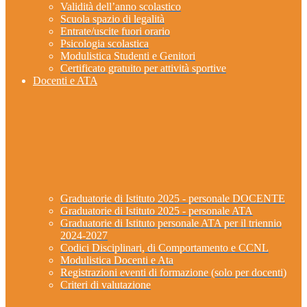
Validità dell’anno scolastico
Scuola spazio di legalità
Entrate/uscite fuori orario
Psicologia scolastica
Modulistica Studenti e Genitori
Certificato gratuito per attività sportive
Docenti e ATA
Graduatorie di Istituto 2025 - personale DOCENTE
Graduatorie di Istituto 2025 - personale ATA
Graduatorie di Istituto personale ATA per il triennio
2024-2027
Codici Disciplinari, di Comportamento e CCNL
Modulistica Docenti e Ata
Registrazioni eventi di formazione (solo per docenti)
Criteri di valutazione