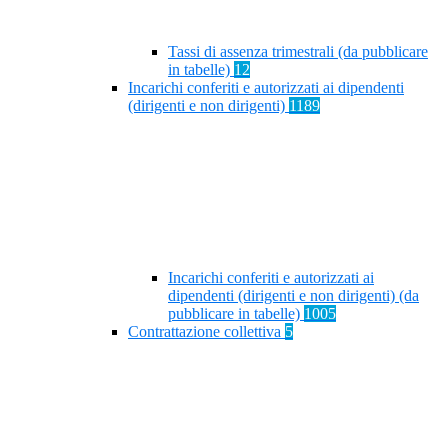
Tassi di assenza trimestrali (da pubblicare
in tabelle)
12
Incarichi conferiti e autorizzati ai dipendenti
(dirigenti e non dirigenti)
1189
Incarichi conferiti e autorizzati ai
dipendenti (dirigenti e non dirigenti) (da
pubblicare in tabelle)
1005
Contrattazione collettiva
5