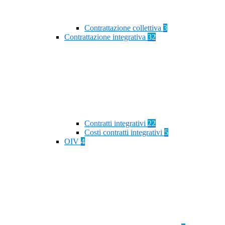
Contrattazione collettiva
3
Contrattazione integrativa
32
Contratti integrativi
22
Costi contratti integrativi
5
OIV
4