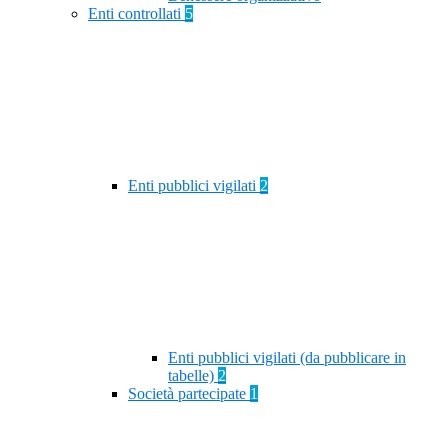
Enti controllati
5
Enti pubblici vigilati
2
Enti pubblici vigilati (da pubblicare in
tabelle)
2
Società partecipate
1