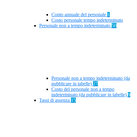
Conto annuale del personale
1
Costo personale tempo indeterminato
Personale non a tempo indeterminato
50
Personale non a tempo indeterminato (da
pubblicare in tabelle)
27
Costo del personale non a tempo
indeterminato (da pubblicare in tabelle)
9
Tassi di assenza
15