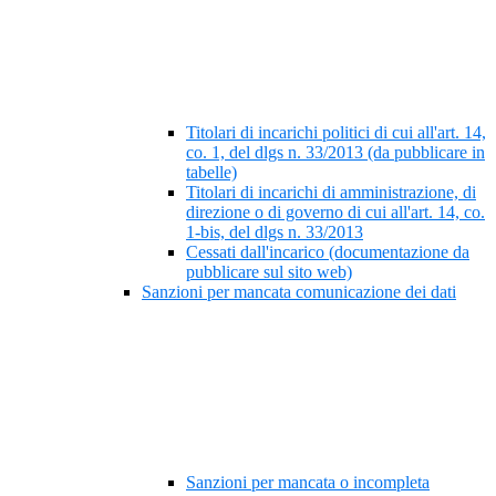
Titolari di incarichi politici di cui all'art. 14,
co. 1, del dlgs n. 33/2013 (da pubblicare in
tabelle)
Titolari di incarichi di amministrazione, di
direzione o di governo di cui all'art. 14, co.
1-bis, del dlgs n. 33/2013
Cessati dall'incarico (documentazione da
pubblicare sul sito web)
Sanzioni per mancata comunicazione dei dati
Sanzioni per mancata o incompleta