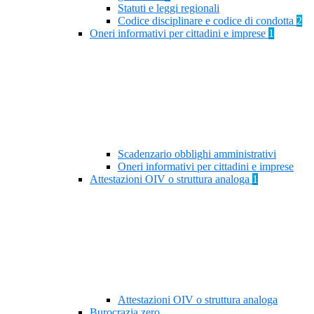
Statuti e leggi regionali
Codice disciplinare e codice di condotta
2
Oneri informativi per cittadini e imprese
1
Scadenzario obblighi amministrativi
Oneri informativi per cittadini e imprese
Attestazioni OIV o struttura analoga
1
Attestazioni OIV o struttura analoga
Burocrazia zero