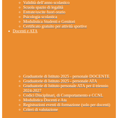
Validità dell’anno scolastico
Scuola spazio di legalità
Entrate/uscite fuori orario
Psicologia scolastica
Modulistica Studenti e Genitori
Certificato gratuito per attività sportive
Docenti e ATA
Graduatorie di Istituto 2025 - personale DOCENTE
Graduatorie di Istituto 2025 - personale ATA
Graduatorie di Istituto personale ATA per il triennio
2024-2027
Codici Disciplinari, di Comportamento e CCNL
Modulistica Docenti e Ata
Registrazioni eventi di formazione (solo per docenti)
Criteri di valutazione