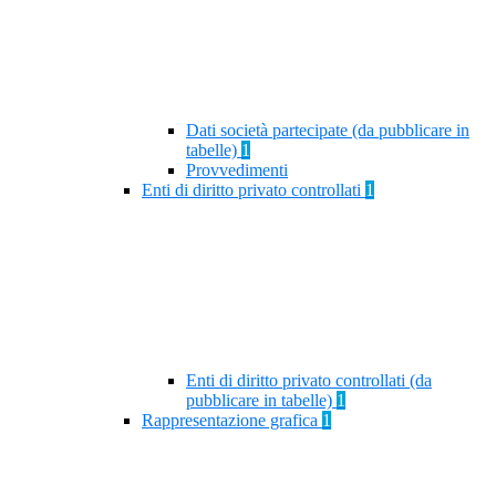
Dati società partecipate (da pubblicare in
tabelle)
1
Provvedimenti
Enti di diritto privato controllati
1
Enti di diritto privato controllati (da
pubblicare in tabelle)
1
Rappresentazione grafica
1