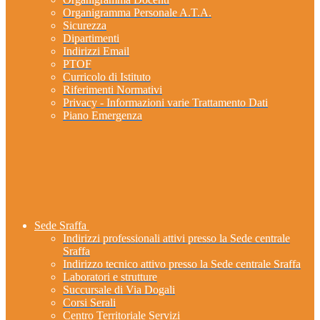
Organigramma Personale A.T.A.
Sicurezza
Dipartimenti
Indirizzi Email
PTOF
Curricolo di Istituto
Riferimenti Normativi
Privacy - Informazioni varie Trattamento Dati
Piano Emergenza
Sede Sraffa
Indirizzi professionali attivi presso la Sede centrale
Sraffa
Indirizzo tecnico attivo presso la Sede centrale Sraffa
Laboratori e strutture
Succursale di Via Dogali
Corsi Serali
Centro Territoriale Servizi