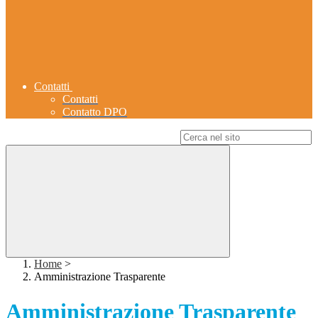
Contatti
Contatti
Contatto DPO
Campo di ricerca per le pagine del sito
Home
>
Amministrazione Trasparente
Amministrazione Trasparente