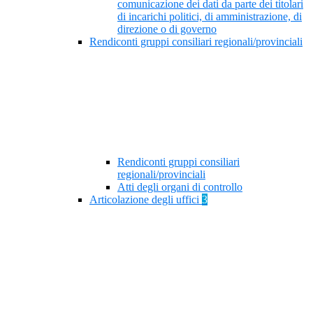
comunicazione dei dati da parte dei titolari
di incarichi politici, di amministrazione, di
direzione o di governo
Rendiconti gruppi consiliari regionali/provinciali
Rendiconti gruppi consiliari
regionali/provinciali
Atti degli organi di controllo
Articolazione degli uffici
3