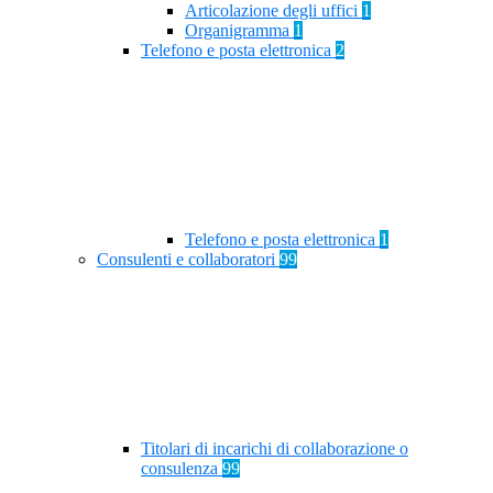
Articolazione degli uffici
1
Organigramma
1
Telefono e posta elettronica
2
Telefono e posta elettronica
1
Consulenti e collaboratori
99
Titolari di incarichi di collaborazione o
consulenza
99