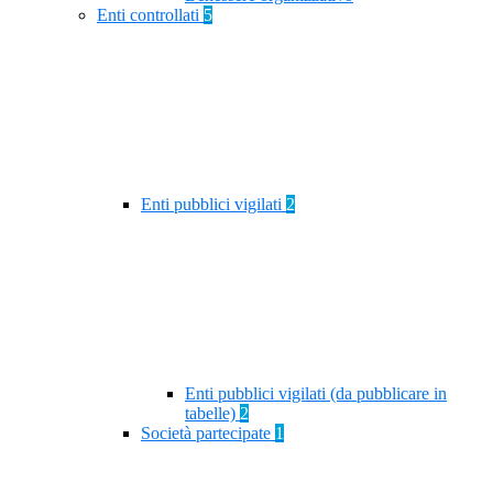
Enti controllati
5
Enti pubblici vigilati
2
Enti pubblici vigilati (da pubblicare in
tabelle)
2
Società partecipate
1