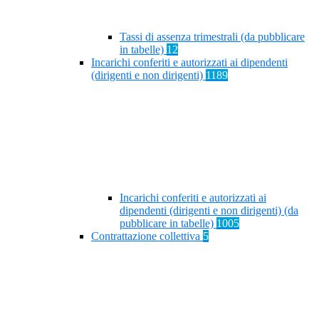
Tassi di assenza trimestrali (da pubblicare
in tabelle)
12
Incarichi conferiti e autorizzati ai dipendenti
(dirigenti e non dirigenti)
1189
Incarichi conferiti e autorizzati ai
dipendenti (dirigenti e non dirigenti) (da
pubblicare in tabelle)
1005
Contrattazione collettiva
5