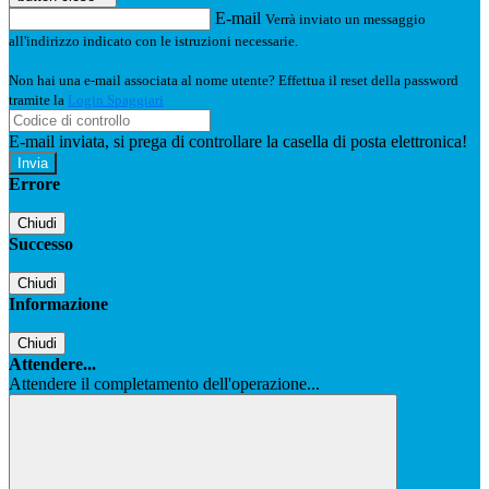
E-mail
Verrà inviato un messaggio
all'indirizzo indicato con le istruzioni necessarie.
Non hai una e-mail associata al nome utente? Effettua il reset della password
tramite la
Login Spaggiari
E-mail inviata, si prega di controllare la casella di posta elettronica!
Errore
Chiudi
Successo
Chiudi
Informazione
Chiudi
Attendere...
Attendere il completamento dell'operazione...