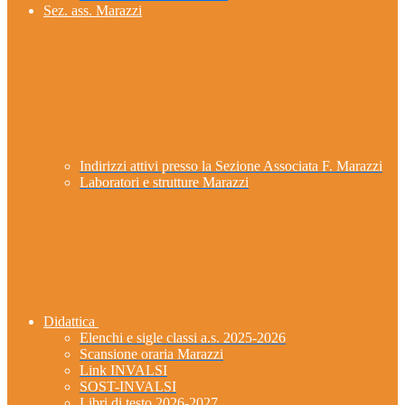
Sez. ass. Marazzi
Indirizzi attivi presso la Sezione Associata F. Marazzi
Laboratori e strutture Marazzi
Didattica
Elenchi e sigle classi a.s. 2025-2026
Scansione oraria Marazzi
Link INVALSI
SOST-INVALSI
Libri di testo 2026-2027