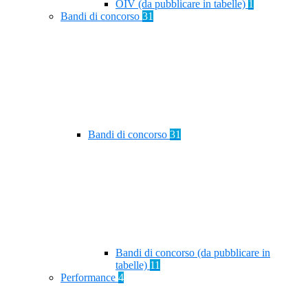
OIV (da pubblicare in tabelle)
1
Bandi di concorso
31
Bandi di concorso
31
Bandi di concorso (da pubblicare in
tabelle)
11
Performance
4