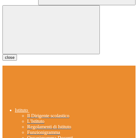
close
Istituto
Il Dirigente scolastico
L'Istituto
Regolamenti di Istituto
Funzionigramma
Organigramma Docenti