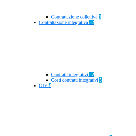
Contrattazione collettiva
3
Contrattazione integrativa
32
Contratti integrativi
22
Costi contratti integrativi
5
OIV
4