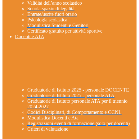
Validità dell’anno scolastico
Scuola spazio di legalità
Entrate/uscite fuori orario
Psicologia scolastica
Modulistica Studenti e Genitori
Certificato gratuito per attività sportive
Docenti e ATA
Graduatorie di Istituto 2025 - personale DOCENTE
Graduatorie di Istituto 2025 - personale ATA
Graduatorie di Istituto personale ATA per il triennio
2024-2027
Codici Disciplinari, di Comportamento e CCNL
Modulistica Docenti e Ata
Registrazioni eventi di formazione (solo per docenti)
Criteri di valutazione