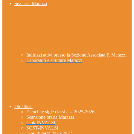
Sez. ass. Marazzi
Indirizzi attivi presso la Sezione Associata F. Marazzi
Laboratori e strutture Marazzi
Didattica
Elenchi e sigle classi a.s. 2025-2026
Scansione oraria Marazzi
Link INVALSI
SOST-INVALSI
Libri di testo 2026-2027