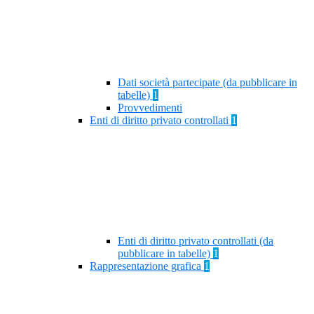
Dati società partecipate (da pubblicare in
tabelle)
1
Provvedimenti
Enti di diritto privato controllati
1
Enti di diritto privato controllati (da
pubblicare in tabelle)
1
Rappresentazione grafica
1