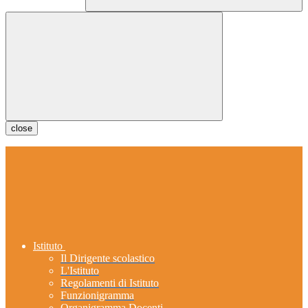
close
Istituto
Il Dirigente scolastico
L'Istituto
Regolamenti di Istituto
Funzionigramma
Organigramma Docenti