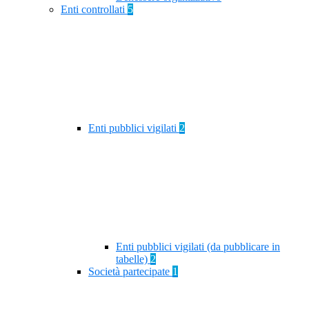
Enti controllati
5
Enti pubblici vigilati
2
Enti pubblici vigilati (da pubblicare in
tabelle)
2
Società partecipate
1