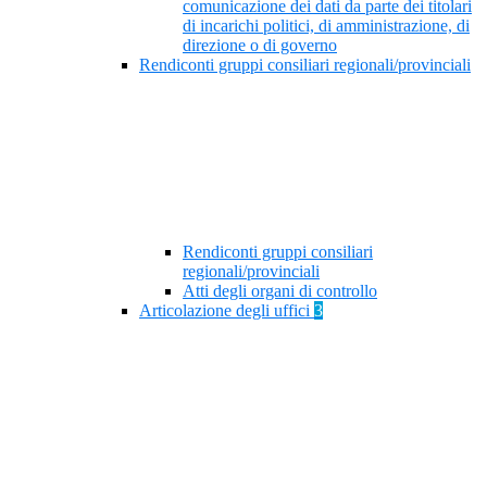
comunicazione dei dati da parte dei titolari
di incarichi politici, di amministrazione, di
direzione o di governo
Rendiconti gruppi consiliari regionali/provinciali
Rendiconti gruppi consiliari
regionali/provinciali
Atti degli organi di controllo
Articolazione degli uffici
3