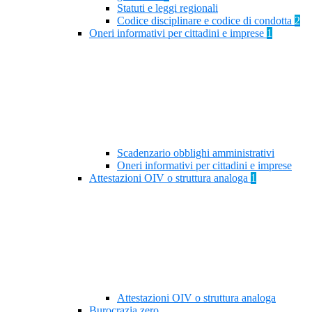
Statuti e leggi regionali
Codice disciplinare e codice di condotta
2
Oneri informativi per cittadini e imprese
1
Scadenzario obblighi amministrativi
Oneri informativi per cittadini e imprese
Attestazioni OIV o struttura analoga
1
Attestazioni OIV o struttura analoga
Burocrazia zero