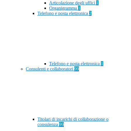
Articolazione degli uffici
1
Organigramma
1
Telefono e posta elettronica
2
Telefono e posta elettronica
1
Consulenti e collaboratori
99
Titolari di incarichi di collaborazione o
consulenza
99