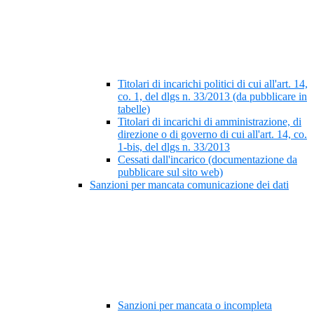
Titolari di incarichi politici di cui all'art. 14,
co. 1, del dlgs n. 33/2013 (da pubblicare in
tabelle)
Titolari di incarichi di amministrazione, di
direzione o di governo di cui all'art. 14, co.
1-bis, del dlgs n. 33/2013
Cessati dall'incarico (documentazione da
pubblicare sul sito web)
Sanzioni per mancata comunicazione dei dati
Sanzioni per mancata o incompleta