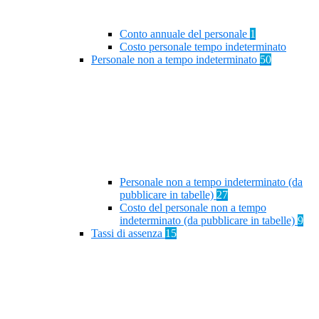
Conto annuale del personale
1
Costo personale tempo indeterminato
Personale non a tempo indeterminato
50
Personale non a tempo indeterminato (da
pubblicare in tabelle)
27
Costo del personale non a tempo
indeterminato (da pubblicare in tabelle)
9
Tassi di assenza
15