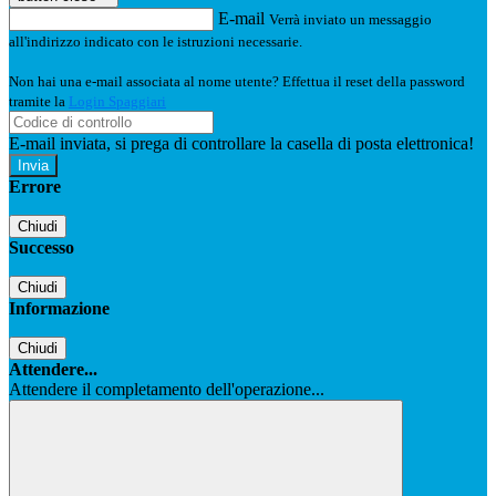
E-mail
Verrà inviato un messaggio
all'indirizzo indicato con le istruzioni necessarie.
Non hai una e-mail associata al nome utente? Effettua il reset della password
tramite la
Login Spaggiari
E-mail inviata, si prega di controllare la casella di posta elettronica!
Errore
Chiudi
Successo
Chiudi
Informazione
Chiudi
Attendere...
Attendere il completamento dell'operazione...