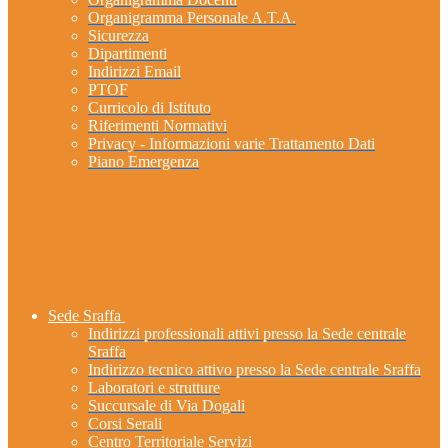
Organigramma Personale A.T.A.
Sicurezza
Dipartimenti
Indirizzi Email
PTOF
Curricolo di Istituto
Riferimenti Normativi
Privacy - Informazioni varie Trattamento Dati
Piano Emergenza
Sede Sraffa
Indirizzi professionali attivi presso la Sede centrale
Sraffa
Indirizzo tecnico attivo presso la Sede centrale Sraffa
Laboratori e strutture
Succursale di Via Dogali
Corsi Serali
Centro Territoriale Servizi