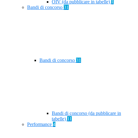
OIV (da pubblicare in tabelle)
1
Bandi di concorso
31
Bandi di concorso
31
Bandi di concorso (da pubblicare in
tabelle)
11
Performance
4