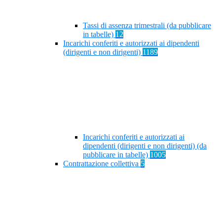
Tassi di assenza trimestrali (da pubblicare
in tabelle)
12
Incarichi conferiti e autorizzati ai dipendenti
(dirigenti e non dirigenti)
1189
Incarichi conferiti e autorizzati ai
dipendenti (dirigenti e non dirigenti) (da
pubblicare in tabelle)
1005
Contrattazione collettiva
5