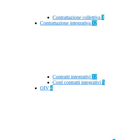
Contrattazione collettiva
3
Contrattazione integrativa
32
Contratti integrativi
22
Costi contratti integrativi
5
OIV
4