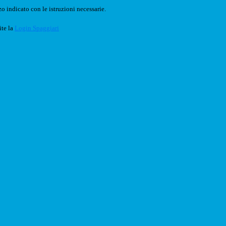
o indicato con le istruzioni necessarie.
ite la
Login Spaggiari