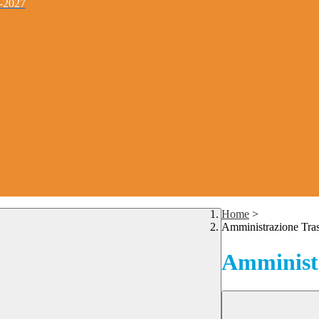
4-2027
Home
>
Amministrazione Tra
Amministr