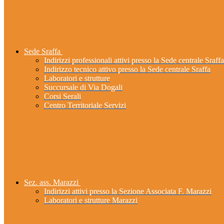
Sede Sraffa
Indirizzi professionali attivi presso la Sede centrale Sraffa
Indirizzo tecnico attivo presso la Sede centrale Sraffa
Laboratori e strutture
Succursale di Via Dogali
Corsi Serali
Centro Territoriale Servizi
Sez. ass. Marazzi
Indirizzi attivi presso la Sezione Associata F. Marazzi
Laboratori e strutture Marazzi