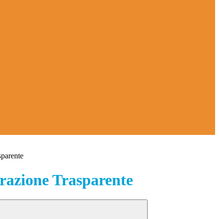
sparente
azione Trasparente