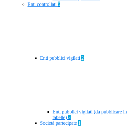
Enti controllati
5
Enti pubblici vigilati
2
Enti pubblici vigilati (da pubblicare in
tabelle)
2
Società partecipate
1