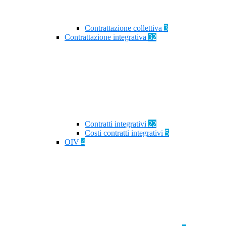
Contrattazione collettiva
3
Contrattazione integrativa
32
Contratti integrativi
22
Costi contratti integrativi
5
OIV
4