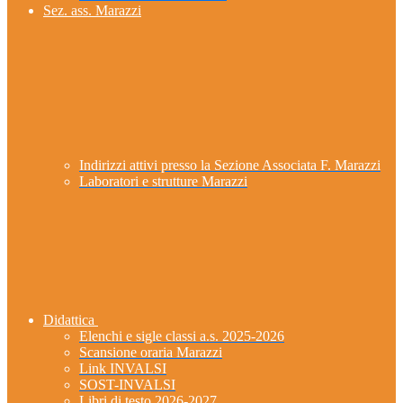
Sez. ass. Marazzi
Indirizzi attivi presso la Sezione Associata F. Marazzi
Laboratori e strutture Marazzi
Didattica
Elenchi e sigle classi a.s. 2025-2026
Scansione oraria Marazzi
Link INVALSI
SOST-INVALSI
Libri di testo 2026-2027