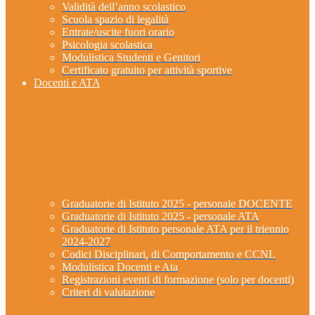
Validità dell’anno scolastico
Scuola spazio di legalità
Entrate/uscite fuori orario
Psicologia scolastica
Modulistica Studenti e Genitori
Certificato gratuito per attività sportive
Docenti e ATA
Graduatorie di Istituto 2025 - personale DOCENTE
Graduatorie di Istituto 2025 - personale ATA
Graduatorie di Istituto personale ATA per il triennio
2024-2027
Codici Disciplinari, di Comportamento e CCNL
Modulistica Docenti e Ata
Registrazioni eventi di formazione (solo per docenti)
Criteri di valutazione