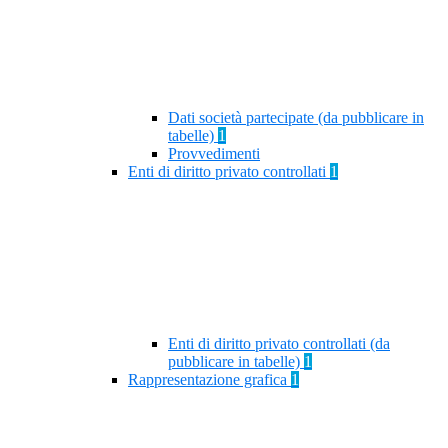
Dati società partecipate (da pubblicare in
tabelle)
1
Provvedimenti
Enti di diritto privato controllati
1
Enti di diritto privato controllati (da
pubblicare in tabelle)
1
Rappresentazione grafica
1