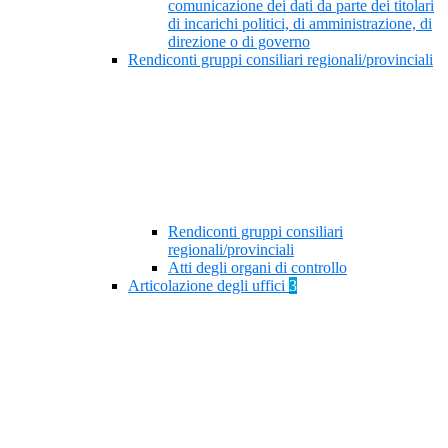
comunicazione dei dati da parte dei titolari
di incarichi politici, di amministrazione, di
direzione o di governo
Rendiconti gruppi consiliari regionali/provinciali
Rendiconti gruppi consiliari
regionali/provinciali
Atti degli organi di controllo
Articolazione degli uffici
3