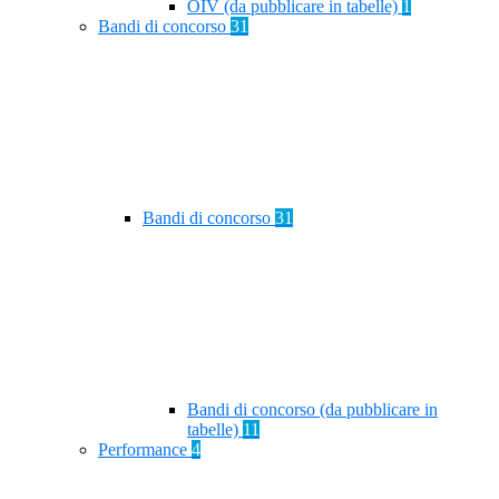
OIV (da pubblicare in tabelle)
1
Bandi di concorso
31
Bandi di concorso
31
Bandi di concorso (da pubblicare in
tabelle)
11
Performance
4