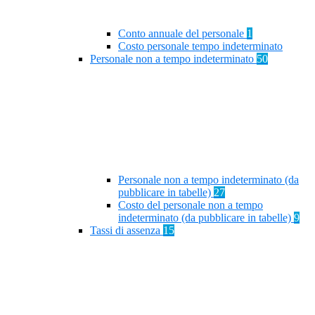
Conto annuale del personale
1
Costo personale tempo indeterminato
Personale non a tempo indeterminato
50
Personale non a tempo indeterminato (da
pubblicare in tabelle)
27
Costo del personale non a tempo
indeterminato (da pubblicare in tabelle)
9
Tassi di assenza
15