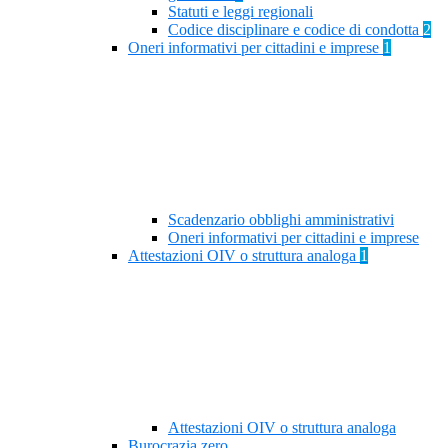
Statuti e leggi regionali
Codice disciplinare e codice di condotta
2
Oneri informativi per cittadini e imprese
1
Scadenzario obblighi amministrativi
Oneri informativi per cittadini e imprese
Attestazioni OIV o struttura analoga
1
Attestazioni OIV o struttura analoga
Burocrazia zero