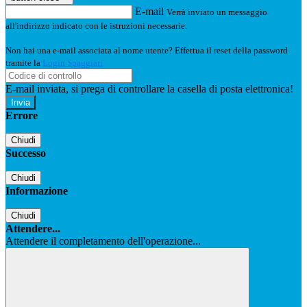
E-mail
Verrà inviato un messaggio
all'indirizzo indicato con le istruzioni necessarie.
Non hai una e-mail associata al nome utente? Effettua il reset della password
tramite la
Login Spaggiari
E-mail inviata, si prega di controllare la casella di posta elettronica!
Errore
Chiudi
Successo
Chiudi
Informazione
Chiudi
Attendere...
Attendere il completamento dell'operazione...