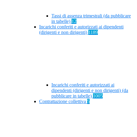
Tassi di assenza trimestrali (da pubblicare
in tabelle)
12
Incarichi conferiti e autorizzati ai dipendenti
(dirigenti e non dirigenti)
1189
Incarichi conferiti e autorizzati ai
dipendenti (dirigenti e non dirigenti) (da
pubblicare in tabelle)
1005
Contrattazione collettiva
5