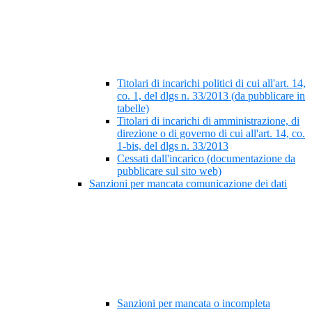
Titolari di incarichi politici di cui all'art. 14,
co. 1, del dlgs n. 33/2013 (da pubblicare in
tabelle)
Titolari di incarichi di amministrazione, di
direzione o di governo di cui all'art. 14, co.
1-bis, del dlgs n. 33/2013
Cessati dall'incarico (documentazione da
pubblicare sul sito web)
Sanzioni per mancata comunicazione dei dati
Sanzioni per mancata o incompleta