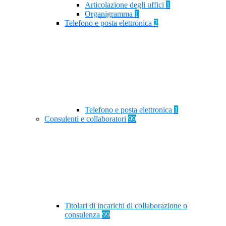
Articolazione degli uffici
1
Organigramma
1
Telefono e posta elettronica
2
Telefono e posta elettronica
1
Consulenti e collaboratori
99
Titolari di incarichi di collaborazione o
consulenza
99