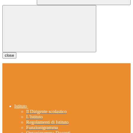
close
Istituto
Il Dirigente scolastico
L'Istituto
Regolamenti di Istituto
Funzionigramma
Organigramma Docenti