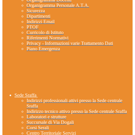
Organigramma Personale A.T.A.
Sicurezza
Dipartimenti
Indirizzi Email
PTOF
Curricolo di Istituto
Riferimenti Normativi
Privacy - Informazioni varie Trattamento Dati
Piano Emergenza
Sede Sraffa
Indirizzi professionali attivi presso la Sede centrale
Sraffa
Indirizzo tecnico attivo presso la Sede centrale Sraffa
Laboratori e strutture
Succursale di Via Dogali
Corsi Serali
Centro Territoriale Servizi