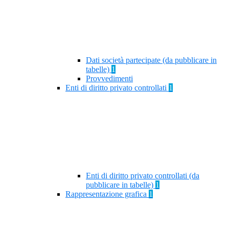
Dati società partecipate (da pubblicare in
tabelle)
1
Provvedimenti
Enti di diritto privato controllati
1
Enti di diritto privato controllati (da
pubblicare in tabelle)
1
Rappresentazione grafica
1