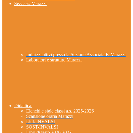
Sez. ass. Marazzi
Indirizzi attivi presso la Sezione Associata F. Marazzi
Laboratori e strutture Marazzi
Didattica
Elenchi e sigle classi a.s. 2025-2026
Scansione oraria Marazzi
Link INVALSI
SOST-INVALSI
Libri di testo 2026-2027