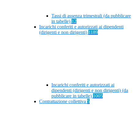
Tassi di assenza trimestrali (da pubblicare
in tabelle)
12
Incarichi conferiti e autorizzati ai dipendenti
(dirigenti e non dirigenti)
1189
Incarichi conferiti e autorizzati ai
dipendenti (dirigenti e non dirigenti) (da
pubblicare in tabelle)
1005
Contrattazione collettiva
5