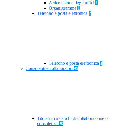
Articolazione degli uffici
1
Organigramma
1
Telefono e posta elettronica
2
Telefono e posta elettronica
1
Consulenti e collaboratori
99
Titolari di incarichi di collaborazione o
consulenza
99