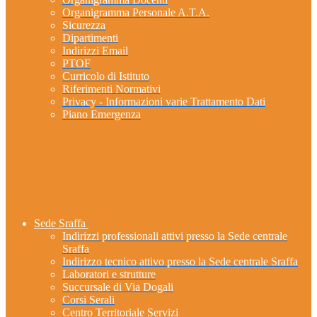
Organigramma Personale A.T.A.
Sicurezza
Dipartimenti
Indirizzi Email
PTOF
Curricolo di Istituto
Riferimenti Normativi
Privacy - Informazioni varie Trattamento Dati
Piano Emergenza
Sede Sraffa
Indirizzi professionali attivi presso la Sede centrale
Sraffa
Indirizzo tecnico attivo presso la Sede centrale Sraffa
Laboratori e strutture
Succursale di Via Dogali
Corsi Serali
Centro Territoriale Servizi