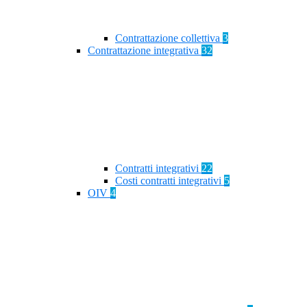
Contrattazione collettiva
3
Contrattazione integrativa
32
Contratti integrativi
22
Costi contratti integrativi
5
OIV
4