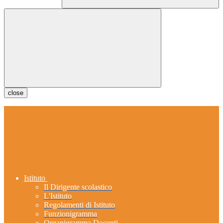
close
Istituto
Il Dirigente scolastico
L'Istituto
Regolamenti di Istituto
Funzionigramma
Organigramma Docenti