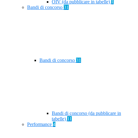
OIV (da pubblicare in tabelle)
1
Bandi di concorso
31
Bandi di concorso
31
Bandi di concorso (da pubblicare in
tabelle)
11
Performance
4