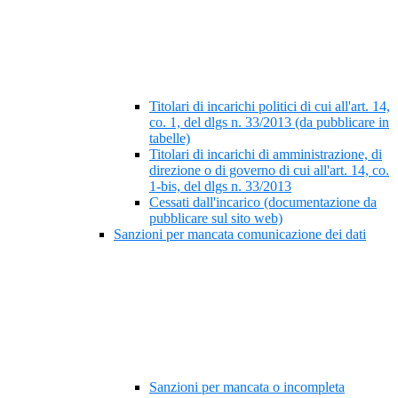
Titolari di incarichi politici di cui all'art. 14,
co. 1, del dlgs n. 33/2013 (da pubblicare in
tabelle)
Titolari di incarichi di amministrazione, di
direzione o di governo di cui all'art. 14, co.
1-bis, del dlgs n. 33/2013
Cessati dall'incarico (documentazione da
pubblicare sul sito web)
Sanzioni per mancata comunicazione dei dati
Sanzioni per mancata o incompleta