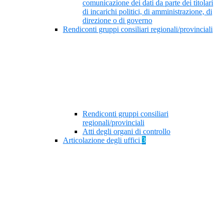
comunicazione dei dati da parte dei titolari
di incarichi politici, di amministrazione, di
direzione o di governo
Rendiconti gruppi consiliari regionali/provinciali
Rendiconti gruppi consiliari
regionali/provinciali
Atti degli organi di controllo
Articolazione degli uffici
3