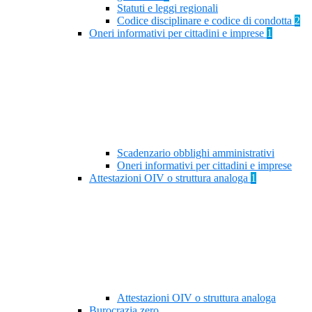
Statuti e leggi regionali
Codice disciplinare e codice di condotta
2
Oneri informativi per cittadini e imprese
1
Scadenzario obblighi amministrativi
Oneri informativi per cittadini e imprese
Attestazioni OIV o struttura analoga
1
Attestazioni OIV o struttura analoga
Burocrazia zero