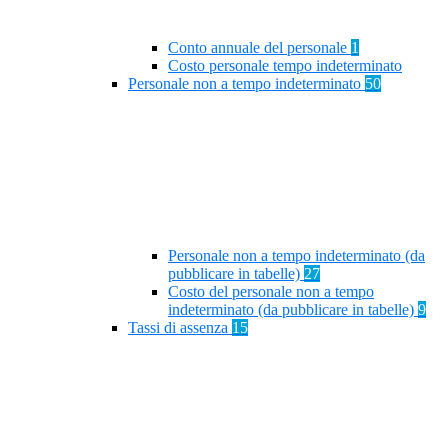
Conto annuale del personale
1
Costo personale tempo indeterminato
Personale non a tempo indeterminato
50
Personale non a tempo indeterminato (da
pubblicare in tabelle)
27
Costo del personale non a tempo
indeterminato (da pubblicare in tabelle)
9
Tassi di assenza
15