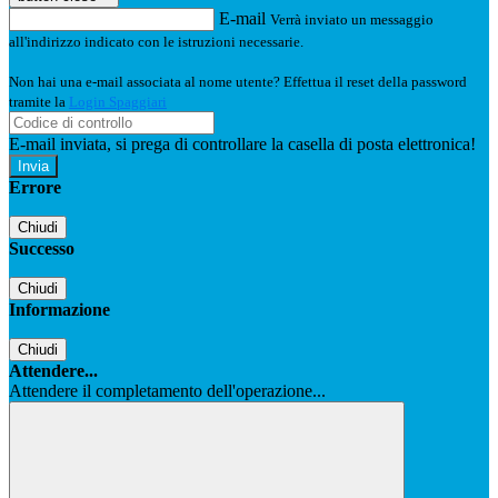
E-mail
Verrà inviato un messaggio
all'indirizzo indicato con le istruzioni necessarie.
Non hai una e-mail associata al nome utente? Effettua il reset della password
tramite la
Login Spaggiari
E-mail inviata, si prega di controllare la casella di posta elettronica!
Errore
Chiudi
Successo
Chiudi
Informazione
Chiudi
Attendere...
Attendere il completamento dell'operazione...