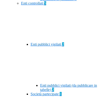
Enti controllati
5
Enti pubblici vigilati
2
Enti pubblici vigilati (da pubblicare in
tabelle)
2
Società partecipate
1