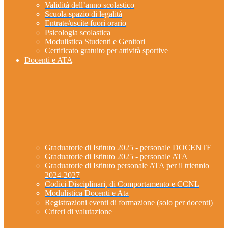
Validità dell’anno scolastico
Scuola spazio di legalità
Entrate/uscite fuori orario
Psicologia scolastica
Modulistica Studenti e Genitori
Certificato gratuito per attività sportive
Docenti e ATA
Graduatorie di Istituto 2025 - personale DOCENTE
Graduatorie di Istituto 2025 - personale ATA
Graduatorie di Istituto personale ATA per il triennio
2024-2027
Codici Disciplinari, di Comportamento e CCNL
Modulistica Docenti e Ata
Registrazioni eventi di formazione (solo per docenti)
Criteri di valutazione