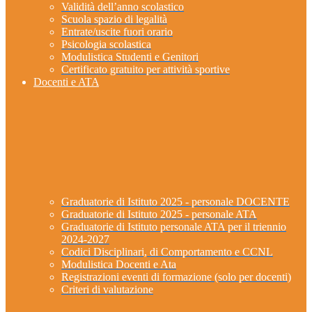
Validità dell’anno scolastico
Scuola spazio di legalità
Entrate/uscite fuori orario
Psicologia scolastica
Modulistica Studenti e Genitori
Certificato gratuito per attività sportive
Docenti e ATA
Graduatorie di Istituto 2025 - personale DOCENTE
Graduatorie di Istituto 2025 - personale ATA
Graduatorie di Istituto personale ATA per il triennio
2024-2027
Codici Disciplinari, di Comportamento e CCNL
Modulistica Docenti e Ata
Registrazioni eventi di formazione (solo per docenti)
Criteri di valutazione