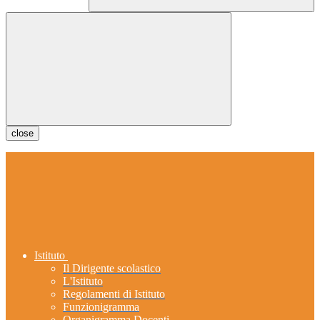
close
Istituto
Il Dirigente scolastico
L'Istituto
Regolamenti di Istituto
Funzionigramma
Organigramma Docenti