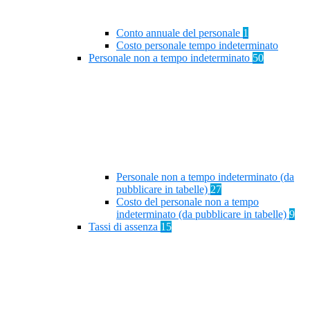
Conto annuale del personale
1
Costo personale tempo indeterminato
Personale non a tempo indeterminato
50
Personale non a tempo indeterminato (da
pubblicare in tabelle)
27
Costo del personale non a tempo
indeterminato (da pubblicare in tabelle)
9
Tassi di assenza
15