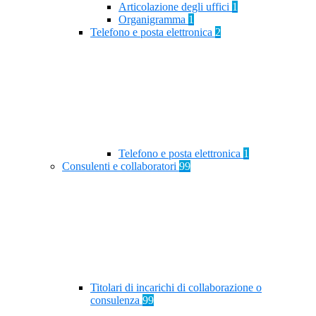
Articolazione degli uffici
1
Organigramma
1
Telefono e posta elettronica
2
Telefono e posta elettronica
1
Consulenti e collaboratori
99
Titolari di incarichi di collaborazione o
consulenza
99