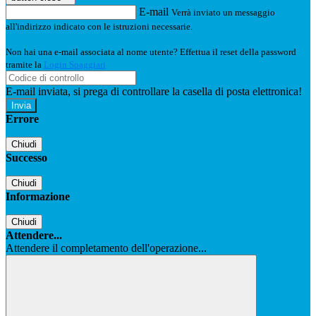
E-mail
Verrà inviato un messaggio
all'indirizzo indicato con le istruzioni necessarie.
Non hai una e-mail associata al nome utente? Effettua il reset della password
tramite la
Login Spaggiari
E-mail inviata, si prega di controllare la casella di posta elettronica!
Errore
Chiudi
Successo
Chiudi
Informazione
Chiudi
Attendere...
Attendere il completamento dell'operazione...