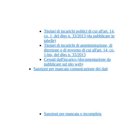
Titolari di incarichi politici di cui all'art. 14,
co. 1, del dlgs n. 33/2013 (da pubblicare in
tabelle)
Titolari di incarichi di amministrazione, di
direzione o di governo di cui all'art. 14, co.
1-bis, del dlgs n. 33/2013
Cessati dall'incarico (documentazione da
pubblicare sul sito web)
Sanzioni per mancata comunicazione dei dati
Sanzioni per mancata o incompleta