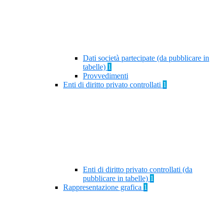
Dati società partecipate (da pubblicare in
tabelle)
1
Provvedimenti
Enti di diritto privato controllati
1
Enti di diritto privato controllati (da
pubblicare in tabelle)
1
Rappresentazione grafica
1