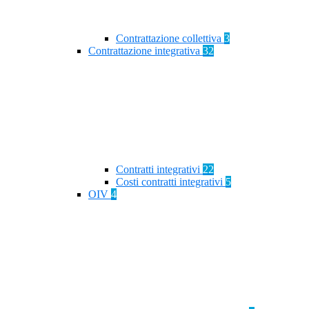
Contrattazione collettiva
3
Contrattazione integrativa
32
Contratti integrativi
22
Costi contratti integrativi
5
OIV
4