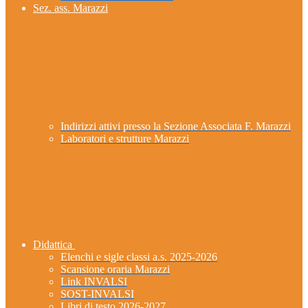
Sez. ass. Marazzi
Indirizzi attivi presso la Sezione Associata F. Marazzi
Laboratori e strutture Marazzi
Didattica
Elenchi e sigle classi a.s. 2025-2026
Scansione oraria Marazzi
Link INVALSI
SOST-INVALSI
Libri di testo 2026-2027