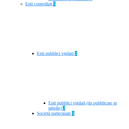
Enti controllati
5
Enti pubblici vigilati
2
Enti pubblici vigilati (da pubblicare in
tabelle)
2
Società partecipate
1