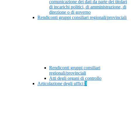
comunicazione dei dati da parte dei titolari
di incarichi politici, di amministrazione, di
direzione o di governo
Rendiconti gruppi consiliari regionali/provinciali
Rendiconti gruppi consiliari
regionali/provinciali
Atti degli organi di controllo
Articolazione degli uffici
3