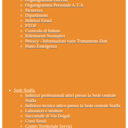
Organigramma Personale A.T.A.
Sicurezza
Dipartimenti
Indirizzi Email
PTOF
Curricolo di Istituto
Riferimenti Normativi
Privacy - Informazioni varie Trattamento Dati
Piano Emergenza
Sede Sraffa
Indirizzi professionali attivi presso la Sede centrale
Sraffa
Indirizzo tecnico attivo presso la Sede centrale Sraffa
Laboratori e strutture
Succursale di Via Dogali
Corsi Serali
Centro Territoriale Servizi