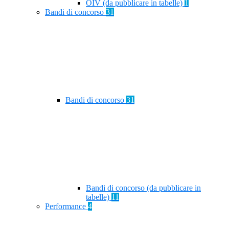
OIV (da pubblicare in tabelle)
1
Bandi di concorso
31
Bandi di concorso
31
Bandi di concorso (da pubblicare in
tabelle)
11
Performance
4