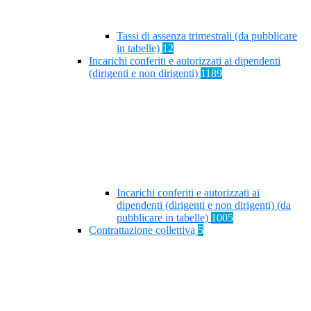
Tassi di assenza trimestrali (da pubblicare
in tabelle)
12
Incarichi conferiti e autorizzati ai dipendenti
(dirigenti e non dirigenti)
1189
Incarichi conferiti e autorizzati ai
dipendenti (dirigenti e non dirigenti) (da
pubblicare in tabelle)
1005
Contrattazione collettiva
5