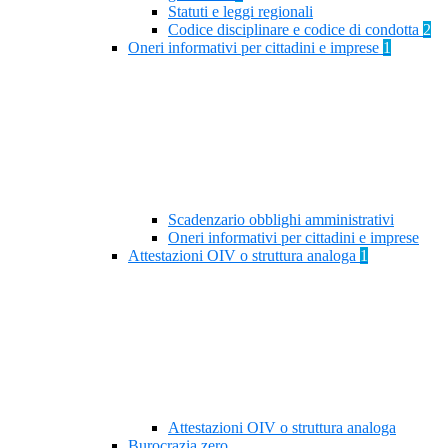
Statuti e leggi regionali
Codice disciplinare e codice di condotta
2
Oneri informativi per cittadini e imprese
1
Scadenzario obblighi amministrativi
Oneri informativi per cittadini e imprese
Attestazioni OIV o struttura analoga
1
Attestazioni OIV o struttura analoga
Burocrazia zero