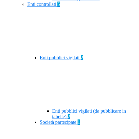
Enti controllati
5
Enti pubblici vigilati
2
Enti pubblici vigilati (da pubblicare in
tabelle)
2
Società partecipate
1