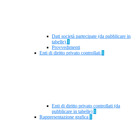
Dati società partecipate (da pubblicare in
tabelle)
1
Provvedimenti
Enti di diritto privato controllati
1
Enti di diritto privato controllati (da
pubblicare in tabelle)
1
Rappresentazione grafica
1