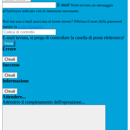
E-mail
Verrà inviato un messaggio
all'indirizzo indicato con le istruzioni necessarie.
Non hai una e-mail associata al nome utente? Effettua il reset della password
tramite la
Login Spaggiari
E-mail inviata, si prega di controllare la casella di posta elettronica!
Errore
Chiudi
Successo
Chiudi
Informazione
Chiudi
Attendere...
Attendere il completamento dell'operazione...