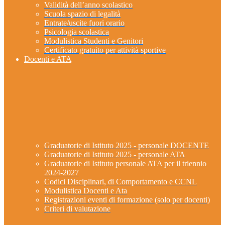
Validità dell’anno scolastico
Scuola spazio di legalità
Entrate/uscite fuori orario
Psicologia scolastica
Modulistica Studenti e Genitori
Certificato gratuito per attività sportive
Docenti e ATA
Graduatorie di Istituto 2025 - personale DOCENTE
Graduatorie di Istituto 2025 - personale ATA
Graduatorie di Istituto personale ATA per il triennio
2024-2027
Codici Disciplinari, di Comportamento e CCNL
Modulistica Docenti e Ata
Registrazioni eventi di formazione (solo per docenti)
Criteri di valutazione