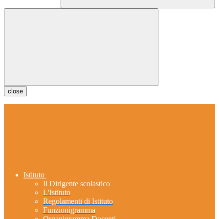
close
Istituto
Il Dirigente scolastico
L'Istituto
Regolamenti di Istituto
Funzionigramma
Organigramma Docenti