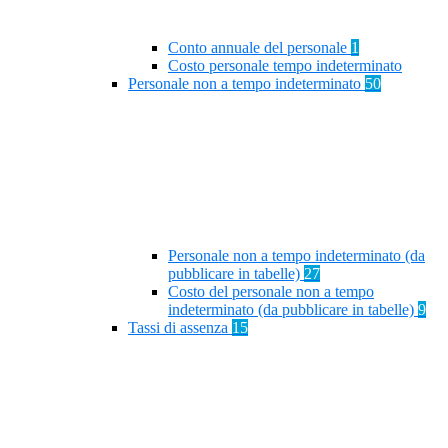
Conto annuale del personale
1
Costo personale tempo indeterminato
Personale non a tempo indeterminato
50
Personale non a tempo indeterminato (da
pubblicare in tabelle)
27
Costo del personale non a tempo
indeterminato (da pubblicare in tabelle)
9
Tassi di assenza
15