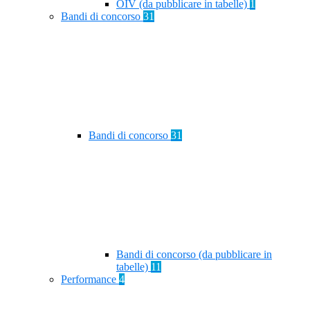
OIV (da pubblicare in tabelle)
1
Bandi di concorso
31
Bandi di concorso
31
Bandi di concorso (da pubblicare in
tabelle)
11
Performance
4