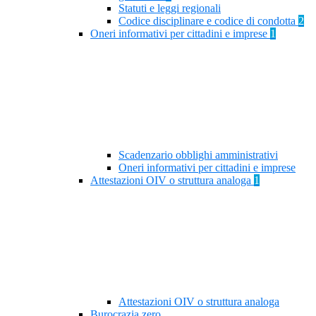
Statuti e leggi regionali
Codice disciplinare e codice di condotta
2
Oneri informativi per cittadini e imprese
1
Scadenzario obblighi amministrativi
Oneri informativi per cittadini e imprese
Attestazioni OIV o struttura analoga
1
Attestazioni OIV o struttura analoga
Burocrazia zero