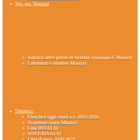
Sez. ass. Marazzi
Indirizzi attivi presso la Sezione Associata F. Marazzi
Laboratori e strutture Marazzi
Didattica
Elenchi e sigle classi a.s. 2025-2026
Scansione oraria Marazzi
Link INVALSI
SOST-INVALSI
Libri di testo 2026-2027