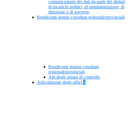
comunicazione dei dati da parte dei titolari
di incarichi politici, di amministrazione, di
direzione o di governo
Rendiconti gruppi consiliari regionali/provinciali
Rendiconti gruppi consiliari
regionali/provinciali
Atti degli organi di controllo
Articolazione degli uffici
3