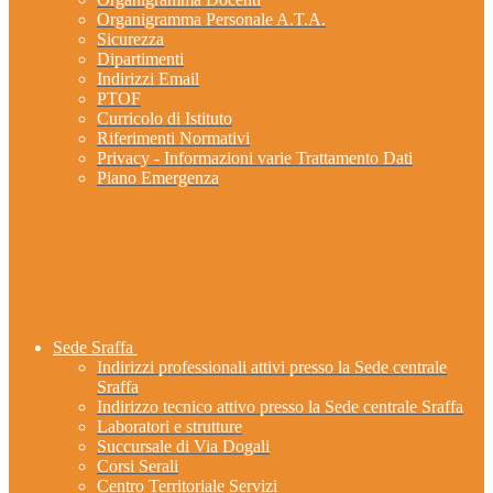
Organigramma Personale A.T.A.
Sicurezza
Dipartimenti
Indirizzi Email
PTOF
Curricolo di Istituto
Riferimenti Normativi
Privacy - Informazioni varie Trattamento Dati
Piano Emergenza
Sede Sraffa
Indirizzi professionali attivi presso la Sede centrale
Sraffa
Indirizzo tecnico attivo presso la Sede centrale Sraffa
Laboratori e strutture
Succursale di Via Dogali
Corsi Serali
Centro Territoriale Servizi