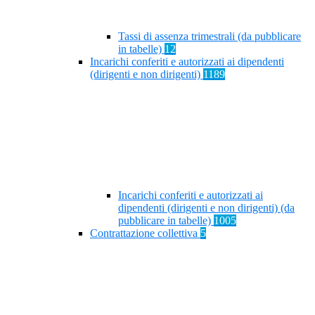
Tassi di assenza trimestrali (da pubblicare
in tabelle)
12
Incarichi conferiti e autorizzati ai dipendenti
(dirigenti e non dirigenti)
1189
Incarichi conferiti e autorizzati ai
dipendenti (dirigenti e non dirigenti) (da
pubblicare in tabelle)
1005
Contrattazione collettiva
5