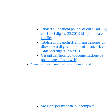
Titolari di incarichi politici di cui all'art. 14,
co. 1, del dlgs n. 33/2013 (da pubblicare in
tabelle)
Titolari di incarichi di amministrazione, di
direzione o di governo di cui all'art. 14, co.
1-bis, del dlgs n. 33/2013
Cessati dall'incarico (documentazione da
pubblicare sul sito web)
Sanzioni per mancata comunicazione dei dati
Sanzioni per mancata o incompleta