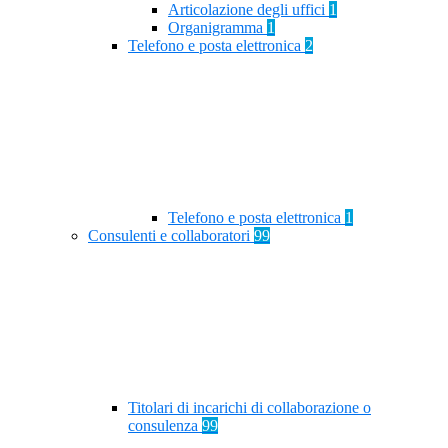
Articolazione degli uffici
1
Organigramma
1
Telefono e posta elettronica
2
Telefono e posta elettronica
1
Consulenti e collaboratori
99
Titolari di incarichi di collaborazione o
consulenza
99