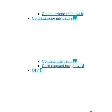
Contrattazione collettiva
3
Contrattazione integrativa
32
Contratti integrativi
22
Costi contratti integrativi
5
OIV
4